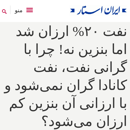
منو
نفت ۲۰% ارزان شد
اما بنزین نه! چرا با
گرانی نفت، نفت
کانادا گران نمی‌شود و
با ارزانی آن بنزین کم
ارزان می‌شود؟