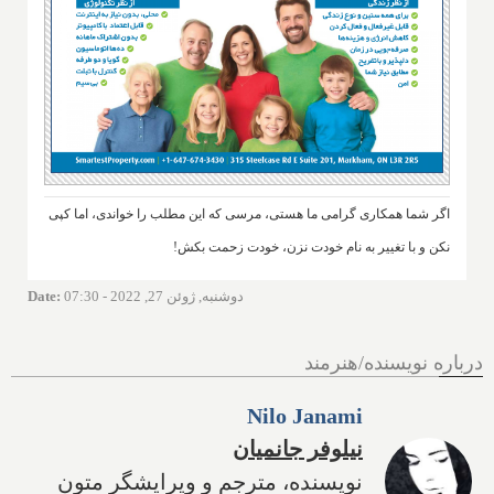
اگر شما همکاری گرامی ما هستی، مرسی که این مطلب را خواندی، اما کپی
نکن و با تغییر به نام خودت نزن، خودت زحمت بکش!
دوشنبه, ژوئن 27, 2022 - 07:30
:
Date
درباره نویسنده/هنرمند
Nilo Janami
نیلوفر جانمیان
نویسنده، مترجم و ویرایشگر متون