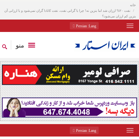
خانه
نفت ۲۰% ارزان شد اما بنزین نه! چرا با گرانی نفت، نفت کانادا گران نمی‌شود و با ارزانی آن
بنزین کم ارزان می‌شود؟
: Persian
Lang
منو
: Persian
Lang