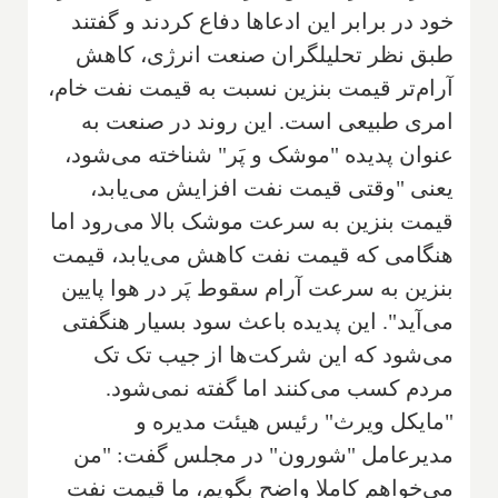
خود در برابر این ادعاها دفاع کردند و گفتند
طبق نظر تحلیلگران صنعت انرژی، کاهش
آرام‌تر قیمت بنزین نسبت به قیمت نفت خام،
امری طبیعی است. این روند در صنعت به
عنوان پدیده "موشک و پَر" شناخته می‌شود،
یعنی "وقتی قیمت نفت افزایش می‌یابد،
قیمت بنزین به سرعت موشک بالا می‌رود اما
هنگامی که قیمت نفت کاهش می‌یابد، قیمت
بنزین به سرعت آرام سقوط پَر در هوا پایین
می‌آید". این پدیده باعث سود بسیار هنگفتی
می‌شود که این شرکت‌ها از جیب تک تک
مردم کسب می‌کنند اما گفته نمی‌شود.
"مایکل ویرث" رئیس هیئت مدیره و
مدیرعامل "شورون" در مجلس گفت: "من
می‌خواهم کاملا واضح بگویم، ما قیمت نفت