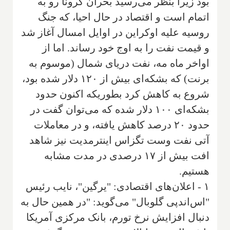
بود زیرا بنظر می‌رسید بحران کرونا رو به
اتمام است و اقتصاد در حال احیا، که جنگ
روسیه علیه اوکراین در اوایل امسال آغاز شد
و قیمت نفت را به اوج خود رساند. اما از
اواخر ماه مه، نفت دریای شمال (موسوم به
برنت) که بشکه‌ای بیش از ۱۲۰ دلار شده بود،
شروع به کاهش کرد بطوریکه اکنون حدود
بشکه‌ای ۱۰۰ دلار شده که می‌توان گفت در
حدود ۲۰ درصد کاهش یافته، و در معاملات
آتی نفت وست تگزاس اینترمدیت نیز شاهد
افت بیش از ۱۷ درصدی در مدت مشابه
هستیم.
۱ - اعلان‌های اقتصادی: "یرگین"، نایب رئیس
"اس‌اندپی گلوبال" می‌گوید: "در همین حال به
دنبال افزایش نرخ تورم، بانک مرکزی آمریکا