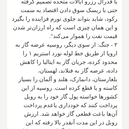
یا فدرال رزرو ایالات متحده تصمیم گرفته
حتی با ریسک سوق دادن اقتصاد به سمت
رکود، شاید بتواند جلوی تورم فزاینده را بگیرد
و این همان چیزی است که راه ارزان‌تر شدن
قیمت نفت را هموار می‌کند".
۲ - جنگ: از سوی دیگر، روسیه عرضه گاز به
اروپا از طریق خط لوله نورد استریم ۱ را
محدود کرده، جریان گاز به ایتالیا را کاهش
داده، عرضه گاز به فنلاند، لهستان،
بلغارستان، دانمارک، هلند و آلمان را بسیار
کاسته و یا قطع کرده است. روسیه از این
کشورها خواسته پول گاز خود را به روبل
پرداخت کنند که خودداری یاعدم پرداخت
آن‌ها باعث قطعی گاز خواهد شد. ارزش
روبل در این مدت آنقدر بالا رفته که این