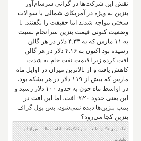
نقش این شرکت‌ها در گرانی سرسام‌آور
بنزین به ویژه در آمریکای شمالی با سوالات
سختی مواجه شدند اما حقیقت را نگفتند. با
وضعیت کنونی قیمت بنزین سرانجام نسبت
به ۱۱ مارس که به ۴.۳۳ دلار در هر گالن
رسیده بود اکنون به ۴.۱۶ دلار در هر گالن
افت کرده زیرا قیمت نفت خام به شدت
کاهش یافته و از بالاترین میزان در اوایل ماه
مارس که بیش از ۱۱۹ دلار در هر بشکه بود،
در اواسط ماه جون به حدود ۱۰۰ دلار رسید و
این یعنی حدود ۲۰% افت. اما این افت در
پمپ بنزین‌ها دیده نمی‌شود، پس پول گزاف
بنزین کجا می‌رود؟
لطفا روی عکس تبلیغات زیر کلیک کنید؛ ادامه مطلب پس از این
تبلیغات