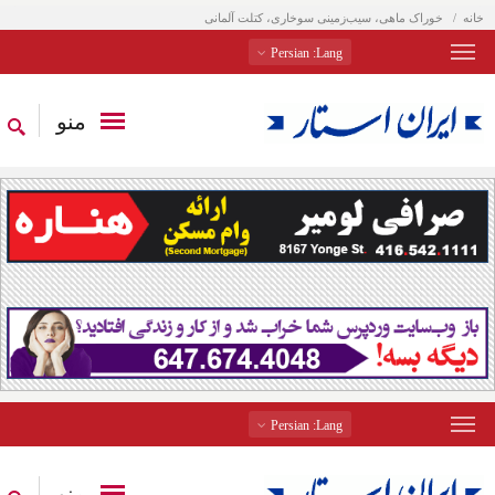
خانه
خوراک ماهی، سیب‌زمینی سوخاری، ‌کتلت ‌آلمانی
: Persian
Lang
منو
: Persian
Lang
منو