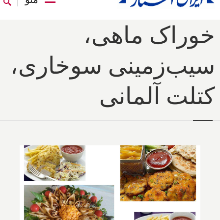
خوراک ماهی،
سیب‌زمینی سوخاری،
‌کتلت ‌آلمانی