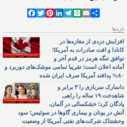
Facebook
Twitter
Pinterest
LinkedIn
Telegram
Balatarin
Email
Share
تازه‌ها
افزایش دزدی از مغازه‌ها در
کانادا و افت صادرات به آمریکا؛
توافق تنگه هرمز در قدم آخر و
آماده اعلان است؛ تقریبا تمامی موشک‌های دوربرد و
۸۰% پدافند آمریکا صرف ایران شده
دانمارک سربازی را ۳ برابر و
شاهدخت ۱۹ ساله را راهی
پادگان کرد؛ خشکسالی در آلمان،
آتش در یونان و بیماری گاوها در سوئیس؛ سود
وحشتناک شرکت‌های نفتی آمریکا از وضعیت