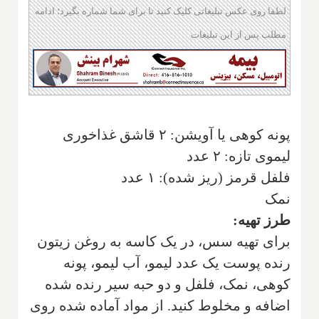
لطفا روی عکس تبلیغاتی کلیک کنید تا برای شما شماره بگیرد؛ ادامه
مطلب پس از این تبلیغات
پونه کوهی یا آویشن: ۲ قاشق غذاخوری
لیموی تازه: ۲ عدد
فلفل قرمز (ریز شده): ۱ عدد
نمک
طرز تهیه:
برای تهیه سس، در یک کاسه به روغن زیتون
رنده پوست یک عدد لیمو، آب لیمو، پونه
کوهی، نمک، فلفل و دو حبه سیر رنده شده
اضافه و مخلوط کنید. از مواد آماده شده روی