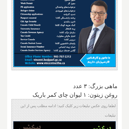
ماهی بزرگ: ۳ عدد
روغن زیتون: ۱ لیوان چای کمر باریک
لطفا روی عکس تبلیغات زیر کلیک کنید؛ ادامه مطلب پس از این
تبلیغات