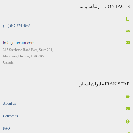
CONTACTS - ارتباط با ما
(+1) 647-674-4048
315 Steelcase Road East, Suite 201,
Markham, Ontario, L3R 2R5
Canada
IRAN STAR - ایران استار
About us
Contact us
FAQ