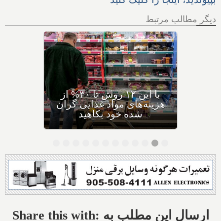
دیگر مطالب مرتبط
چگونه موفق‌ترین کافه
رستوران ترکیه‌ای با غذاهای
خوشمزه‌اش به دنیا و تورنتو
رسید؟
Share this with: ارسال این مطلب به