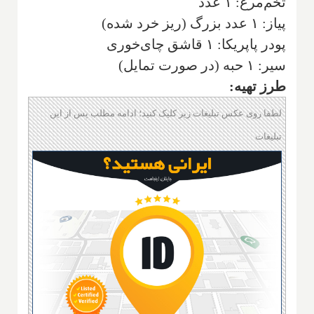
تخم‌مرغ‌: ۱ عدد
پیاز‌: ۱ عدد بزرگ (‌ریز خرد شده‌)
پودر پاپریکا‌: ۱ قاشق چای‌خوری
سیر‌: ۱ حبه (‌در صورت تمایل‌)
طرز تهیه:
لطفا روی عکس تبلیغات زیر کلیک کنید؛ ادامه مطلب پس از این
تبلیغات