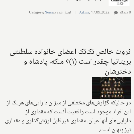
0 دیدگاه
17.09.2022
,
Admin
|
ارسال شده در
News
:
Category
ثروت خالص تک‌تک اعضای خانواده سلطنتی
بریتانیا چقدر است (۱)؟ ملکه، پادشاه و
دخترشان
در حالیکه گزارش‌های مختلفی از میزان دارایی‌های هریک از
این افراد موجود است واقعیت آنست که مقداری از
دارایی‌های آنها عیان، مقداری غیرقابل ارزش‌گذاری و مقداری
نیز پنهان است.