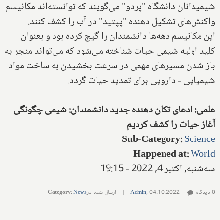
شیمیدانان دانشگاه "پردو" می‌گویند که توانسته‌اند مکانیسم
واکنش‌های تشکیل دهنده "پپتید" در آب را کشف کنند.
این مکانیسم دهه‌ها دانشمندان را گیج کرده بود و بعنوان
کلید اولیه شیمی حیات شناخته می‌شود که می‌تواند منجر به
باز شدن مسیرهای مهمی در سرعت بخشیدن به ساخت مواد
شیمیایی - دارویی برای تمدید حیات گردد.
علمی؛ ادعای تکان دهنده جدید دانشمندان: شیمی چگونگی
آغاز حیات را کشف کردیم
Sub-Category
:
Science
Happened at
:
World
سه‌شنبه, اکتبر 4, 2022 - 19:15
0 دیدگاه
04.10.2022
,
Admin
|
ارسال شده در
News
:
Category