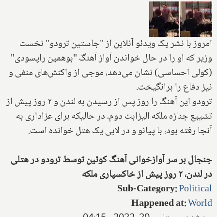
امروز با نشر یک ویدئو آنلاین از "جاستین ترودو" نخست
وزیر که او را در حال خواندن آواز آهنگ "بوهمین راپسودی"
(کولی احساسی) نشان می‌دهد، موجی از واکنش‌های منفی و
نیز دفاع را برانگیخت.
ترودو این آهنگ را روز پس از رسیدن به لندن و ۲ روز پیش از
تشییع جنازه ملکه الیزابت دوم، در حالیکه برای عزاداری به
آنجا رفته بود، با پیانو و در لابی یک هتل خوانده است.
جنجال بر سر آوازخوانی آهنگ کوئین توسط ترودو در هتلی
در لندن، ۲ روز پیش از خاکسپاری ملکه
Sub-Category
:
Political
Happened at
:
World