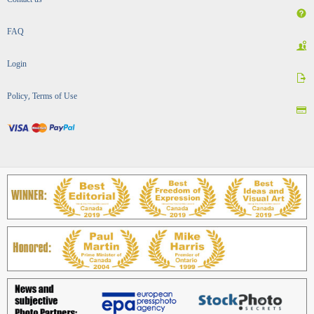
Contact us
FAQ
Login
Policy, Terms of Use