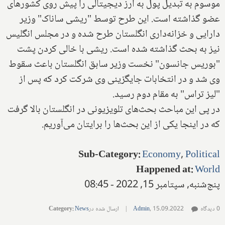
موسوم به تبدیل پول به ارز دیجیتالی را پیش روی کشورهای
عضو گذاشته است. این طرح توسط "ریشی ساناک" وزیر
دارایی و خزانه‌داری انگلستان طرح شده و در مجلس انگلیس
نیز به بحث گذاشته شده است. ریشی با خالی کردن پشت
"بوریس جانسون" نخست وزیر سابق انگلستان باعث سقوط
وی شد و در انتخابات جایگزینی وی شرکت کرد که پس از
"لیز تراس" به مقام دوم رسید.
در پی این مباحث بحث‌های تلویزیونی در انگلستان بالا گرفت
که در اینجا یکی از این بحث‌ها را برایتان می‌آوریم.
Sub-Category
:
Economy
,
Political
Happened at
:
World
پنج‌شنبه, سپتامبر 15, 2022 - 08:45
0 دیدگاه
15.09.2022
,
Admin
|
ارسال شده در
News
:
Category