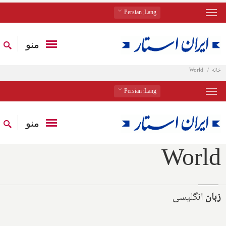
: Persian
Lang
منو
خانه
World
: Persian
Lang
منو
World
زبان
انگلیسی