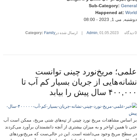
Sub-Category
:
General
Happened at
:
World
دوشنبه, می 1, 2023 - 08:00
0 دیدگاه
01.05.2023
,
Admin
|
ارسال شده در
Family
:
Category
علمی؛ مریخ‌نورد چینی توانست
نشانه‌هایی از جریان بسیار کم آب تا
۴۰۰,۰۰۰ سال پیش را بیابد
بر اساس مشاهدات مریخ نورد چینی از تپه‌های شنی مریخ، ممکن است آب
حتی تا همین اواخر و به میزان بیشتری از آنچه دانشمندان برآورد می‌کردند
در سطح مریخ وجود می‌داشته است. این در حالی‌ست که مریخ‌نوردهای