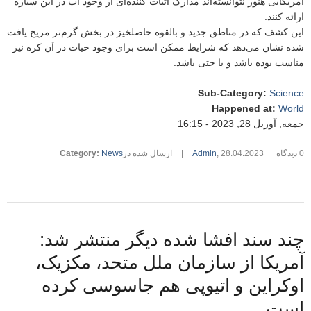
آمریکایی هنوز نتوانسته‌اند مدارک اثبات کننده‌ای از وجود آب در این سیاره
ارائه کنند.
این کشف که در مناطق جدید و بالقوه حاصلخیز در بخش گرم‌تر مریخ یافت
شده نشان می‌دهد که شرایط ممکن است برای وجود حیات در آن کره نیز
مناسب بوده باشد و یا حتی باشد.
Sub-Category
:
Science
Happened at
:
World
جمعه, آوریل 28, 2023 - 16:15
0 دیدگاه
28.04.2023
,
Admin
|
ارسال شده در
News
:
Category
چند سند افشا شده دیگر منتشر شد:
آمریکا از سازمان ملل متحد، مکزیک،
اوکراین و اتیوپی هم جاسوسی کرده
است