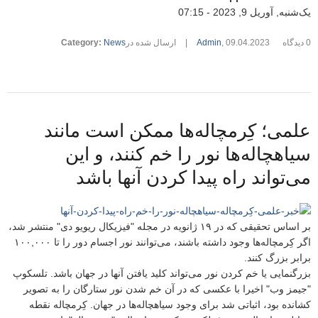
یک‌شنبه, آوریل 9, 2023 - 07:15
0 دیدگاه
09.04.2023
,
Admin
|
ارسال شده در
News
:
Category
علمی؛ کِرمچاله‌ها ممکن است مانند
سیاهچاله‌ها نور را خم کنند، و این
می‌تواند راه پیدا کردن آنها باشد
بر اساس تحقیقی که در ۱۹ ژانویه در مجله "فیزیکال ریویو دی" منتشر شد،
اگر کِرمچاله‌ها وجود داشته باشند، می‌توانند نور اجسام دور را تا ۱۰۰,۰۰۰
برابر بزرگ کنند.
بزرگنمایی یا خم کردن نور می‌تواند کلید یافتن آنها در جهان باشد. تلسکوپ
"جیمز وب" اخیرا با عکسی که در آن خم شدن نور ستارگان را به تصویر
کشانده بود، اثباتی شد برای وجود سیاهچاله‌ها در جهان. کِرمچاله نقطه