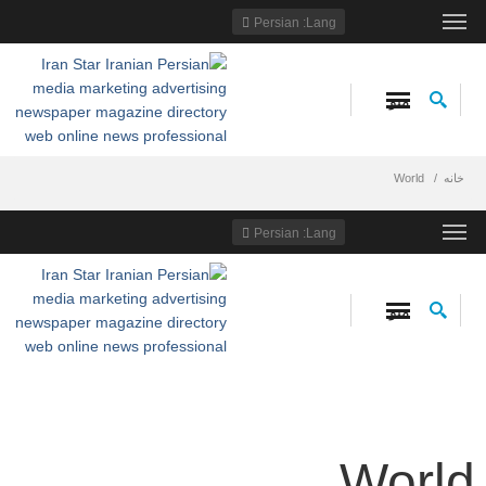
: Persian
Lang
منو
خانه
World
: Persian
Lang
منو
World