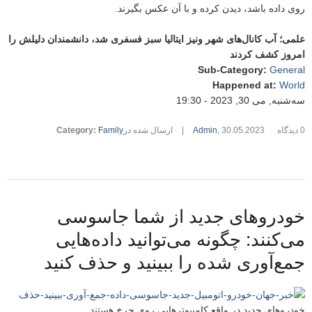
روی داده باشد، دیدن کرده و با آن عکس بگیرند.
علمی؛ آب کانال‌های شهر ونیز ایتالیا سبز فسفری شد، دانشمندان دلیلش را
امروز کشف کردند
Sub-Category
:
General
Happened at
:
World
سه‌شنبه, می 30, 2023 - 19:30
0 دیدگاه
30.05.2023
,
Admin
|
ارسال شده در
Family
:
Category
خودروهای جدید از شما جاسوسی
می‌کنند: چگونه می‌توانید داده‌هایی
جمع‌آوری شده را ببینید و حذف کنید
خودرو‌های جدید در واقع کامپیوترهایی روی چرخ هستند.