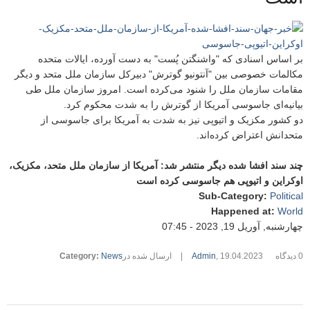
بر اساس اسنادی که "واشنگتن پُست" به دست آورده‌، ایالات متحده
مکالمات خصوصی بین "آنتونیو گوترش"‌ دبیرکل سازمان ملل متحد و دیگر
مقامات سازمان ملل را شنود می‌کرده است. امروز سازمان ملل طی
بیانیه‌ای جاسوسی آمریکا از گوترش را به شدت محکوم کرد.
دو کشور مکزیک و اتیوپی نیز به شدت به آمریکا برای جاسوسی از
متحدانش اعتراض کرده‌اند.
چند سند افشا شده دیگر منتشر شد: آمریکا از سازمان ملل متحد، مکزیک،
اوکراین و اتیوپی هم جاسوسی کرده است
Sub-Category
:
Political
Happened at
:
World
چهارشنبه, آوریل 19, 2023 - 07:45
0 دیدگاه
19.04.2023
,
Admin
|
ارسال شده در
News
:
Category