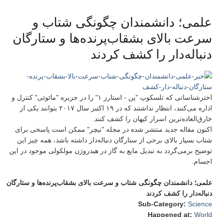
علمی؛ دانشمندان چگونگی شتاب و
سرعت بالای بشقاب‌پرنده‌ها و ستارگان
دنباله‌دار را کشف کردند
اخترشناسانی که تلسکوپ "پن - استارز ۱" را در جزیره "مائوئی" کنترل و
اداره می‌کنند، انتظار نداشتند که در ۱۹ اکتبر سال ۲۰۱۷ بتوانند یکی از
خارق‌العاده‌ترین اسرار کیهان را کشف کنند.
اکنون مقاله جدید منتشر شده در مجله "نیچر" ممکن است پاسخی برای
شتاب بسیار بالای برخی از ستارگان دنباله‌دار داشته باشد، همه چیز این
توضیح برمی‌گردد به تبدیل مایع به گاز در هیدروژن مولکولی موجود در این
اجسام.
علمی؛ دانشمندان چگونگی شتاب و سرعت بالای بشقاب‌پرنده‌ها و ستارگان
دنباله‌دار را کشف کردند
Sub-Category
:
Science
Happened at
:
World