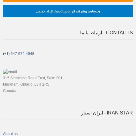
وب‌سایت پیشرفته
انواع شرکت‌ها، افراد حقیقی
CONTACTS - ارتباط با ما
(+1) 647-674-4048
315 Steelcase Road East, Suite 201,
Markham, Ontario, L3R 2R5
Canada
IRAN STAR - ایران استار
About us