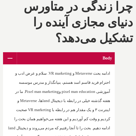
چرا زندگی در متاورس
دنیای مجازی آینده را
تشکیل می‌دهد؟
Body
ادامه بحث
Metaverse
و
VR marketing
. سلام و عرض ادب و
احترام فرید قاسم اسد هستم، بنیانگذار و مدرس موسسه
آموزشی
pixel man education
و‌
Pixel man marketing
. ما در
هفته گذشته خیلی در رابطه با دیجیتال
land
ها،
Metaverse
و
اینترنت ۳ و یک مقدار هم در رابطه با
VR marketing
صحبت
کردیم و وقت کم آوردیم و این هفته می‌خواهیم همان بحث را
ادامه دهیم. بحث را تا آنجا رفتیم که مردم می‌روند و دیجیتال
land