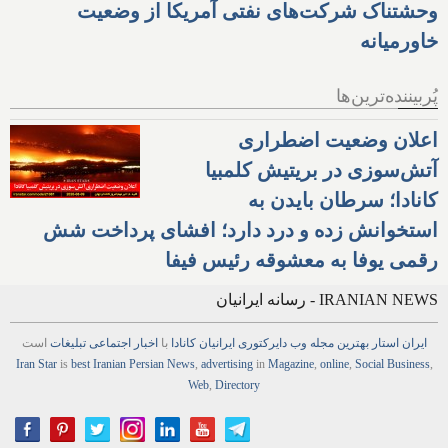
وحشتناک شرکت‌های نفتی آمریکا از وضعیت
خاورمیانه
پُربیننده‌ترین‌ها
اعلان وضعیت اضطراری
آتش‌سوزی در بریتیش کلمبیا
کانادا؛ سرطان بایدن به
استخوانش زده و درد دارد؛ افشای پرداخت شش
رقمی یوفا به معشوقه رئیس فیفا
IRANIAN NEWS - رسانه ایرانیان
ایران استار
بهترین
مجله
وب
دایرکتوری
ایرانیان کانادا
با
اخبار
اجتماعی
تبلیغات
است
Iran Star
is
best Iranian Persian
News
,
advertising
in
Magazine
,
online
,
Social Business
,
Web
,
Directory