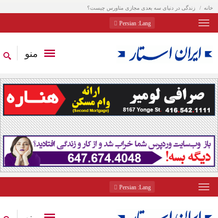
خانه
زندگی در دنیای سه بعدی مجازی متاورس چیست؟
: Persian
Lang
منو
: Persian
Lang
منو