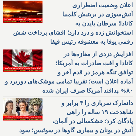
اعلان وضعیت اضطراری
آتش‌سوزی در بریتیش کلمبیا
کانادا؛ سرطان بایدن به
استخوانش زده و درد دارد؛ افشای پرداخت شش
رقمی یوفا به معشوقه رئیس فیفا
افزایش دزدی از مغازه‌ها در
کانادا و افت صادرات به آمریکا؛
توافق تنگه هرمز در قدم آخر و
آماده اعلان است؛ تقریبا تمامی موشک‌های دوربرد و
۸۰% پدافند آمریکا صرف ایران شده
دانمارک سربازی را ۳ برابر و
شاهدخت ۱۹ ساله را راهی
پادگان کرد؛ خشکسالی در آلمان،
آتش در یونان و بیماری گاوها در سوئیس؛ سود