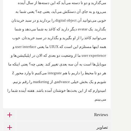
می‌گذارید و دو تا دسته می‌آید که این دسته‌ها از سال آینده
می‌رود و به جای آن دستکش می‌آید، یعنی چه؟ یعنی شما به
خوبی می‌توانید آن
digital object
را بردارید و در سبد خریدتان
بگذارید. یک
avatar
دیگر دارید که کاغذ به شما می‌دهد و شما
می‌توانید کاغذ را از او بگیرید و بگذارید در سبد خریدتان. خوب
همه اینها مستلزم این است که
UIUX
ما یعنی
user interface
و
user experience
ما از وضعیت دو بعدی که الان در اپلیکیشن‌ها و
موبایل‌ها است به آن سه بعدی تغییر کند. یعنی چه؟ یعنی اینکه ما
هر دو تا محیط را داریم با هم
integrate
می‌کنیم تا وارد محور
Z
شویم و یک بخش‌ خیلی
advance
ی از
marketing
را رقم بزنیم.
امیدوارم که از این بحث‌ها خوشتان آمده باشد. هفته آینده شما را
می‌بینم.
Reviews
تصاویر