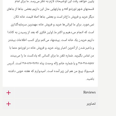
پایین خواهد رفت این توضیحات لازم به نظر می‌رسد. ما برای تمام
قسمتهای شهر تورنتو
raf
و چارتهایی مثل این داریم، بعضی جاها از جاهای
دیگر خرید و فروش داغ‌تر است و بعضی جاها اصلا قیمت خانه تکان
نمی‌خورد. برای ما ایرانی‌ها خرید و فروش خانه مهمترین سرمایه‌گذاری
است که انجام می‌دهیم و اکثر ما، اولین فکری که بعد از رسیدن به کانادا
داریم خریدن یک خانه است. پیشنهاد می‌کنم برای کسب اطلاعات بیشتر
و باخبر شدن از آخرین اخبار روند خرید و فروش خانه در تورنتو حتما با
من تماس بگیرید. شماره تلفن ما برای کسانی که پادکست ما را می‌بینند
۸۵۸۷-۴۱۸-۴۱۶ و یا شماره خانم ژاله وحدت پناه ۹۷۹۷-۸۲۶-۴۱۶ است. آدرس
فیسبوک پیج من هم این زیر آمده است. امیدوارم که هفته خوبی داشته
باشید.
Reviews
تصاویر