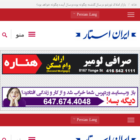
خانه
بازار املاک تورنتو در سال گذشته چگونه بوده و سال آینده چگونه خواهد بود؟
: Persian
Lang
منو
: Persian
Lang
منو