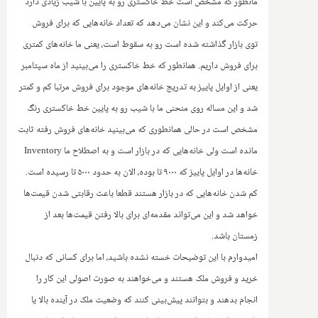
مانطور که مشخص است خط خاکستری رو به پایین با شیب زیادی دارد
حرکت می‌کند و این نشان می‌دهد که تعداد خانه‌هایی که برای فروش
توی بازار گذاشته شده است رو به سقوط است، یعنی ما خانه‌های کمتری
برای فروش داریم. همانطور که خط خاکستری را می‌بینید از ماه سپتامبر
یعنی از اوایل پاییز به تدریج خانه‌های موجود برای فروش مرتبا کم و کمتر
شد و این مساله روی منحنی ما با شیب رو به پایین خط خاکستری رنگ
مشخص است در حالی همانطوری که می‌بینید خانه‌های فروش رفته ثابت
مانده است ولی خانه‌هایی که در بازار است و به اصطلاح ما
Inventory
خانه‌ها در اوایل پاییز که ۹۰۰۰ تا بوده‌، الان به حدود ۵۰۰۰ تا رسیده است.
کم شدن خانه‌هایی که در بازار هستند قطعا باعث رقابتی شدن قیمت‌ها
خواهد شد و این می‌تواند مقدمه‌ای برای بالا رفتن قیمت‌ها بعد از
زمستان باشد.
‌امیدوارم با این توضیحات خسته نشده باشید، اما برای کسانی که دنبال
خرید و فروش ملک هستند و می‌خواهند به صورت اصولی این کار را
انجام بدهند و بتوانند پیش‌بینی کنند که وضعیت ملک در آینده بالا یا