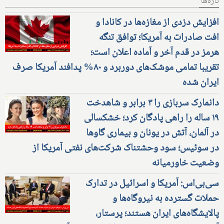
تازه‌ها
افزایش دزدی از مغازه‌ها در کانادا و
افت صادرات به آمریکا؛ توافق تنگه
هرمز در قدم آخر و آماده اعلان است؛
تقریبا تمامی موشک‌های دوربرد و ۸۰% پدافند آمریکا صرف
ایران شده
دانمارک سربازی را ۳ برابر و شاهدخت
۱۹ ساله را راهی پادگان کرد؛ خشکسالی
در آلمان، آتش در یونان و بیماری گاوها
در سوئیس؛ سود وحشتناک شرکت‌های نفتی آمریکا از
وضعیت خاورمیانه
سی‌بی‌اس: آمریکا و اسرائیل در تدارک
حملات گسترده به نیروگاه‌ها و
پالایشگاه‌های ایران هستند؛ پرستار،