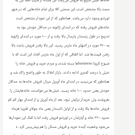
خانه‌ها خیلی سریع به فروش می‌رفت این مساله از شیب خط آبی به
سمت بالا مشخص است، این منحنی کلا برای تمام خانه‌هایی که در شهر
تورنتو وجود دارد می‌باشد. همانطور که از این نمودار مشخص است
خانه‌های فروش رفته که در ابتدای ژانویه در حداقل خودش بود به‌
تدریج در طول زمستان پارسال بالا رفت و از ۱۰۰۰ مورد در ابتدای ژانویه
به ۲۷۰۰ مورد در انتهای ماه مارس رسید. این بالا رفتن فروش، باعث بالا
رفتن قیمت‌ها شد. اما اتفاقی که از اول ماه مارس افتاد این است که با
شیوع کرونا
business
ها بسته شدند و مردم خرید و فروش خانه را
خیلی با درصد کمتری ادامه دادند. بازار املاک به طور واضح راکد شد و
همانطور که می‌بینید در ابتدای ماه آوریل میزان فروش خانه‌ها به حداقل
خودش یعنی حدود ۱۰۰۰ خانه رسید. خیلی‌ها می‌خواستند خانه‌هایشان را
بفروشند ولی خریدار برایش نبود.‌ بعد از ماه آوریل و از ابتدای بهار کم کم
فروش خانه‌ها بالا رفت و از اوایل تابستان یعنی ماه جولای تقریبا هرماه
حدود ۳۲۰۰ خانه و آپارتمان در تورنتو فروش رفت اما با کمک این نمودارها
می‌شود وضعیت آینده خرید و فروش‌ مسکن را هم پیش‌بینی کرد. ه