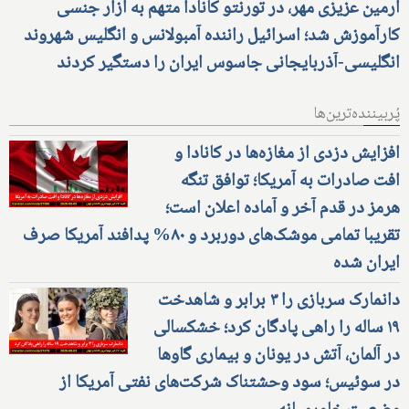
آرمین عزیزی مهر، در تورنتو کانادا متهم به آزار جنسی
کارآموزش شد؛ اسرائیل راننده آمبولانس و انگلیس شهروند
انگلیسی-آذربایجانی جاسوس ایران را دستگیر کردند
پُربیننده‌ترین‌ها
افزایش دزدی از مغازه‌ها در کانادا و
افت صادرات به آمریکا؛ توافق تنگه
هرمز در قدم آخر و آماده اعلان است؛
تقریبا تمامی موشک‌های دوربرد و ۸۰% پدافند آمریکا صرف
ایران شده
دانمارک سربازی را ۳ برابر و شاهدخت
۱۹ ساله را راهی پادگان کرد؛ خشکسالی
در آلمان، آتش در یونان و بیماری گاوها
در سوئیس؛ سود وحشتناک شرکت‌های نفتی آمریکا از