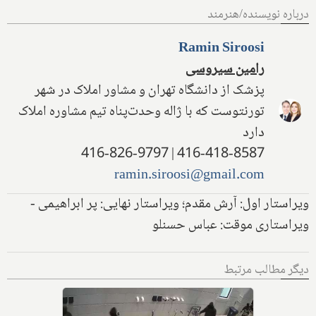
درباره نویسنده/هنرمند
Ramin Siroosi
رامین سیروسی
پزشک از دانشگاه تهران و مشاور املاک در شهر
تورنتوست که با ژاله وحدت‌پناه تیم مشاوره املاک
دارد
416-418-8587 | 416-826-9797
ramin.siroosi@gmail.com
ویراستار اول: آرش مقدم؛ ویراستار نهایی: پر ابراهیمی -
ویراستاری موقت: عباس حسنلو
دیگر مطالب مرتبط