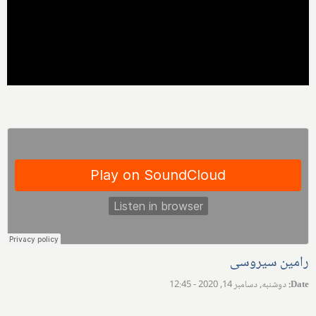
رامین سیروسی
Date
:
دوشنبه, دسامبر 14, 2020 - 12:45