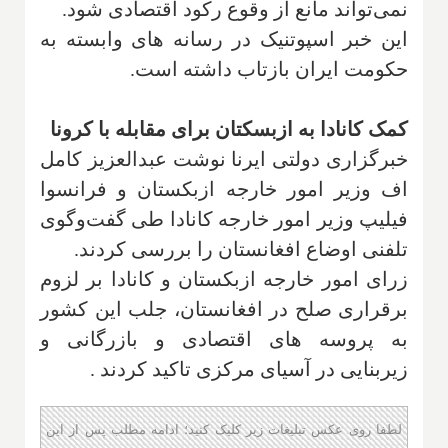
نمی‌تواند مانع از وقوع رکود اقتصادی شود.
این خبر اسپوتنیک در رسانه های وابسته به
حکومت ایران بازتاب داشته است.
کمک کانادا به ازبسکتان برای مقابله با کرونا
خبرگزاری دولتی ایرنا نوشت عبدالعزیز کامل
اف وزیر امور خارجه ازبکستان و فرانسوا
فیلیپ وزیر امور خارجه کانادا طی گفت‌وگوی
تلفنی اوضاع افغانستان را بررسی کردند.
زرای امور خارجه ازبکستان و کانادا بر لزوم
برقراری صلح در افغانستان، جلب این کشور
به پروسه های اقتصادی و بازرگانی و
زیربنایی در آسیای مرکزی تاکید کردند
.
لطفا روی عکس تبلیغات زیر کلیک کنید؛ ادامه مطلب پس از این