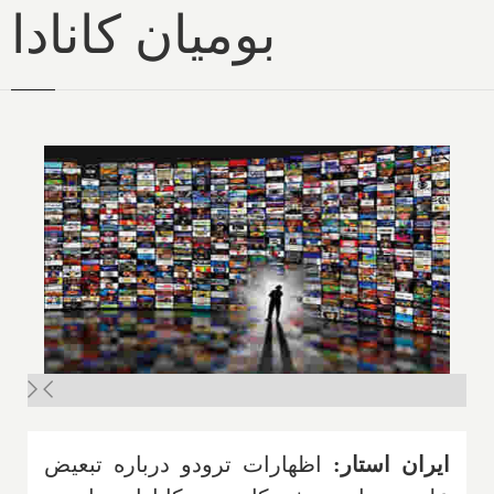
بومیان کانادا
ایران استار:
اظهارات ترودو درباره تبعیض