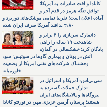
کانادا و افت صادرات به آمریکا؛
توافق تنگه هرمز در قدم آخر و
آماده اعلان است؛ تقریبا تمامی موشک‌های دوربرد و
۸۰% پدافند آمریکا صرف ایران شده
دانمارک سربازی را ۳ برابر و
شاهدخت ۱۹ ساله را راهی
پادگان کرد؛ خشکسالی در آلمان،
آتش در یونان و بیماری گاوها در سوئیس؛ سود
وحشتناک شرکت‌های نفتی آمریکا از وضعیت
خاورمیانه
سی‌بی‌اس: آمریکا و اسرائیل در
تدارک حملات گسترده به
نیروگاه‌ها و پالایشگاه‌های ایران
هستند؛ پرستار، آرمین عزیزی مهر، در تورنتو کانادا