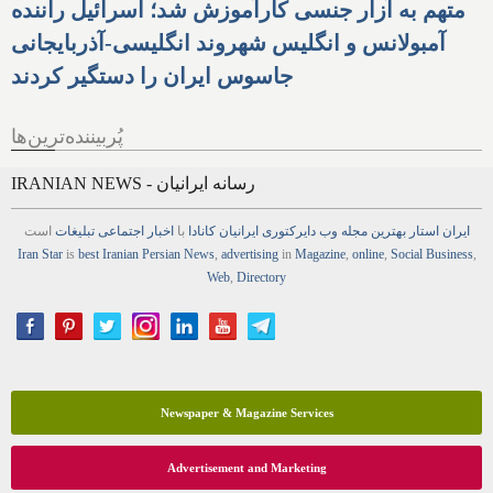
متهم به آزار جنسی کارآموزش شد؛ اسرائیل راننده
آمبولانس و انگلیس شهروند انگلیسی-آذربایجانی
جاسوس ایران را دستگیر کردند
پُربیننده‌ترین‌ها
IRANIAN NEWS - رسانه ایرانیان
ایران استار
بهترین
مجله
وب
دایرکتوری
ایرانیان کانادا
با
اخبار
اجتماعی
تبلیغات
است
Iran Star
is
best Iranian Persian
News
,
advertising
in
Magazine
,
online
,
Social Business
,
Web
,
Directory
Newspaper & Magazine Services
Advertisement and Marketing