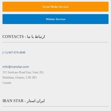
Social Media Services
Website Services
CONTACTS - ارتباط با ما
(+1) 647-674-4048
315 Steelcase Road East, Suite 201,
Markham, Ontario, L3R 2R5
Canada
IRAN STAR - ایران استار