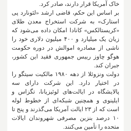
خاک آمریکا قرار دارند، صادر کرد
.
بر اساس این حکم، قاضی ارشد «لئونارد پی
استارک» به شرکت استخراج معدن طلای
«کریستالکس» کانادا امکان داده می‌شود که
زیان یک میلیارد و ۴۰۰ میلیون دلاری خود را
ناشی از مصادره اموالش در دوره حکومت
هوگو چاوز رییس جمهوری فقید این کشور،
جبران کند
.
دولت ونزوئلا از دهه ۱۹۸۰ مالکیت سیتگو را
در اختیار دارد. این شرکت دارای سه
پالایشگاه در ایالت‌های لوئیزیانا، تگزاس و
ایلینوی و همچنین شبکه‌ای از خطوط لوله
است که از ۲۳ ایالت آمریکا می‌گذرند و پنج تا
۱۰ درصد بنزین مصرفی شهروندان ایالات
متحده را تأمین می‌کنند
.