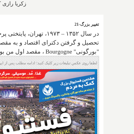
زکریا رازی ک
تغییر بزرگ-21
در سال ۱۳۵۲ – ۱۹۷۳، تهر
تحصیل و گرفتن دکترای اقتصاد و به مقص
"بورگونی"
Bourgogne
، مقصد اول من بو
لطفا روی عکس تبلیغات زیر کلیک کنید؛ ادامه مطلب پس از این