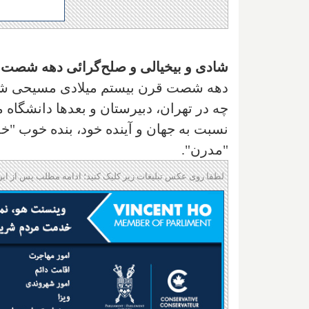
شادی و بیخیالی و صلح‌گرائی دهه شصت 
دهه شصت قرن بیستم میلادی مسیحی شاید 
چه در تهران، دبیرستان و بعدها دانشگاه 
نسبت به جهان و آینده خود، بنده خوب "خد
"مدرن".
لطفا روی عکس تبلیغات زیر کلیک کنید؛ ادامه مطلب پس از این