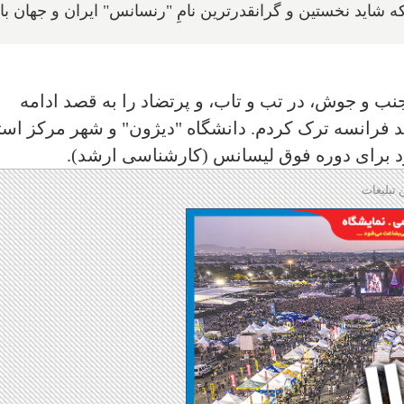
ه شاید نخستین و گرانقدرترین نامِ "رنسانس" ایران و جهان ب
ان، پایتختی پرجنب و جوش، در تب و تاب، و پرتضاد را به قصد ادامه
د فرانسه ترک کردم. دانشگاه "دیژون" و شهر مرکز است
د برای دوره فوق لیسانس (کارشناسی ارشد).
 تبلیغات