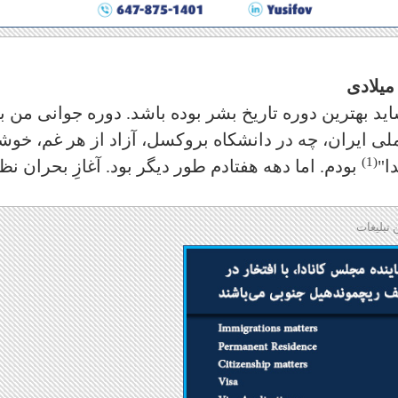
میلادی
بهترین دوره تاریخ بشر بوده باشد. دوره جوانی من بو
ملی ایران، چه در دانشکاه بروکسل، آزاد از هر غم، خوش
(1)
ا"
بودم. اما دهه هفتاد‌م طور دیگر بود. آغازِ بحران نظ
 تبلیغات