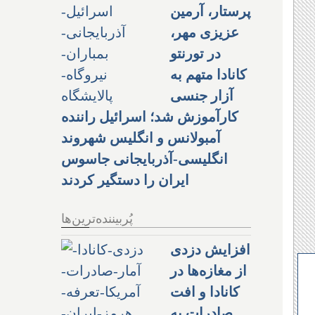
پرستار، آرمین
عزیزی مهر،
در تورنتو
کانادا متهم به
آزار جنسی
کارآموزش شد؛ اسرائیل راننده
آمبولانس و انگلیس شهروند
انگلیسی-آذربایجانی جاسوس
ایران را دستگیر کردند
پُربیننده‌ترین‌ها
افزایش دزدی
از مغازه‌ها در
کانادا و افت
صادرات به