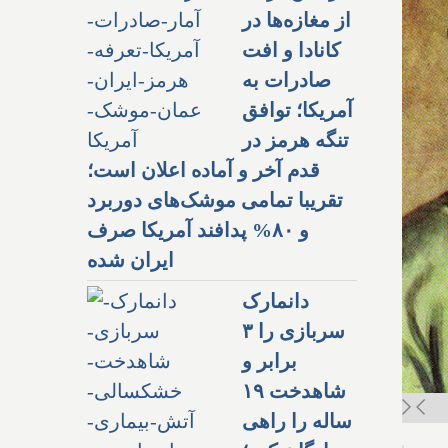
از مغازه‌ها در
کانادا و افت
صادرات به
آمریکا؛ توافق
تنگه هرمز در
قدم آخر و آماده اعلان است؛
تقریبا تمامی موشک‌های دوربرد
و ۸۰% پدافند آمریکا صرف
ایران شده
دانمارک
سربازی را ۳
برابر و
شاهدخت ۱۹
ساله را راهی