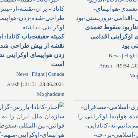
انتاریو: سقوط تعمدی
ی اوکراینی اقدامی
کمیته حقیقت‌یاب کانادا: ا
ی بود
نقشه از پیش طراحی شده
زدن هواپیمای اوکراینی ند
News
|
Flight
است
Arash
|
20.0
News
|
Flight
|
Canada
Mo
Arash
|
23.06.2021, 21:51:
Moghaddam