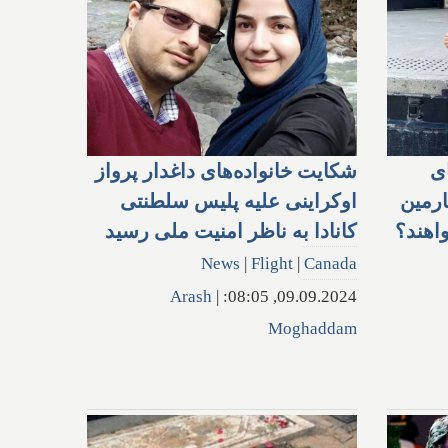
ای
شکایت خانواده‌های داغدار پرواز
ارمین
اوکراینی علیه پلیس سلطنتی
اهند؟
کانادا به ناظر امنیت ملی رسید
News
|
Flight
|
Canada
Arash
|
09.09.2024, 08:05:
Moghaddam