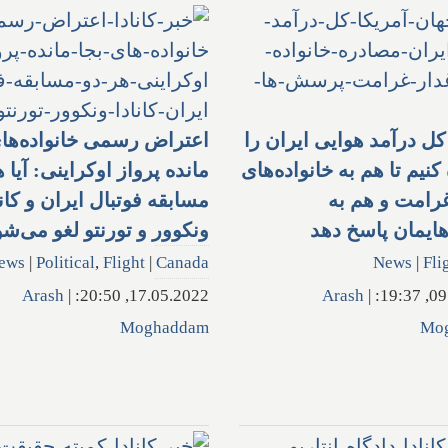
کل درآمد هوایی ایران را
اعتراض رسمی خانواده‌های
نیم تا هم به خانواده‌های
مانده پرواز اوکراینی: آیا 
غرامت و هم به
مسابقه فوتبال ایران و کانا
یمان پاسخ دهد
ونکوور و تورنتو لغو می‌ش
ews
|
Political
,
Flight
|
Canada
News
|
Fli
Arash
|
17.05.2022, 20:50:
Arash
|
09.0
Moghaddam
Mo