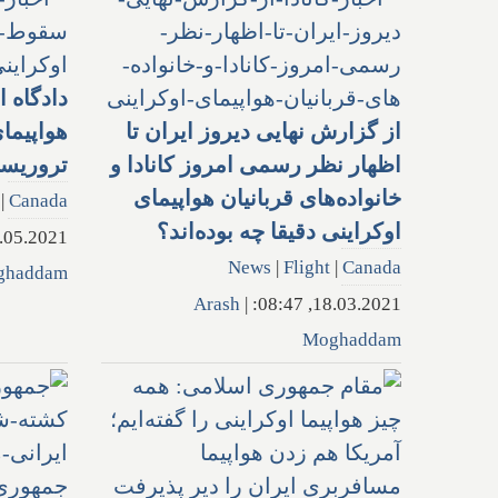
دادگاه 
از گزارش نهایی دیروز ایران تا
هواپیما
اظهار نظر رسمی امروز کانادا و
تروریست
خانواده‌های قربانیان هواپیمای
|
Canada
اوکراینی دقیقا چه بوده‌اند؟
5.2021, 19:54:
News
|
Flight
|
Canada
ghaddam
Arash
|
18.03.2021, 08:47:
Moghaddam