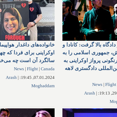
دادگاه بالا گرفت: کانادا و
خانواده‌های داغدار هواپیم
، جمهوری اسلامی را به
اوکراینی برای فردا که چه
نگونی پرواز اوکراینی به
سالگرد آن است چه می‌خو
ن‌المللی دادگستری لاهه
News
|
Flight
|
Canada
Arash
|
07.01.2024, 19:45:
News
|
Flight
Moghaddam
Arash
|
29.0
Mo