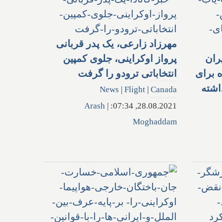
مهرزاد زارعی، یک پدر قربانی
یران
پرواز اوکراینی، جلوی کمپین
 برای
انتخاباتی ترودو را گرفت
اشته
News
|
Flight
|
Canada
Arash
|
28.08.2021, 07:34:
Moghaddam