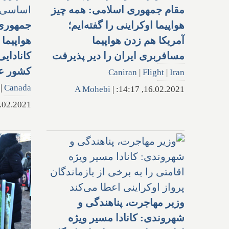
مقام جمهوری اسلامی: همه چیز
هواپیما اوکراینی را گفته‌ایم؛
جمهوری
آمریکا هم زدن هواپیما
هواپیما 
مسافربری ایران را دیر پذیرفت
کشور ع
Caniran
|
Flight
|
Iran
|
Canada
A Mohebi
|
16.02.2021, 14:17:
2.2021, 00:54:
وزیر مهاجرت، پناهندگی و
شهروندی: کانادا مسیر ویژه