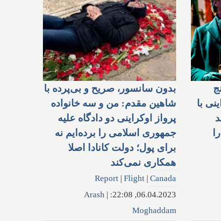
ج
بدون سانسور، صریح و بی‌پرده با
ینی با
شاهین مقدم: من و سه خانواده
د
پرواز اوکراینی دو دادگاه علیه
ا
جمهوری اسلامی را برده‌ایم نه
برای پول؛ دولت کانادا اصلا
همکاری نمی‌کند
Report
|
Flight
|
Canada
Arash
|
06.04.2023, 22:08:
Moghaddam