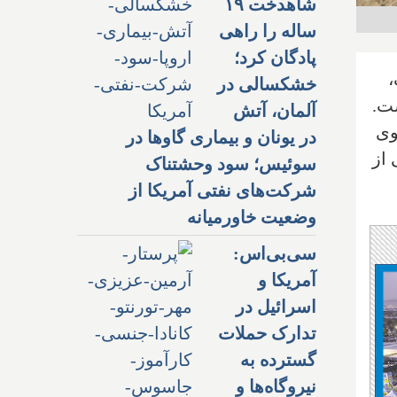
شاهدخت ۱۹
ساله را راهی
پادگان کرد؛
،
خشکسالی در
ست.
آلمان، آتش
وی
در یونان و بیماری گاوها در
 از
سوئیس؛ سود وحشتناک
شرکت‌های نفتی آمریکا از
وضعیت خاورمیانه
سی‌بی‌اس:
آمریکا و
اسرائیل در
تدارک حملات
گسترده به
نیروگاه‌ها و