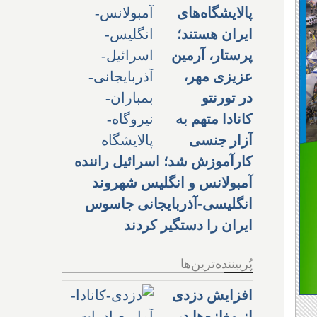
پالایشگاه‌های
ایران هستند؛
پرستار، آرمین
عزیزی مهر،
در تورنتو
کانادا متهم به
آزار جنسی
کارآموزش شد؛ اسرائیل راننده
آمبولانس و انگلیس شهروند
انگلیسی-آذربایجانی جاسوس
ایران را دستگیر کردند
پُربیننده‌ترین‌ها
افزایش دزدی
از مغازه‌ها در