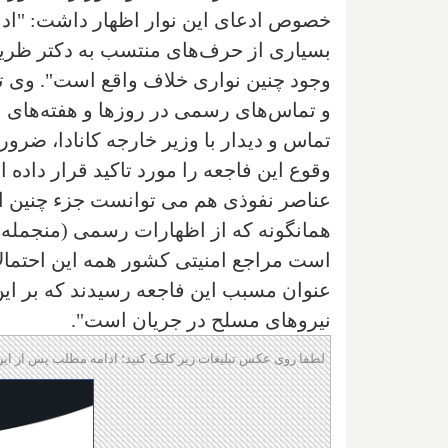
خصوص ادعای این نوار اظهار داشت: "ادع
بسیاری از حرف‌های منتسب به دکتر ظریف
وجود چنین نواری خلاف واقع است". وی توض
و تماس‌های رسمی در روزها و هفته‌های ب
تماس و دیدار با وزیر خارجه کانادا، ضر
وقوع این فاجعه را مورد تاکید قرار داده
عناصر نفوذی هم می توانست جزء چنین احت
همانگونه که از اظهارات رسمی (منجم
است مراجع امنیتی کشور همه این احتمالات 
عنوان مسبب این فاجعه رسیدند که بر ا
نیروهای مسلح در جریان است".
لطفا روی عکس تبلیغات زیر کلیک کنید؛ ادامه مطلب پس از این