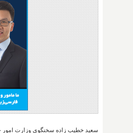
سعید خطیب زاده سخنگوی وزارت امور خا