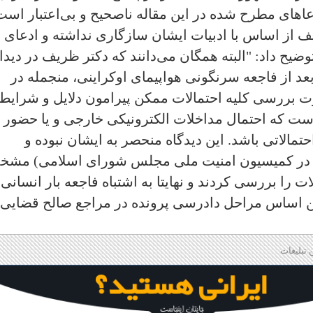
اهای مطرح شده در این مقاله ناصحیح و بی‌اعتبار است
 از اساس با ادبیات ایشان سازگاری نداشته و ادعای
یح داد: "البته همگان می‌دانند که دکتر ظریف در دیدا
عد از فاجعه سرنگونی هواپیمای اوکراینی، منجمله در
ورت بررسی کلیه احتمالات ممکن پیرامون دلایل و شرایط
 است که احتمال مداخلات الکترونیکی خارجی و یا حضور
مالاتی باشد. این دیدگاه منحصر به ایشان نبوده و
له در کمیسیون امنیت ملی مجلس شورای اسلامی) مش
را بررسی کردند و نهایتا به اشتباه فاجعه بار انسانی 
ین اساس مراحل دادرسی پرونده در مراجع صالح قضایی
 تبلیغات