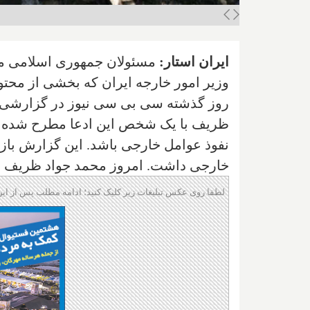
ایران استار:
مسئولان جمهوری اسلامی می
وزیر امور خارجه ایران که بخشی از محتو
روز گذشته سی بی سی نیوز در گزارشی 
ظریف با یک شخص این ادعا مطرح شده که 
نفوذ عوامل خارجی باشد. این گزارش بازت
خارجی داشت. امروز محمد جواد ظریف در ت
لطفا روی عکس تبلیغات زیر کلیک کنید؛ ادامه مطلب پس از این