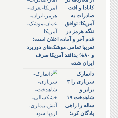
کانادا و افت
صادرات به
آمریکا؛ توافق
تنگه هرمز در
قدم آخر و آماده اعلان است؛
تقریبا تمامی موشک‌های دوربرد
و ۸۰% پدافند آمریکا صرف
ایران شده
دانمارک
سربازی را ۳
برابر و
شاهدخت ۱۹
ساله را راهی
پادگان کرد؛