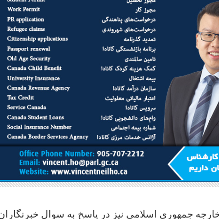
رجه جمهوری اسلامی نیز در پاسخ به سوال خبرنگاران 