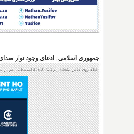
جمهوری اسلامی: ادعای وجود نوار صدای 
لطفا روی عکس تبلیغات زیر کلیک کنید؛ ادامه مطلب پس از این