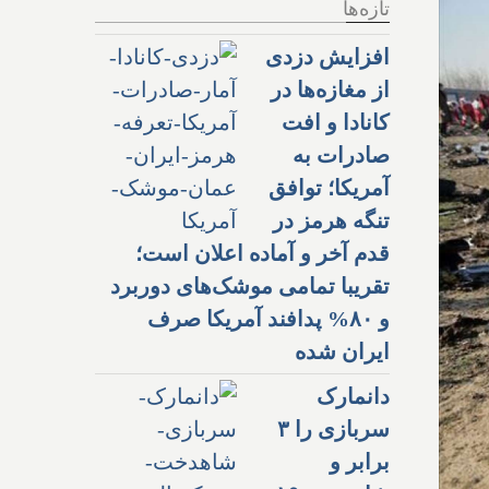
تازه‌ها
افزایش دزدی
از مغازه‌ها در
کانادا و افت
صادرات به
آمریکا؛ توافق
تنگه هرمز در
قدم آخر و آماده اعلان است؛
تقریبا تمامی موشک‌های دوربرد
و ۸۰% پدافند آمریکا صرف
ایران شده
دانمارک
سربازی را ۳
برابر و