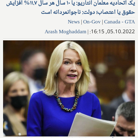
یک اتحادیه معلمان انتاریو: یا ۱۰ سال هر سال ۱۱.۷% افزایش
حقوق یا اعتصاب؛ دولت: ناجوانمردانه است
News
|
On-Gov
|
Canada - GTA
Arash Moghaddam
|
05.10.2022, 16:15: