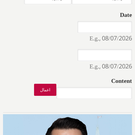
Date
Date
Date
E.g., 08/07/2026
Date
Date
E.g., 08/07/2026
Content