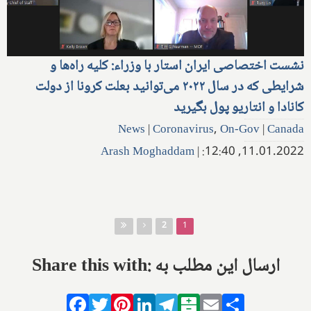
نشست اختصاصی ایران استار با وزراء: کلیه راه‌ها و
شرایطی که در سال ۲۰۲۲ می‌توانید بعلت کرونا از دولت
کانادا و انتاریو پول بگیرید
News
|
Coronavirus
,
On-Gov
|
Canada
Arash Moghaddam
|
11.01.2022, 12:40:
صفحه‌ها
2
1
Share this with: ارسال این مطلب به
Facebook
Twitter
Pinterest
LinkedIn
Telegram
Balatarin
Email
Share