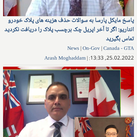
پاسخ مایکل پارسا به سوالات حذف هزینه های پلاک خودرو
انتاریو: اگر تا آخر اپریل چک برچسب پلاک را دریافت نکردید
تماس بگیرید
News
|
On-Gov
|
Canada - GTA
Arash Moghaddam
|
25.02.2022, 13:33: