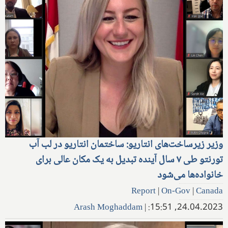
وزیر زیرساخت‌های انتاریو: ساختمان انتاریو در لب آب
تورنتو طی ۷ سال آینده تبدیل به یک مکان عالی برای
خانواده‌ها می‌شود
Report
|
On-Gov
|
Canada
Arash Moghaddam
|
24.04.2023, 15:51: