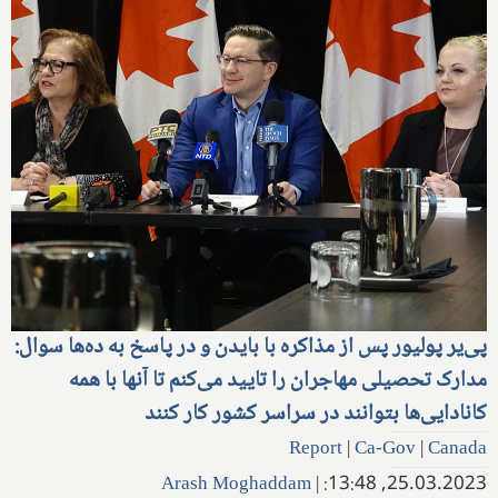
پی‌یر پولیور پس از مذاکره با بایدن و در پاسخ به ده‌ها سوال:
مدارک تحصیلی مهاجران را تایید می‌کنم تا آنها با همه
کانادایی‌ها بتوانند در سراسر کشور کار کنند
Report
|
Ca-Gov
|
Canada
Arash Moghaddam
|
25.03.2023, 13:48: