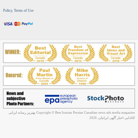
Policy, Terms of Use
Copyright © Best Iranian Persian Canadian news ads media magazine بهترین رسانه ایرانی
کانادایی اخبار آگهی ایرانیان, 2026