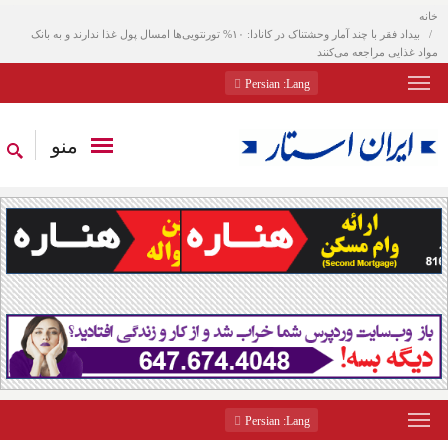
خانه
بیداد فقر با چند آمار وحشتناک در کانادا: ۱۰% تورنتویی‌ها امسال پول غذا ندارند و به بانک
مواد غذایی مراجعه می‌کنند
: Persian
Lang
منو
: Persian
Lang