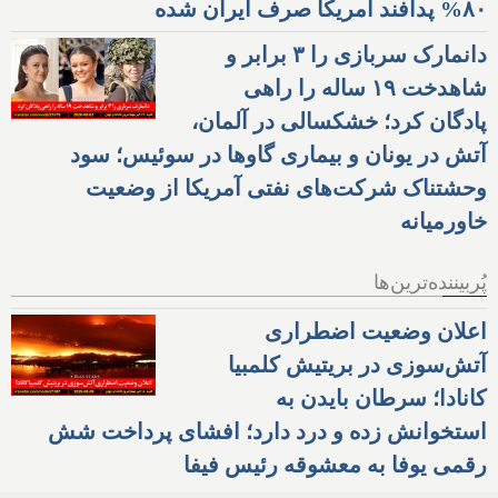
۸۰% پدافند آمریکا صرف ایران شده
دانمارک سربازی را ۳ برابر و
شاهدخت ۱۹ ساله را راهی
پادگان کرد؛ خشکسالی در آلمان،
آتش در یونان و بیماری گاوها در سوئیس؛ سود
وحشتناک شرکت‌های نفتی آمریکا از وضعیت
خاورمیانه
پُربیننده‌ترین‌ها
اعلان وضعیت اضطراری
آتش‌سوزی در بریتیش کلمبیا
کانادا؛ سرطان بایدن به
استخوانش زده و درد دارد؛ افشای پرداخت شش
رقمی یوفا به معشوقه رئیس فیفا