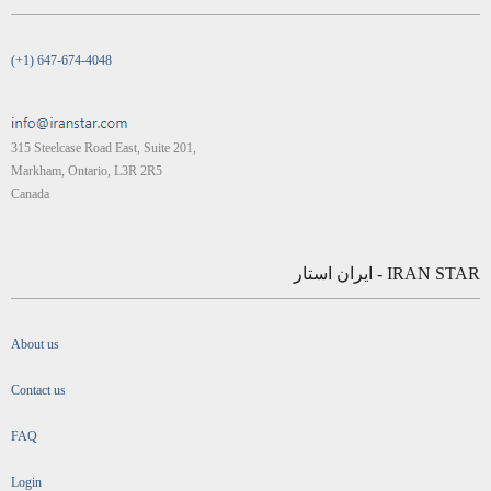
(+1) 647-674-4048
315 Steelcase Road East, Suite 201,
Markham, Ontario, L3R 2R5
Canada
IRAN STAR - ایران استار
About us
Contact us
FAQ
Login