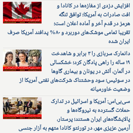
افزایش دزدی از مغازه‌ها در کانادا و
افت صادرات به آمریکا؛ توافق تنگه
هرمز در قدم آخر و آماده اعلان است؛
تقریبا تمامی موشک‌های دوربرد و ۸۰% پدافند آمریکا صرف
ایران شده
دانمارک سربازی را ۳ برابر و شاهدخت
۱۹ ساله را راهی پادگان کرد؛ خشکسالی
در آلمان، آتش در یونان و بیماری گاوها
در سوئیس؛ سود وحشتناک شرکت‌های نفتی آمریکا از
وضعیت خاورمیانه
سی‌بی‌اس: آمریکا و اسرائیل در تدارک
حملات گسترده به نیروگاه‌ها و
پالایشگاه‌های ایران هستند؛ پرستار،
آرمین عزیزی مهر، در تورنتو کانادا متهم به آزار جنسی