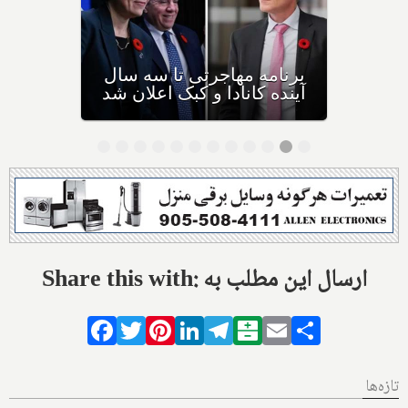
بیش از نیمی از مهاجران جدید
به کانادا، خیلی زود به کشور
دیگری مهاجرت می‌کنند
Share this with: ارسال این مطلب به
Facebook
Twitter
Pinterest
LinkedIn
Telegram
Balatarin
Email
Share
تازه‌ها