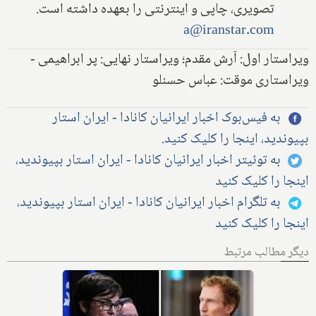
تصویری، چاپی و اینترنتی را بعهده داشته است.
a@iranstar.com
ویراستار اول: آرش مقدم؛ ویراستار نهایی: پر ابراهیمی -
ویراستاری موقت: عباس حسنلو
به فیس‌بوک اخبار ایرانیان کانادا - ایران استار
بپیوندید، اینجا را کلیک کنید.
به توئیتر اخبار ایرانیان کانادا - ایران استار بپیوندید،
اینجا را کلیک کنید
به تلگرام اخبار ایرانیان کانادا - ایران استار بپیوندید،
اینجا را کلیک کنید
دیگر مطالب مرتبط