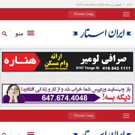
خانه
هجوم بی‌سابقه امواج پناهنده‌ها به کانادا
: Persian
Lang
منو
: Persian
Lang
منو