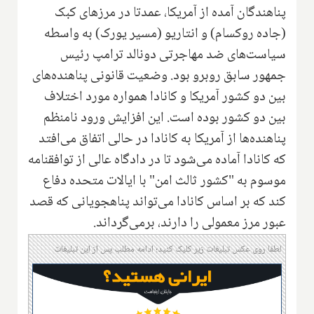
پناهندگان آمده از آمریکا، عمدتا در مرزهای کبک
(جاده روکسام) و انتاریو (مسیر یورک) به واسطه
سیاست‌های ضد مهاجرتی دونالد ترامپ رئیس
جمهور سابق روبرو بود. وضعیت قانونی پناهنده‌های
بین دو کشور آمریکا و کانادا همواره مورد اختلاف
بین دو کشور بوده است. این افزایش ورود نامنظم
پناهنده‌ها از آمریکا به کانادا در حالی اتفاق می‌افتد
که کانادا آماده می‌شود تا در دادگاه عالی از توافقنامه
موسوم به "کشور ثالث امن" با ایالات متحده دفاع
کند که بر اساس کانادا می‌تواند پناهجویانی که قصد
عبور مرز معمولی را دارند، برمی‌گرداند.
لطفا روی عکس تبلیغات زیر کلیک کنید؛ ادامه مطلب پس از این تبلیغات