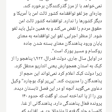
نمی‌خواهد با از مرز گذرکنندگان برخورد کند،
چاره‌ای جز لغو توافقنامه کشور ثالث امن با آمریکا و
دیگر کشورها را ندارد. توافقنامه کشور ثالث امن
حقوق مردم را نقض می‌کند و به همین دلیل باید لغو
شود. از منظر اجرایی، لغو این توافقنامه به معنای
پایان ورود پناهندگان معنای بسته شدن جاده
روکسام و مسیر یورک است".
در اوایل سال جاری، دولت فدرال، ۱,۹۲۲ پناهجو را از
کبک به استان همجوارش یعنی انتاریو منتقل کرد،
زیرا دولت کبک اعلام کرد نمی‌تواند این حجم از
پناهندگان را مدیریت کند. "پی‌یر لوک بوچارد" وکیل
دعاوی می‌گوید آنچه او در این فصل تابستان دیده،
وی را از پا انداخته است. او گفت که حدود ۱۴۰
پرونده فعال پناهندگی دارد، پناهندگانی از غنا،
کلمبیا و چاد گرفته تا ونزوئلا. وی می‌افزاید که