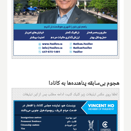
هجوم بی‌سابقه پناهنده‌ها به کانادا
لطفا روی عکس تبلیغات زیر کلیک کنید؛ ادامه مطلب پس از این تبلیغات