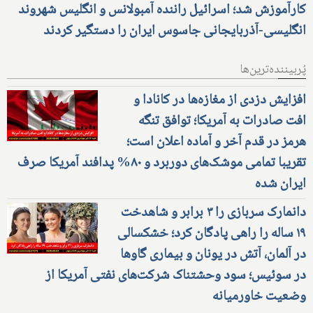
کارآموزش شد؛ اسرائیل راننده آمبولانس و انگلیس شهروند
انگلیسی-آذربایجانی جاسوس ایران را دستگیر کردند
پُربیننده‌ترین‌ها
افزایش دزدی از مغازه‌ها در کانادا و
افت صادرات به آمریکا؛ توافق تنگه
هرمز در قدم آخر و آماده اعلان است؛
تقریبا تمامی موشک‌های دوربرد و ۸۰% پدافند آمریکا صرف
ایران شده
دانمارک سربازی را ۳ برابر و شاهدخت
۱۹ ساله را راهی پادگان کرد؛ خشکسالی
در آلمان، آتش در یونان و بیماری گاوها
در سوئیس؛ سود وحشتناک شرکت‌های نفتی آمریکا از
وضعیت خاورمیانه