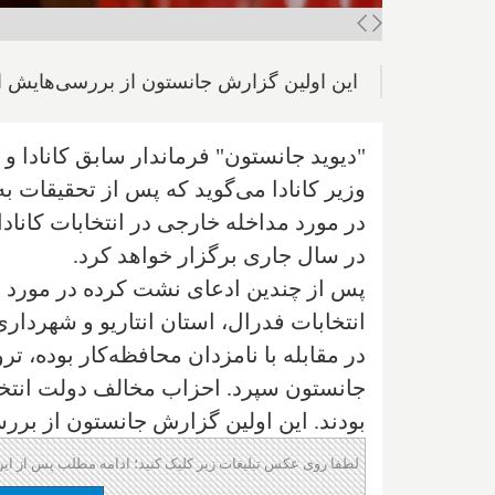
این اولین گزارش جانستون از بررسی‌هایش
"دیوید جانستون" فرماندار سابق کانادا 
وزیر کانادا می‌گوید که پس از تحقیقات ب
در مورد مداخله خارجی در انتخابات کانا
در سال جاری برگزار خواهد کرد.
پس از چندین ادعای نشت کرده در مورد ته
انتخابات فدرال، استان انتاریو و شهرداری و
در مقابله با نامزدان محافظه‌کار بوده، ت
جانستون سپرد. احزاب مخالف دولت انتخاب 
بودند. این اولین گزارش جانستون از بر
لطفا روی عکس تبلیغات زیر کلیک کنید؛ ادامه مطلب پس از این