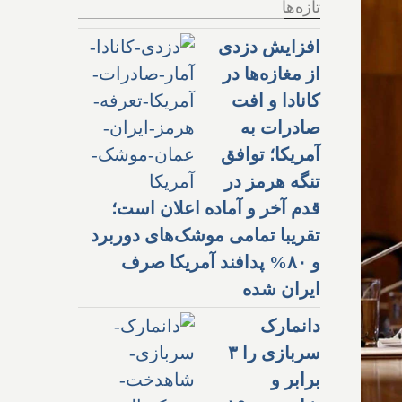
تازه‌ها
افزایش دزدی
از مغازه‌ها در
کانادا و افت
صادرات به
آمریکا؛ توافق
تنگه هرمز در
قدم آخر و آماده اعلان است؛
تقریبا تمامی موشک‌های دوربرد
و ۸۰% پدافند آمریکا صرف
ایران شده
دانمارک
سربازی را ۳
برابر و