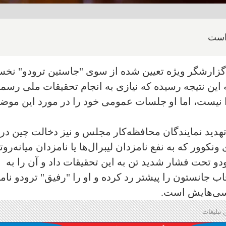
 است
و گزارشگر ویژه تعیین شده از سوی "جاستین ترودو" نخ
ه این نتیجه رسیده که نیازی به انجام تحقیقات ملی رسم
دا نیست، اما او جلسات عمومی خود را در مورد این موض
دید نمایندگان محافظه‌کار مجلس و نیز دخالت چین در
نکوور که به نفع نامزدان لیبرال‌ها یا نامزدان میانه‌روت
رودو تحت فشار شدید تن به این تحقیقات داد و آن را به
جانستون را پیشتر رد کرده و او را "رفیق" ترودو نامی
رسی‌هایش است.
 تبلیغات