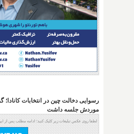
رسوایی دخالت چین در انتخابات کانادا؛ گ
موردش جلسه داشت
لطفا روی عکس تبلیغات زیر کلیک کنید؛ ادامه مطلب پس از این