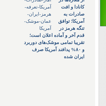
کانادا و افت
صادرات به
آمریکا؛ توافق
تنگه هرمز در
قدم آخر و آماده اعلان است؛
تقریبا تمامی موشک‌های دوربرد
و ۸۰% پدافند آمریکا صرف
ایران شده