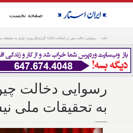
صفحه نخست
صفحه نخست
خانه
رسوایی دخالت چین در انتخابات کانادا؛ گزارشگر ویژه: نیازی به تحقیقا
رسوایی دخالت چین د
به تحقیقات ملی ن