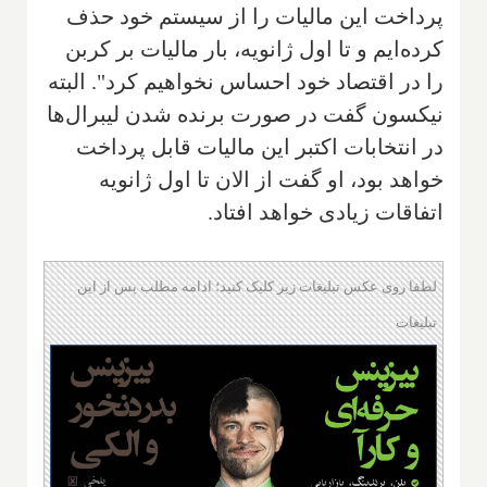
پرداخت این مالیات را از سیستم خود حذف
کرده‌ایم و تا اول ژانویه‌، بار مالیات بر کربن
را در اقتصاد خود احساس نخواهیم کرد". البته
نیکسون گفت در صورت برنده شدن لیبرال‌ها
در انتخابات اکتبر این مالیات قابل پرداخت
خواهد بود، او گفت از الان تا اول ژانویه
اتفاقات زیادی خواهد افتاد.
لطفا روی عکس تبلیغات زیر کلیک کنید؛ ادامه مطلب پس از این
تبلیغات