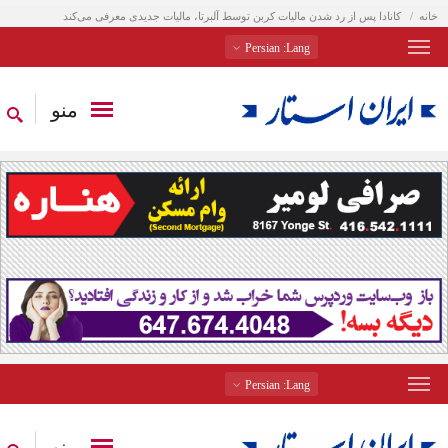
خانه
کانادا پس از رد شدن مالیات کربن توسط آلبرتا، مالیات جدیدی معرفی می‌کند
: Persian
Lang
منو
: Persian
Lang
منو