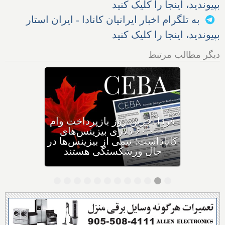
بپیوندید، اینجا را کلیک کنید
به تلگرام اخبار ایرانیان کانادا - ایران استار
بپیوندید، اینجا را کلیک کنید
دیگر مطالب مرتبط
وزیر مهاجرت: کانادا ویزاهای
توریستی و دانشجویی کمتری
صادر می‌کند