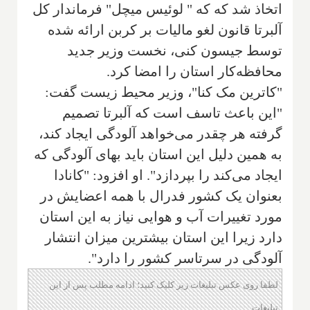
اتخاذ شد که‌ که‌ " لوئیس میچل" فرماندار کل
آلبرتا قانون لغو مالیات بر کربن ارائه شده
توسط جیسون کنی، نخست وزیر جدید
محافظه‌کار استان را امضا کرد
.
"کاترین مک کنا"، وزیر محیط زیست گفت:
"این باعث تاسف است که آلبرتا تصمیم
گرفته هر چقدر می‌خواهد آلودگی ایجاد کند،
به همین دلیل این استان باید بهای آلودگی که
ایجاد می‌کند را بپردازد". او افزود: "کانادا
بعنوان یک کشور فدرال با همه اعضایش در
مورد تغییرات آب و هوایی نیاز به این استان
دارد زیرا این استان بیشترین میزان انتشار
آلودگی در سرتاسر کشور را دارد".
لطفا روی عکس تبلیغات زیر کلیک کنید؛ ادامه مطلب پس از این
تبلیغات