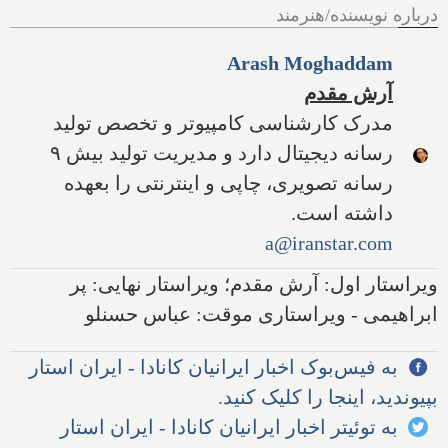
درباره نویسنده/هنرمند
Arash Moghaddam
آرش مقدم
مدرک کارشناسی کامپیوتر و تخصص تولید
رسانه دیجیتال دارد و مدیریت تولید بیش ۹
رسانه تصویری، چاپی و اینترنتی را بعهده
داشته است.
a@iranstar.com
ویراستار اول: آرش مقدم؛ ویراستار نهایی: پر
ابراهیمی - ویراستاری موقت: عباس حسنلو
به فیس‌بوک اخبار ایرانیان کانادا - ایران استار
بپیوندید، اینجا را کلیک کنید.
به توئیتر اخبار ایرانیان کانادا - ایران استار