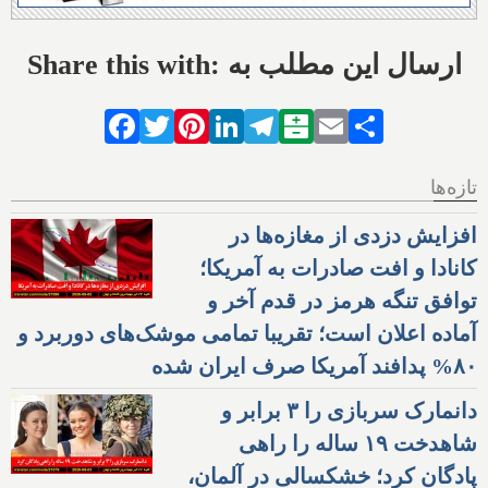
Share this with: ارسال این مطلب به
Facebook
Twitter
Pinterest
LinkedIn
Telegram
Balatarin
Email
Share
تازه‌ها
افزایش دزدی از مغازه‌ها در
کانادا و افت صادرات به آمریکا؛
توافق تنگه هرمز در قدم آخر و
آماده اعلان است؛ تقریبا تمامی موشک‌های دوربرد و
۸۰% پدافند آمریکا صرف ایران شده
دانمارک سربازی را ۳ برابر و
شاهدخت ۱۹ ساله را راهی
پادگان کرد؛ خشکسالی در آلمان،