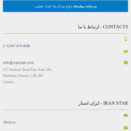
وب‌سایت پیشرفته
انواع شرکت‌ها، افراد حقیقی
CONTACTS - ارتباط با ما
(+1) 647-674-4048
315 Steelcase Road East, Suite 201,
Markham, Ontario, L3R 2R5
Canada
IRAN STAR - ایران استار
About us