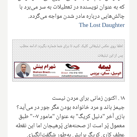
که به عنوان نویسنده در تعطیلات به سر می‌برد با
چالش‌هایی درباره مادر شدن مواجه می‌گردد.
The Lost Daughter
لطفا روی عکس تبلیغاتی کلیک کنید تا برای شما شماره بگیرد؛ ادامه مطلب
پس از این تبلیغات
۱۸
.
اکنون زمانی برای مردن نیست
جیمز باند و مرد خانواده بودن مگر جور در می‌آید؟
بازی آخر "دنیل کریگ" به عنوان "مامور ۰۰۷" طبق
معمول پُر است از صحنه‌های پُرهیجان اما این نقطه
عطف کاری کریگ برایش به‌طور شگفت‌انگیزی