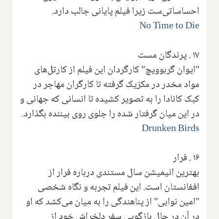
احساساتی‌ست زیرا فیلم پایانی جالب دارد.
No Time to Die
۱۷
.
پرندگان مست
"ایوان گربوویچ" کارگردان این فیلم از کارتل‌های
مواد مخدر در مکزیک گرفته تا کارگران مهاجر در
کبک کانادا را به تصویر کشیده تا انسانی که جهانی و
در این میان گرفتار شده را جلوی روی بیننده بگذارد.
Drunken Birds
۱۶
.
فرار
بهترین انیمیشن سال مستندی درباره فرار از
افغانستان است. این فیلم تجربه و نگاه شخصی
"امین نوابی" از پناهندگی را به میان می‌کشد که او
در آن در حال بازگویی سفر دلخراش خود از