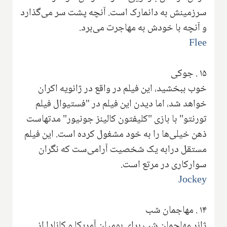
سرزمینش به دانمارک است. آنچه پشت سر می‌گذارد
و آنچه با خودش به مهاجرت می‌برد.
Flee
۱۵
.
جوکی
خوب ببخشید، این فیلم در واقع در ژانویه اکران
خواهد شد، اما دیدن این فیلم در "فستیوال فیلم
تورنتو" با بازی "کلیفتون کالینز جونیور" مدتهاست
ذهن خیلی‌ها را به خود مشغول کرده است. این فیلم
مستقل درابه یک شخصیت آرامی‌ست که نگران
سوارکاری در مرتع است.
Jockey
۱۴
.
مهاجمان شب
ژانر مهاجمان شب برای بومیان آمریکا و کانادا از