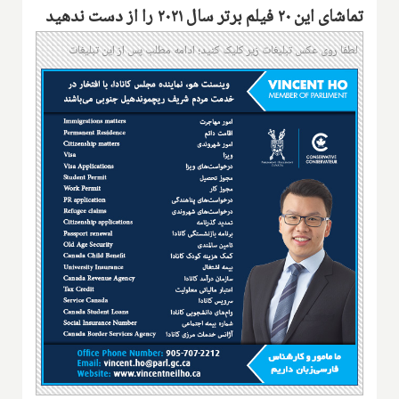
تماشای این ۲۰ فیلم برتر سال ۲۰۲۱ را از دست ندهید
لطفا روی عکس تبلیغات زیر کلیک کنید؛ ادامه مطلب پس از این تبلیغات