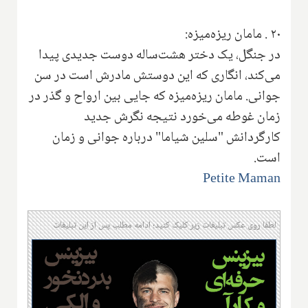
۲۰
.
مامان ریزه‌میزه:
در جنگل، یک دختر هشت‌ساله دوست جدیدی پیدا
می‌کند، انگاری که این دوستش مادرش است در سن
جوانی. مامان ریزه‌میزه که جایی بین ارواح و گذر در
زمان غوطه می‌خورد نتیجه نگرش جدید
کارگردانش "سلین شیاما" درباره جوانی و زمان
است.
Petite Maman
لطفا روی عکس تبلیغات زیر کلیک کنید؛ ادامه مطلب پس از این تبلیغات