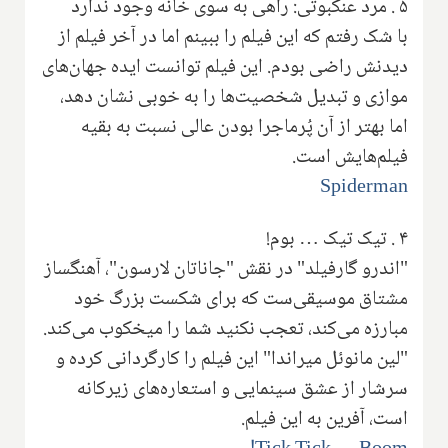
۵ . مرد عنکبوتی: راهی به سوی خانه وجود ندارد
با شک رفتم که این فیلم را ببینم اما در آخر فیلم از
دیدنش راضی بودم. این فیلم توانست ایده جهان‌های
موازی و تبدیل شخصیت‌ها را به خوبی نشان دهد،
اما بهتر از آن پُرماجرا بودن عالی نسبت به بقیه
فیلم‌هایش است.
Spiderman
۴
.
تیک تیک … بوم!
"اندرو گارفیلد" در نقش "جاناتان لارسون"، آهنگساز
مشتاق موسیقی‌ست که برای شکست بزرگ خود
مبارزه می‌کند، تعجب نکنید شما را میخکوب می‌کند.
"لین مانوئل میراندا" این فیلم را کارگردانی کرده و
سرشار از عشق سینمایی و استعاره‌های زیرکانه
است، آفرین به این فیلم.