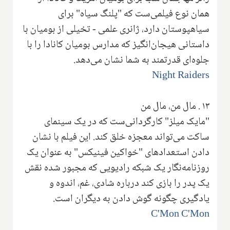
همان نوع فیلمی‌ست که "پلنگ سیاه" برای
سیاهپوستان دارد، ژانری علمی - تخیلی از بومیان با
داستانی هیجان‌انگیز که مدارس بومیان کانادا را با
جلوه‌ای قدرتمند به شما نشان می‌دهد.
Night Raiders
۱۳ . مال من، مال من
"مایک میلز" کارگردانی‌ست که در یک سینمای
ساکت می‌تواند معجزه خلق کند. این فیلم با نشان
دادن استعدادهای "خواکین فینیکس" به عنوان یک
روزنامه‌نگار یک شبکه رادیویی که مجبور شده نقش
یک پدر را بازی کند درباره شادی، غم، اندوه و
یادگیری چگونه گوش دادن به دیگران است.
C'Mon C'Mon