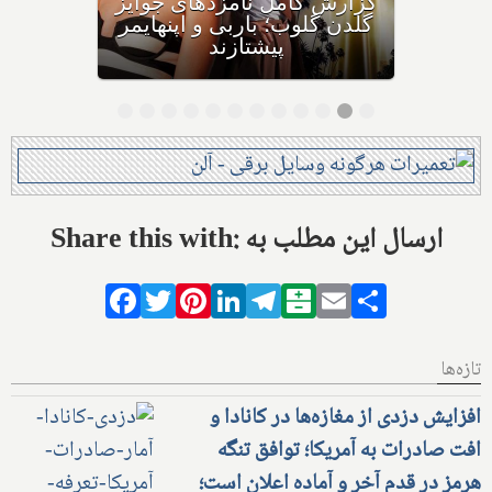
بیش از صد دقیقه تماشاگرانش
را با خنده و گریه و خاطره‌ای
زیبا بدرقه می‌کند
Share this with: ارسال این مطلب به
Facebook
Twitter
Pinterest
LinkedIn
Telegram
Balatarin
Email
Share
تازه‌ها
افزایش دزدی از مغازه‌ها در کانادا و
افت صادرات به آمریکا؛ توافق تنگه
هرمز در قدم آخر و آماده اعلان است؛