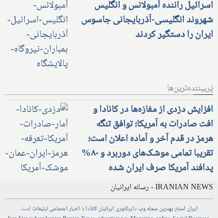
اسرائیل راننده آمبولانس و انگلیس
شهروند انگلیسی-آذربایجانی جاسوس
ایران را دستگیر کردند
پُربیننده‌ترین‌ها
افزایش دزدی از مغازه‌ها در کانادا و
افت صادرات به آمریکا؛ توافق تنگه
هرمز در قدم آخر و آماده اعلان است؛
تقریبا تمامی موشک‌های دوربرد و ۸۰%
پدافند آمریکا صرف ایران شده
IRANIAN NEWS - رسانه ایرانیان
ایران استار
بهترین
مجله
وب
دایرکتوری
ایرانیان کانادا
با
اخبار
اجتماعی
تبلیغات
است