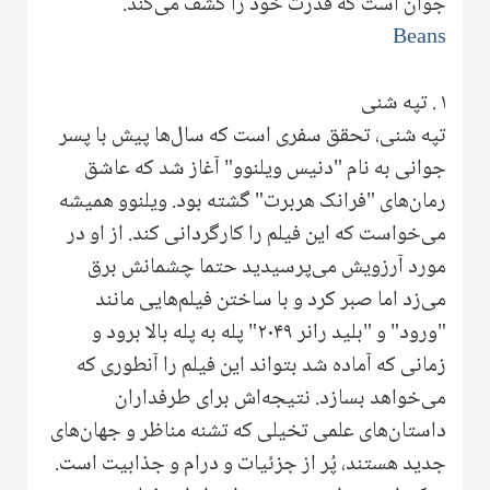
جوان است که قدرت خود را کشف می‌کند.
Beans
۱
.
تپه شنی
تپه شنی، تحقق سفری است که سال‌ها پیش با پسر
جوانی به نام "دنیس ویلنوو" آغاز شد که عاشق
رمان‌های "فرانک هربرت" گشته بود. ویلنوو همیشه
می‌خواست که این فیلم را کارگردانی کند. از او در
مورد آرزویش می‌پرسیدید حتما چشمانش برق
می‌زد اما صبر کرد و با ساختن فیلم‌هایی مانند
"ورود" و "بلید رانر ۲۰۴۹" پله به پله بالا برود و
زمانی که آماده شد بتواند این فیلم را آنطوری که
می‌خواهد بسازد. نتیجه‌اش برای طرفداران
داستان‌های علمی تخیلی که تشنه مناظر و جهان‌های
جدید هستند، پُر از جزئیات و درام و جذابیت است.