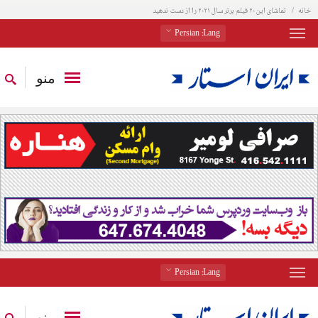
خانه
تماشای این ۲۰ فیلم برتر سال ۲۰۲۱ را از دست ندهید
: Persian
Lang
منو
: Persian
Lang
منو