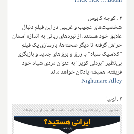
Tick Tick … Boom!
۳
.
کوچه کابوس
شخصیت‌های عجیب و غریبی در این فیلم دنبال
علایق خود هستند، از نبردهای رباتی به اندازه آسمان
خراش گرفته تا دیگر صحنه‌ها، بازسازی یک فیلم
"کلاسیک سیاه" با زرق و برق‌های جدید و بازیگری
بی‌نظیر "بردلی کوپر" به عنوان مردی شیاد خود
فریفته، همیشه یادتان خواهد ماند.
Nightmare Alley
۲
.
لوبیا
لطفا روی عکس تبلیغات زیر کلیک کنید؛ ادامه مطلب پس از این تبلیغات