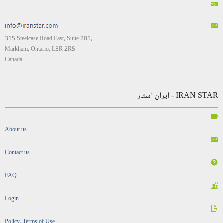
315 Steelcase Road East, Suite 201,
Markham, Ontario, L3R 2R5
Canada
IRAN STAR - ایران استار
About us
Contact us
FAQ
Login
Policy, Terms of Use