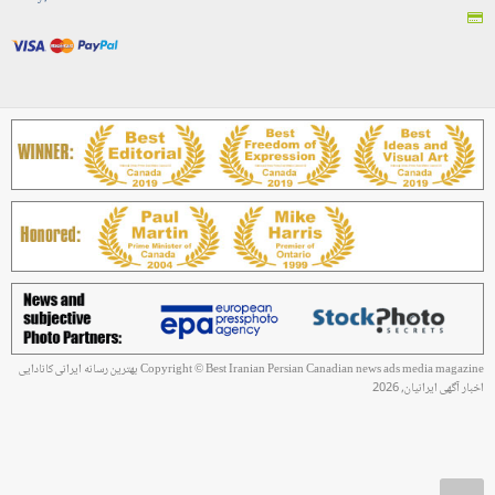
Copyright © Best Iranian Persian Canadian news ads media magazine بهترین رسانه ایرانی کانادایی
اخبار آگهی ایرانیان, 2026