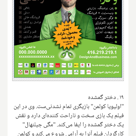
۱۹
.
دختر گمشده
"اولیویا کولمن" بازیگری تمام نشدنی‌ست. وی در این
فیلم یک بازی سخت و ناراحت کننده‌ای دارد و نقش
یک دختر گمشده را ایفا می‌کند. "مگی جیلنهال"
کارگردان فیلم آنرا به آرامی شروع می‌کند و کولمن