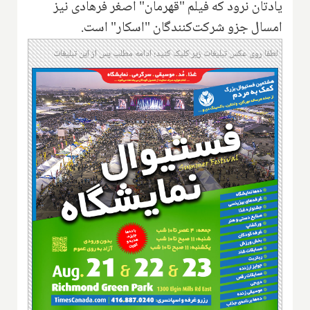
یادتان نرود که فیلم "قهرمان" اصغر فرهادی نیز
امسال جزو شرکت‌کنندگان "اسکار" است.
لطفا روی عکس تبلیغات زیر کلیک کنید؛ ادامه مطلب پس از این تبلیغات