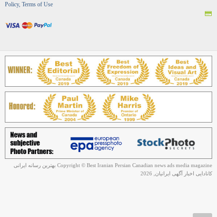
Policy, Terms of Use
Copyright © Best Iranian Persian Canadian news ads media magazine بهترین رسانه ایرانی
کانادایی اخبار آگهی ایرانیان, 2026