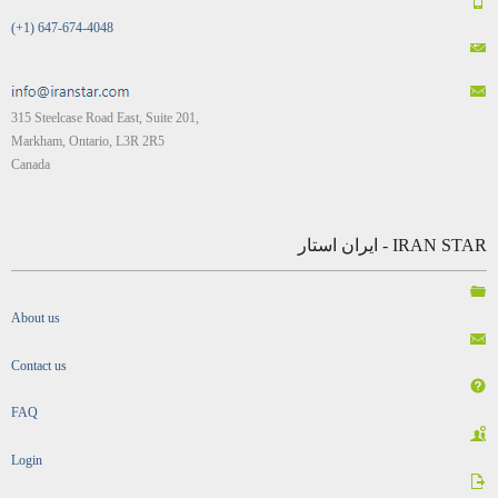
(+1) 647-674-4048
315 Steelcase Road East, Suite 201,
Markham, Ontario, L3R 2R5
Canada
IRAN STAR - ایران استار
About us
Contact us
FAQ
Login