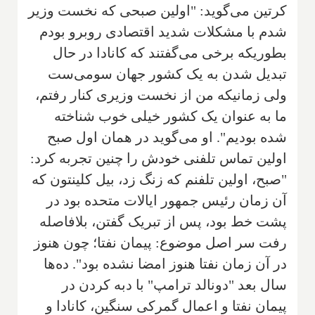
کرتین می‌گوید: "اولین صبحی که نخست وزیر
شدم با مشکلات شدید اقتصادی روبرو بودم
بطوریکه برخی می‌گفتند که کانادا در حال
تبدیل شدن به یک کشور جهان سومی‌ست
ولی زمانیکه من از نخست وزیری کنار رفتم،
ما به عنوان یک کشور خیلی خوب شناخته
شده بودیم". او می‌گوید در همان اول صبح
اولین تماس تلفنی خودش را چنین تجربه کرد:
"صبح، اولین تلفنم که زنگ زد، بیل کلینتون که
آن زمان رئیس جمهور ایالات متحده بود در
پشت خط بود، پس از تبریک گفتن، بلافاصله
رفت سر اصل موضوع: پیمان نفتا؛ چون هنوز
در آن زمان نفتا هنوز امضا نشده بود". ده‌ها
سال بعد "دونالد ترامپ" با دبه کردن در
پیمان نفتا و اعمال گمرکی سنگین، کانادا و