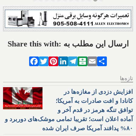
Share this with: ارسال این مطلب به
Facebook
Twitter
Pinterest
LinkedIn
Telegram
Balatarin
Email
Share
تازه‌ها
افزایش دزدی از مغازه‌ها در
کانادا و افت صادرات به آمریکا؛
توافق تنگه هرمز در قدم آخر و
آماده اعلان است؛ تقریبا تمامی موشک‌های دوربرد و
۸۰% پدافند آمریکا صرف ایران شده