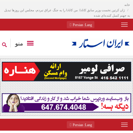
خانه
ژان کرتین نخست وزیر سابق کانادا: من کانادا را به جنگ عراق نبردم، مجلس این روزها تبدیل
به جهنم کسل کننده‌ای شده
: Persian
Lang
منو
: Persian
Lang