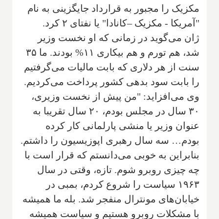
مکزیک را مجبور به قرارداد جایگزینی به نام
"آمریکا - مکزیک –کانادا" یا نفتای ۲ کرد.
ژان می‌گوید در زمانی که او نخست وزیر
شد، هم تورم و هم بیکاری ۱۱% بودند. ما ۳۵
سنت از هر دلاری که بابت مالیات می‌گرفتیم
را بابت سود بدهی کشور پرداخت می‌کردیم.
وی می‌افزاید: "من پیش از نخست وزیری،
۳۰ سال در مجلس بودم، ۲۰ سال تقریبا به
عنوان وزیر یا منشی پارلمانی کار کرده
بودم… سه سال رهبری اپوزیسیون را داشتم.
بنابراین به خوبی می‌دانستم که قرار است با
چه چیزی روبرو شوم. تازه، وقتی در سال
۱۹۶۳ سیاست را شروع کردم، بمبی در
خیابان‌های مونترال منفجر شد. بله ما همیشه
با مشکلات روبرو هستیم و سیاست همیشه