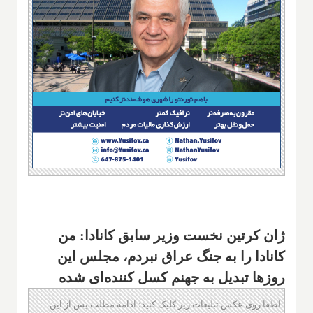
ژان کرتین نخست وزیر سابق کانادا: من
کانادا را به جنگ عراق نبردم، مجلس این
روزها تبدیل به جهنم کسل کننده‌ای شده
لطفا روی عکس تبلیغات زیر کلیک کنید؛ ادامه مطلب پس از این