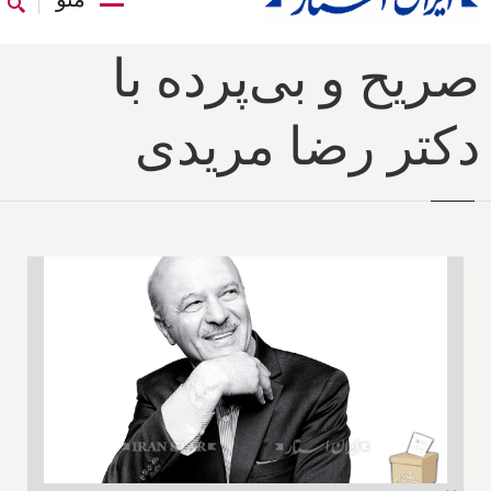
صریح و بی‌پرده با
دکتر رضا مریدی