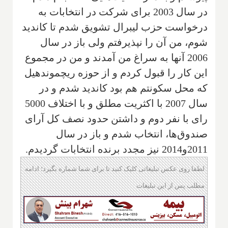
در سال 2003 برای شرکت در انتخابات به
درخواست حزب لیبرال تشویق شدم تا کاندید
شوم، من آن را نپذیرفتم ولی باز در سال
2006 آنها به سراغ من آمدند و من در مجموع
این کار را قبول کردم و از حوزه ریچموند‌هیل
که محل سکونتم هم بود کاندید شدم و در
سال 2007 با اکثریت مطلق و با اختلاف 5000
رای با نفر دوم و داشتن حدود نصف کل آرای
صندوق‌ها، انتخاب شدم و باز در سال
2011و2014 نیز مجدد برنده انتخابات گردیدم.
لطفا روی عکس تبلیغاتی کلیک کنید تا برای شما شماره بگیرد؛ ادامه
مطلب پس از این تبلیغات