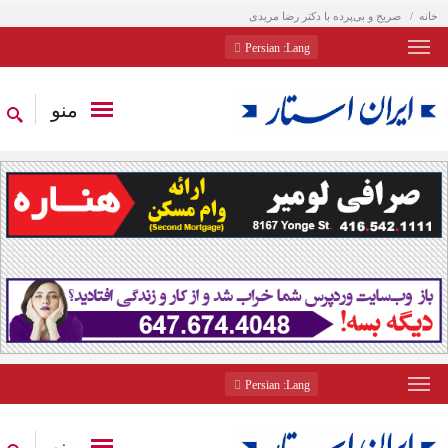
خانه
صریح و بی‌پرده با دکتر رضا مریدی
: Persian
Lang
منو
: Persian
Lang
منو