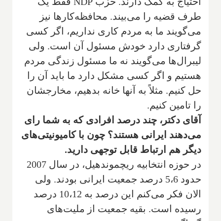
احتیاج به کمک دارند. حزب
NDP
فقط یک
طرف قضیه را می‌بیند. محافظه‌کارها نیز
می‌گویند ما به مردم کاری نداریم، اگر کسی
گرفتاری دارد خودش مسئول آن است. ولی
لیبرال‌ها می‌گویند نه ما مسئول زندگی مردم
هستیم و اگر کسی مشکل دارد ما باید آن را
حل کنیم. مثلاً به آنها خانه بدهیم، مخارجشان
را تامین کنیم.
آقای دکتر، چند درصد افرادی که به شما رای
می‌دهند ایرانی هستند؟ چون با کامیونیتی‌های
دیگر هم ارتباط قابل توجهی دارید.
در حوزه انتخابیه ریچموند‌هیل، در سال 2007
حدود 5،6 درصد جمعیت ایرانی بودند. ولی
الان فکر می‌کنم این درصد به 10،12 درصد
رسیده است. بقیه جمعیت از ملیت‌های