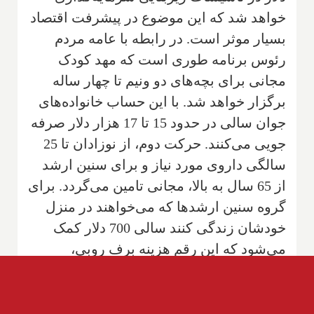
خواهد شد که این موضوع در پیشرفت اقتصاد
بسیار موثر است. در رابطه با عامه مردم
رئوس برنامه طوری است که مهد کودک
مجانی برای بچه‌های دو ونیم تا چهار ساله
برگزار خواهد شد. با این حساب خانواده‌های
جوان سالی در حدود 15 تا 17 هزار دلار صرفه
جویی می‌کنند. حرکت دوم، از نوزادان تا 25
سالگی داروی مورد نیاز و برای سنین ارشد
از 65 سال به بالا، مجانی تامین می‌گردد. برای
گروه سنین ارشد‌ها که می‌خواهند در منزل
خودشان زندگی کنند سالی 700 دلار کمک
می‌شود که این رقم هزینه برف روبی،
باغبانی، نظافت منزل را شامل می‌گردد.
همچنین برای دندانپزشکی همه افراد از 25
سال به بالا که دارای بیمه محل کار نیستند،