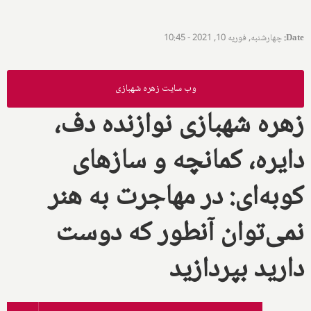
Date
:
چهارشنبه, فوریه 10, 2021 - 10:45
وب سایت زهره شهبازی
زهره شهبازی نوازنده دف،
دایره، کمانچه و سازهای
کوبه‌ای: در مهاجرت به هنر
نمی‌توان آنطور که دوست
دارید بپردازید