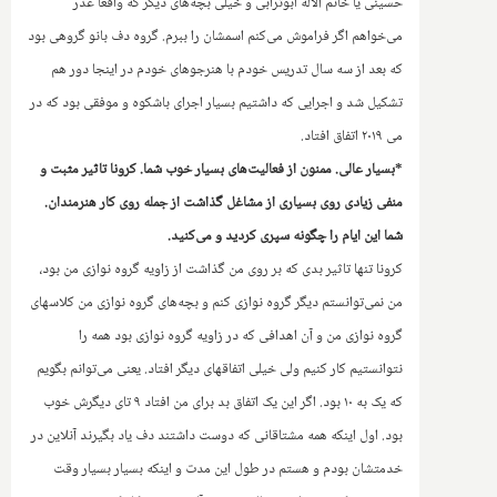
حسینی یا خانم آلاله ابوترابی و خیلی بچه‌های دیگر که واقعا عذر
می‌خواهم اگر فراموش می‌کنم اسمشان را ببرم. گروه دف بانو گروهی بود
که بعد از سه سال تدریس خودم با هنرجوهای خودم در اینجا دور هم
تشکیل شد و اجرایی که داشتیم بسیار اجرای باشکوه و موفقی بود که در
می ۲۰۱۹ اتفاق افتاد.
*بسیار عالی. ممنون از فعالیت‌های بسیار خوب شما. کرونا تاثیر مثبت و
منفی زیادی روی بسیاری از مشاغل گذاشت از جمله روی کار هنرمندان.
شما این ایام را چگونه سپری کردید و می‌کنید.
کرونا تنها تاثیر بدی که بر روی من گذاشت از زاویه گروه نوازی من بود،
من نمی‌توانستم دیگر گروه نوازی کنم و بچه‌های گروه نوازی من کلاسهای
گروه نوازی من و آن اهدافی که در زاویه گروه نوازی بود همه را
نتوانستیم کار کنیم ولی خیلی اتفاقهای دیگر افتاد. یعنی می‌توانم بگویم
که یک به ۱۰ بود. اگر این یک اتفاق بد برای من افتاد ۹ تای دیگرش خوب
بود. اول اینکه همه مشتاقانی که دوست داشتند دف یاد بگیرند آنلاین در
خدمتشان بودم‌ و هستم در طول این مدت و اینکه بسیار بسیار وقت