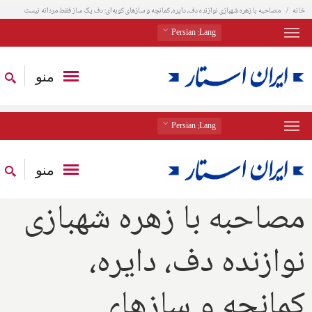
خانه
مصاحبه با زهره شهبازی نوازنده دف، دایره، کمانچه و سازهای کوبه‌ای: دف یک ساز فقط مردانه نیست
: Persian
Lang
منو
: Persian
Lang
منو
مصاحبه با زهره شهبازی
نوازنده دف، دایره،
کمانچه و سازهای