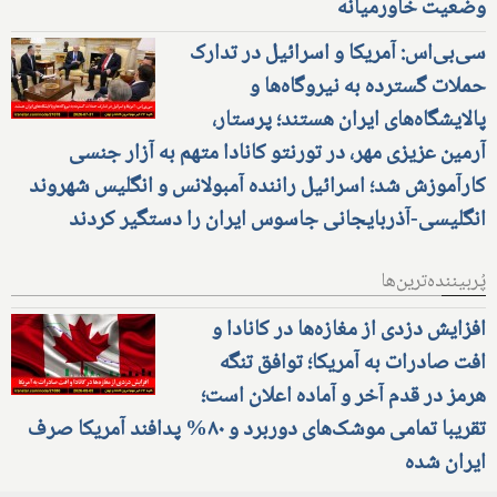
وضعیت خاورمیانه
سی‌بی‌اس: آمریکا و اسرائیل در تدارک
حملات گسترده به نیروگاه‌ها و
پالایشگاه‌های ایران هستند؛ پرستار،
آرمین عزیزی مهر، در تورنتو کانادا متهم به آزار جنسی
کارآموزش شد؛ اسرائیل راننده آمبولانس و انگلیس شهروند
انگلیسی-آذربایجانی جاسوس ایران را دستگیر کردند
پُربیننده‌ترین‌ها
افزایش دزدی از مغازه‌ها در کانادا و
افت صادرات به آمریکا؛ توافق تنگه
هرمز در قدم آخر و آماده اعلان است؛
تقریبا تمامی موشک‌های دوربرد و ۸۰% پدافند آمریکا صرف
ایران شده