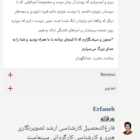
ببرم و امیدوارم که زودتر آن زمان برسد و مخصوصا اجراهایی که با
دوستان عزیزم داشتم.‌ با دوست عزیزم خانم فریبا داوودی و بچه‌های
دیگر که واقعا دلم برایشان تنگ شده است خیلی دوست دارم که دوباره
روی صحنه ببینمشان و اجراهای قشنگی ارائه بدهیم.
*ممنون و سپاسگزارم که تا اینجای برنامه با ما همراه بودید و شما را به
خدای بزرگ می‌سپارم.
سلامت باشید. خدانگهدار.
Reviews
تصاویر
Erfaneh
عرفانه
فارغ‌التحصیل کارشناسی ارشد تصویرنگاری
هنری و کارشناسی کارگردانی سینماست