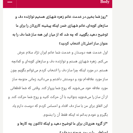
Body
*روز شما بخیر، در خدمت خانم زهره شهبازی هستیم نوازنده دف و
سازهای کوبه‌ای، خانم شهبازی ضمن اینکه پیشینه کاری‌تان را برای ما
توضیح دهید بگویید که چه شد که از میان این همه ساز شما دف را به
عنوان ساز اصلی‌تان انتخاب کردید؟
اول خدمت همه دوستان و خدمت شما خانم ایران نژاد سلام عرض
می‌کنم. زهره شهبازی هستم و نوازنده دف و سازهای کوبه‌ای و کمانچه
هستم. در مورد اینکه چرا ساز دف را انتخاب کردم می‌توانم بگویم چون
ساز مورد علاقه‌ام بود و دوستش داشتم و می‌دانید‌ زمانی متوجه ساز
مورد علاقه خود می‌شوید که روح شما پرواز کند. وقتی که شما قطعاتی
از آن ساز را می‌شنوید بتوانید با آن حرکت کنید و روح شما حرکت کند. و
این اتفاق برای من با ساز دف افتاد و احساس کردم که دوست دارم یاد
بگیرم و خودم بدانم نه اینکه فقط آن را بشنوم.
*از گروه هنری‌تان برای ما توضیح دهید و اینکه تا‌کنون چه کارها و
اجراهایی را بر روی صحنه برده‌اید؟