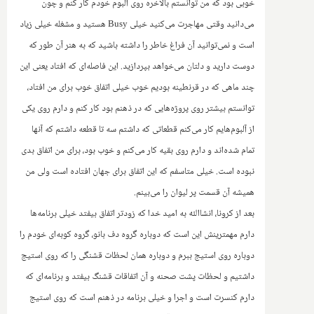
خوبی بود که من توانستم بالاخره روی آلبوم خودم کار کنم و چون
می‌دانید وقتی مهاجرت می‌کنید خیلی
Busy
هستید و مشغله خیلی زیاد
است و نمی‌توانید آن فراغ خاطر را داشته باشید که به هنر آن طور که
دوست دارید و دلتان می‌خواهد بپردازید. این فاصله‌ای که افتاد یعنی این
چند ماهی که در قرنطینه بودیم خوب خیلی اتفاق خوب برای من افتاد،
توانستم بیشتر روی پروژه‌هایی که در ذهنم بود کار کنم و دارم روی یکی
از آلبو‌م‌هایم کار می‌کنم قطعاتی که داشتم سه تا قطعه داشتم که آنها
تمام ‌شده‌اند و دارم روی بقیه کار می‌کنم و خوب بود، برای من اتفاق بدی
نبوده است. خیلی متاسفم که این اتفاق برای جهان افتاده است ولی من
همیشه آن قسمت پر لیوان را می‌بینم.‌
بعد از کرونا، انشاالله به امید خدا که زودتر اتفاق بیفتد خیلی برنامه‌ها
دارم مهمترینش این است که دوباره گروه دف بانو، گروه کوبه‌ای خودم را
دوباره روی استیج ببرم و دوباره همان لحظات قشنگی را که روی استیج
داشتیم و لحظات پشت صحنه و آن اتفاقات قشنگ بیفتد و برنامه‌‌ای که
دارم کنسرت است و اجرا و خیلی برنامه در ذهنم است که روی استیج