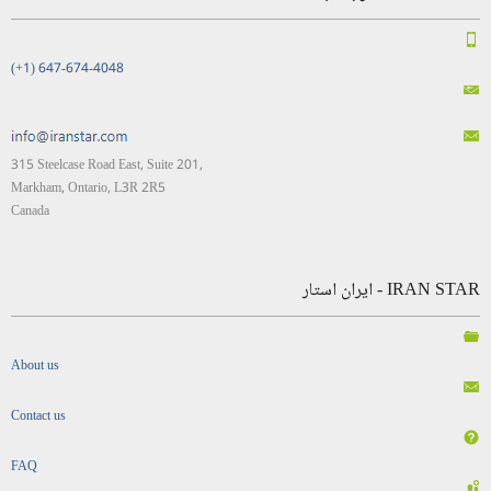
(+1) 647-674-4048
315 Steelcase Road East, Suite 201,
Markham, Ontario, L3R 2R5
Canada
IRAN STAR - ایران استار
About us
Contact us
FAQ