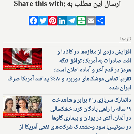
Share this with: ارسال این مطلب به
Facebook
Twitter
Pinterest
LinkedIn
Telegram
Balatarin
Email
Share
تازه‌ها
افزایش دزدی از مغازه‌ها در کانادا و
افت صادرات به آمریکا؛ توافق تنگه
هرمز در قدم آخر و آماده اعلان است؛
تقریبا تمامی موشک‌های دوربرد و ۸۰% پدافند آمریکا صرف
ایران شده
دانمارک سربازی را ۳ برابر و شاهدخت
۱۹ ساله را راهی پادگان کرد؛ خشکسالی
در آلمان، آتش در یونان و بیماری گاوها
در سوئیس؛ سود وحشتناک شرکت‌های نفتی آمریکا از