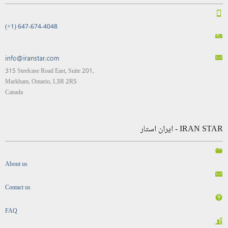
(+1) 647-674-4048
315 Steelcase Road East, Suite 201,
Markham, Ontario, L3R 2R5
Canada
IRAN STAR - ایران استار
About us
Contact us
FAQ