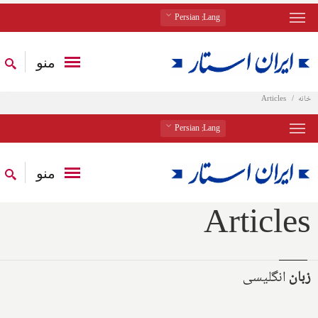
: Persian
Lang
منو
خانه
Articles
: Persian
Lang
منو
Articles
زبان
انگلیسی