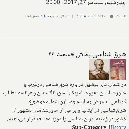
چهارشنبه, سپتامبر 27, 2017 - 20:00
0 دیدگاه
28.09.2017
,
Admin
|
ارسال شده در
Articles
:
Category
شرق شناسی بخش قسمت ۲۶
در شماره‌های پیشین در باره شرق‌شناسی درغرب و
خاورشناسان معروف آمریکا، المان، انگلستان و فرانسه مطالب
کوتاهی به عرض رساندم ودر این شماره موضوع
شرق‌شناسی در ایتالیا و برخی از خاورشناسان مشهور آن
کشور در زمینه ایران شناسی را مورد مطالعه قرار می‌دهیم.
Sub-Category
:
History