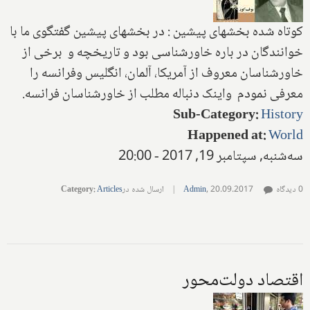
کوتاه شده بخشهای پیشین : در بخشهای پیشین گفتگوی ما با
خوانندگان در باره خاورشناسی بود و تاریخچه و برخی از
خاورشناسان معروف از آمریکا، آلمان، انگلیس وفرانسه را
معرفی نمودم واینک دنباله مطلب از خاورشناسان فرانسه.
Sub-Category
:
History
Happened at
:
World
سه‌شنبه, سپتامبر 19, 2017 - 20:00
0 دیدگاه
20.09.2017
,
Admin
|
ارسال شده در
Articles
:
Category
اقتصاد دولت‌محور