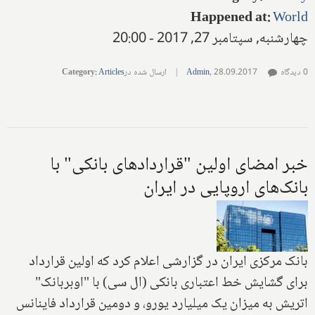
Happened at
:
World
چهارشنبه, سپتامبر 27, 2017 - 20:00
0 دیدگاه
28.09.2017
,
Admin
|
ارسال شده در
Articles
:
Category
خبر امضای اولین "قراردادهای بانکی" با
بانک‌های اروپایی در ایران
بانک مرکزی ایران در گزارشی اعلام کرد که اولین قرارداد
برای گشایش خط اعتباری بانکی (ال سی) با "اوبربانک"
اتریش به میزان یک میلیارد یورو، و دومین قرارداد فاینانس