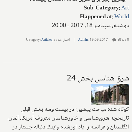
Sub-Category
:
Art
Happened at
:
World
دوشنبه, سپتامبر 18, 2017 - 20:00
0 دیدگاه
19.09.2017
,
Admin
|
ارسال شده در
Articles
:
Category
شرق شناسی بخش 24
کوتاه شده مباحث پیشین: در بیست وسه بخش قبلی
تاریخچه شرق‌شناسی و خاورشناسان معروف آمریکا، آلمان،
انگلستان و فرانسه را یاد آورشدم واینک دنباله جستار در