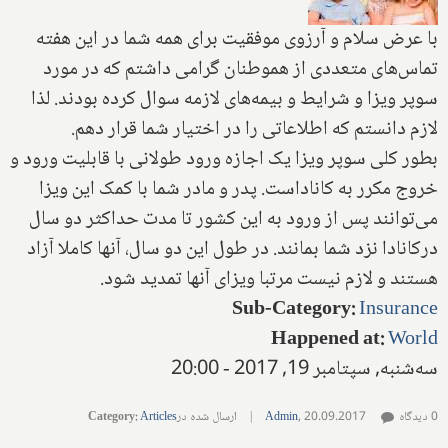
با عرض سلام و آرزوی موفقیت برای همه شما در این هفته
تماس‌های متعددی از هموطنان گرامی داشتم که در مورد
سوپر ویزا و شرایط و بیمه‌های لازمه سوال کرده بودند. لذا
لازم دانستم که اطلاعاتی را در اختیار شما قرار دهم.
بطور کلی سوپر ویزا یک اجازه ورود طولانی با قابلیت ورود و
خروج مکرر به کاناداست. پدر و مادر شما با کمک این ویزا
می‌توانند پس از ورود به این کشور تا مدت حداکثر دو سال
درکانادا نزد شما بمانند. در طول این دو سال، آنها کاملا آزاد
هستند و لازم نیست مرتبا ویزای آنها تمدید شود.
Sub-Category
:
Insurance
Happened at
:
World
سه‌شنبه, سپتامبر 19, 2017 - 20:00
0 دیدگاه
20.09.2017
,
Admin
|
ارسال شده در
Articles
:
Category