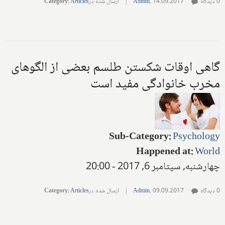
0 دیدگاه
14.09.2017
,
Admin
|
ارسال شده در
Articles
:
Category
گاهی اوقات شکستن طلسم بعضی از الگوهای
مخرب خانوادگی مفید است
Sub-Category
:
Psychology
Happened at
:
World
چهارشنبه, سپتامبر 6, 2017 - 20:00
0 دیدگاه
09.09.2017
,
Admin
|
ارسال شده در
Articles
:
Category