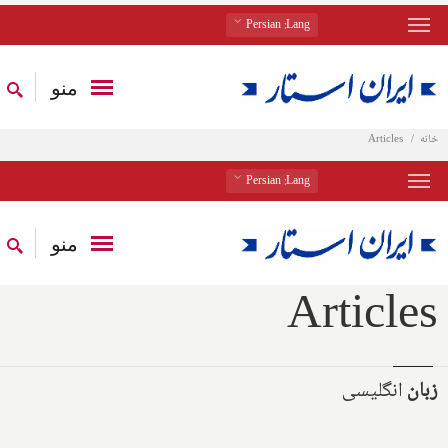
: Persian
Lang
منو
خانه
Articles
: Persian
Lang
منو
Articles
زبان
انگلیسی