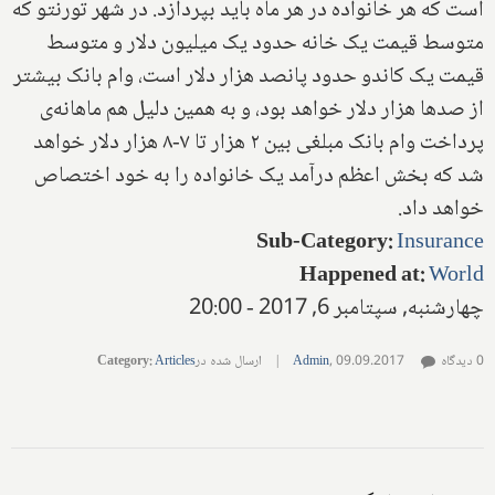
است که هر خانواده در هر ماه باید بپردازد. در شهر تورنتو که
متوسط قیمت یک خانه حدود یک میلیون دلار و متوسط
قیمت یک کاندو حدود پانصد هزار دلار است، وام بانک بیشتر
از صدها هزار دلار خواهد بود، و به همین دلیل هم ماهانه‌ی
پرداخت وام بانک مبلغی بین ۲ هزار تا ۷-۸ هزار دلار خواهد
شد که بخش اعظم درآمد یک خانواده را به خود اختصاص
خواهد داد.
Sub-Category
:
Insurance
Happened at
:
World
چهارشنبه, سپتامبر 6, 2017 - 20:00
0 دیدگاه
09.09.2017
,
Admin
|
ارسال شده در
Articles
:
Category