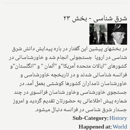
شرق شناسی - بخش ۲۳
در بخشهای پیشین این گفتار در باره پیدایش دانش شرق
شناسی در اروپا جستجوئی انجام شد و خاورشناسائی در
کشورهای "ایالات متحده آمریکا"و "آلمان " و "انگلستان"و
فرانسه شناسائی شدند و در تاریخچه خاورشناسی و
خاورشناسان نامداران کشورها کوششی بعمل آمد، در
جستجوی خاورشناسی وخاور شناسان فرانسوی در چند
شماره پیش اطلاعاتی به حضورتان تقدیم گردید و امروز
جستار شرق شناسی در فرانسه دنبال میشود.
Sub-Category
:
History
Happened at
:
World