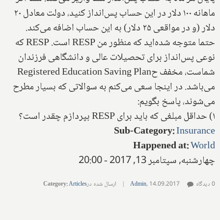
ماهانه ۱۰۰ دلار در این حساب پس‌انداز کنید، دولت معادل ۲۰
دلار (و در مواقعی ۲۵ دلار) به این حساب اضافه می‌کند.
حتما متوجه شده‌اید که منظور من RESP است. RESP که
نوعی پس‌انداز برای تحصیلات عالی و دانشگاهی فرزندان
شماست، مخفف حRegistered Education Saving Plan
می‌باشد. در اینجا سعی می‌کنم به سوالاتی که بسیار مطرح
می‌شوند، پاسخ بگویم:
۱) حداقل مبلغی که باید برای RESP بپردازم چقدر است؟
Sub-Category
:
Insurance
Happened at
:
World
چهارشنبه, سپتامبر 13, 2017 - 20:00
0 دیدگاه
14.09.2017
,
Admin
|
ارسال شده در
Articles
:
Category