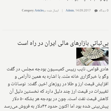
0 دیدگاه
14.09.2017
,
Admin
|
ارسال شده در
Articles
:
Category
بی‌ثباتی بازارهای مالی ایران در راه است
هادی قوامی، نایب رییس کمیسیون بودجه مجلس، در گفت
وگو با خبرگزاری خانه ملت، با اشاره به همین ناآرامی و
افزایش قیمت ارز و طلا در روزهای اخیر، گفت: نوسانات و
تغییرات در قیمت ارز چند دلیل دارد که نخستین دلیل آن
کاهش قیمت نفت است، چون در بودجه هر بشکه ۵۰ دلار
پیش‌بینی شده بود اما اکنون حدود ۴۳دلار به فروش می‌رسد