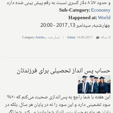
و حدود ۷تا ۸ دلار کسری نسبت به رقم پیش بینی شده دارد
Sub-Category
:
Economy
Happened at
:
World
چهارشنبه, سپتامبر 13, 2017 - 20:00
0 دیدگاه
14.09.2017
,
Admin
|
ارسال شده در
Articles
:
Category
حساب پس انداز تحصیلی برای فرزندتان
این هفته با شما راجع به پس‌اندازی صحبت می‌کنم که ۲۰%
سود تضمینی دارد و این سود را نه در پایان هر سال، بلکه در
پایان هر ماه به حساب پس‌انداز شما واریز می‌کند. شما اگر