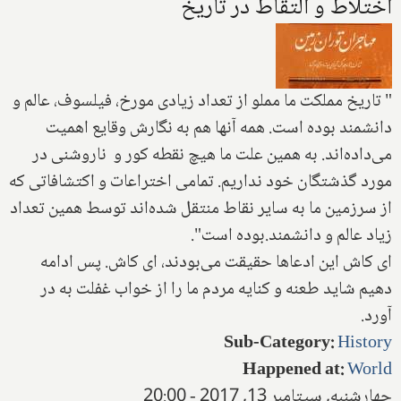
اختلاط و التقاط در تاریخ
" تاریخ مملکت ما مملو از تعداد زیادی مورخ، فیلسوف، عالم و
دانشمند بوده است. همه آنها هم به نگارش وقایع اهمیت
می‌داده‌اند. به همین علت ما هیچ نقطه کور و ناروشنی در
مورد گذشتگان خود نداریم. تمامی اختراعات و اکتشافاتی که
از سرزمین ما به سایر نقاط منتقل شده‌اند توسط همین تعداد
زیاد عالم و دانشمند.بوده است".
ای کاش این ادعاها حقیقت می‌بودند، ای کاش. پس ادامه
دهیم شاید طعنه و کنایه مردم ما را از خواب غفلت به در
آورد.
Sub-Category
:
History
Happened at
:
World
چهارشنبه, سپتامبر 13, 2017 - 20:00