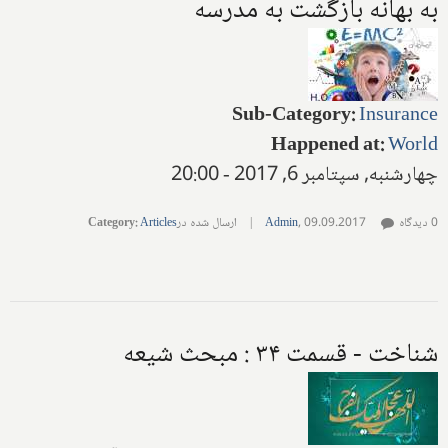
به بهانه بازگشت به مدرسه
Sub-Category
:
Insurance
Happened at
:
World
چهارشنبه, سپتامبر 6, 2017 - 20:00
0 دیدگاه
09.09.2017
,
Admin
|
ارسال شده در
Articles
:
Category
شناخت - قسمت ۳۴ : مبحث شیعه