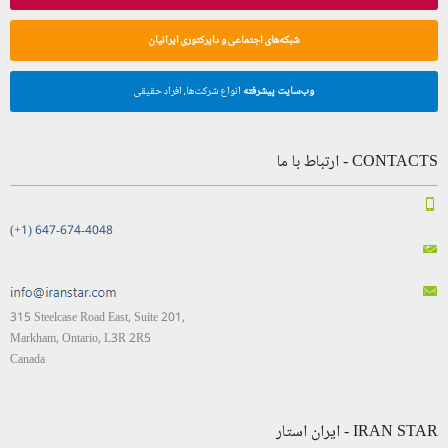
شبکه‌های اجتماعی و دایرکتوری ایرانیان
وب‌سایت پیشرفته
انواع شرکت‌ها، افراد حقیقی
CONTACTS - ارتباط با ما
(+1) 647-674-4048
315 Steelcase Road East, Suite 201,
Markham, Ontario, L3R 2R5
Canada
IRAN STAR - ایران استار