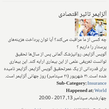
آلزایمر تاثیر اقتصادی
چه کسی از ما مراقبت می‌کند؟ آیا توان پرداخت هزینه‌های
پرستار را داریم ؟
آلویس آلزایمر، روانپزشک آلمانی پس از سال‌ها تحقیق
توانست تعریفی علمی از این بیماری ارایه کند. این بیماری
برای قدردانی از یک عمرتحقیق آلویس آلزایمر، آلزایمر نامیده
شده است. ۳۱ شهریور (۲۱ سپتامبر) روز جهانی آلزایمر است.
Sub-Category
:
Insurance
Happened at
:
World
چهارشنبه, سپتامبر 13, 2017 - 20:00