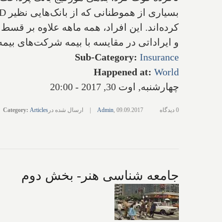
کرده‌اند. این افراد، همه ماهه علاوه بر قسط و
و ایراداتی در مقایسه با بیمه شرکت‌های بیمه 
Sub-Category
:
Insurance
Happened at
:
World
چهارشنبه, اوت 30, 2017 - 20:00
0 دیدگاه
09.09.2017
,
Admin
|
ارسال شده در
Articles
:
Category
جامعه شناسی هنر- بخش دوم