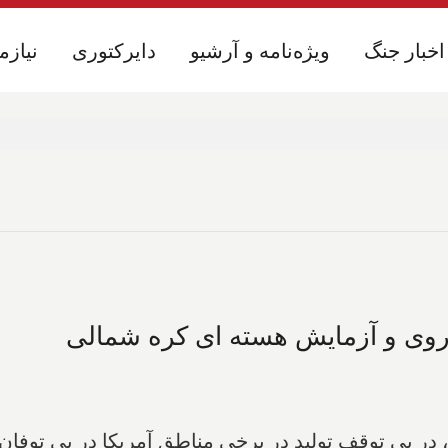
اخبار جنگ
اخبار جنگ
ویژه‌نامه و آرشیو
ویژه‌نامه و آرشیو
دایرکتوری
دایرکتوری
نیازم
نیازم
هاروی و آزمایش هسته ای کره شمالی
انی نفت روز دوشنبه ۱۳ شهریور، در پی توقف تولید در برخی مناطق آمریک