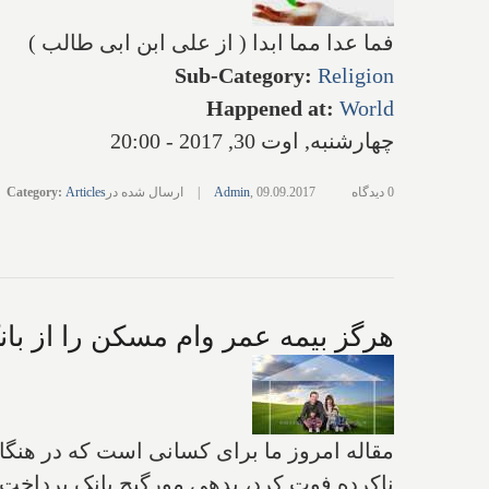
فما عدا مما ابدا ( از علی ابن ابی طالب )
Sub-Category
:
Religion
Happened at
:
World
چهارشنبه, اوت 30, 2017 - 20:00
0 دیدگاه
09.09.2017
,
Admin
|
ارسال شده در
Articles
:
Category
هرگز بیمه عمر وام مسکن را از بان
مقاله امروز ما برای کسانی است که در هنگام ت
ناکرده فوت کرد، بدهی مورگیج بانک پرداخت