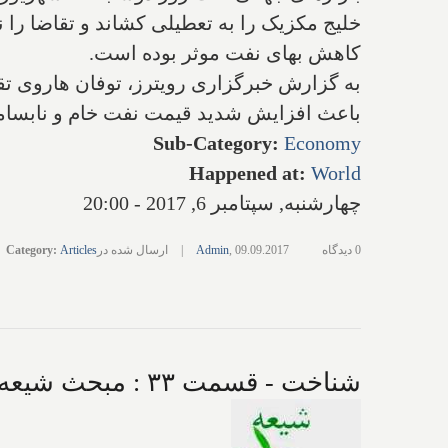
خلیج مکزیک را به تعطیلی کشاند و تقاضا را ن
کاهش بهای نفت موثر بوده است.
به گزارش خبرگزاری رویترز، توفان هاروی تقر
باعث افزایش شدید قیمت نفت خام و نابسام
Sub-Category
:
Economy
Happened at
:
World
چهارشنبه, سپتامبر 6, 2017 - 20:00
0 دیدگاه
09.09.2017
,
Admin
|
ارسال شده در
Articles
:
Category
شناخت - قسمت ۳۳ : مبحث شیعه