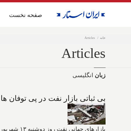
صفحه نخست
صفحه نخست
خانه
Articles
Articles
زبان
انگلیسی
بی ثباتی بازار نفت در پی توفان 
بازارهای جه