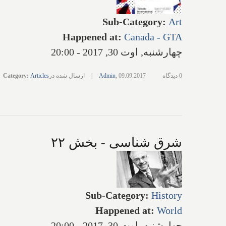
Sub-Category
:
Art
Happened at
:
Canada - GTA
چهارشنبه, اوت 30, 2017 - 20:00
0 دیدگاه
09.09.2017
,
Admin
|
ارسال شده در
Articles
:
Category
شرق شناسی - بخش ۲۲
Sub-Category
:
History
Happened at
:
World
چهارشنبه, اوت 30, 2017 - 20:00