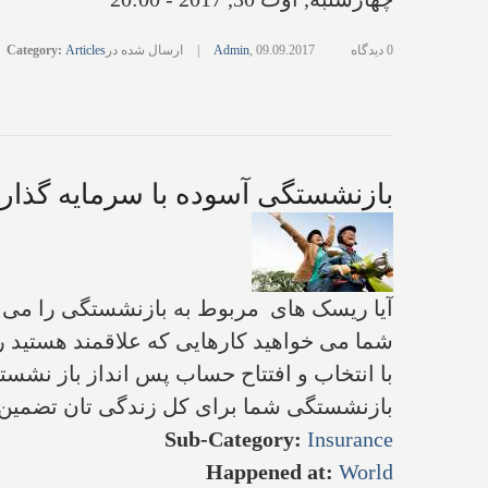
0 دیدگاه
09.09.2017
,
Admin
|
ارسال شده در
Articles
:
Category
بازنشستگی آسوده با سرمایه گذار
آیا ریسک های مربوط به بازنشستگی را می دانی
شما می خواهید کارهایی که علاقمند هستید ر
با انتخاب و افتتاح حساب پس انداز باز نشست
بازنشستگی شما برای کل زندگی تان تضمین ش
Sub-Category
:
Insurance
Happened at
:
World