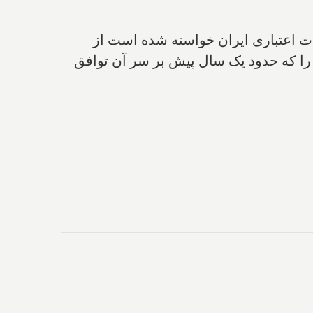
سات اعتباری ایران خواسته شده است از
را که حدود یک سال پیش بر سر آن توافق