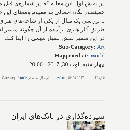
در بخش اول این مقاله که در شماره‌ی قبل م
همینطور نگاه اجمالی به مفهوم ومعنای این ع
با بررسی یک مثال از یکی از شاخه‌های هنری 
طریق آثار هنری برآمده از آن چگونه میسر ا
در این مسیر نقش بسیار مهمی را ایفا کند.
Sub-Category
:
Art
Happened at
:
World
چهارشنبه, اوت 30, 2017 - 20:00
0 دیدگاه
09.09.2017
,
Admin
|
ارسال شده در
Articles
:
Category
سپرده‌گذاری در بانک‌های ایران