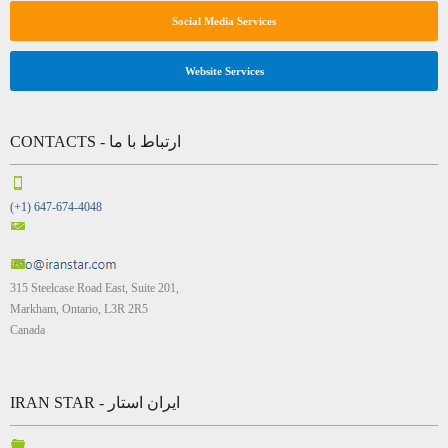
Social Media Services
Website Services
CONTACTS - ارتباط با ما
(+1) 647-674-4048
315 Steelcase Road East, Suite 201,
Markham, Ontario, L3R 2R5
Canada
IRAN STAR - ایران استار