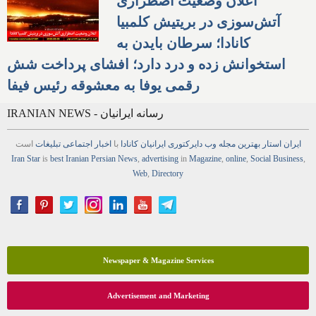
اعلان وضعیت اضطراری
آتش‌سوزی در بریتیش کلمبیا
کانادا؛ سرطان بایدن به
استخوانش زده و درد دارد؛ افشای پرداخت شش
رقمی یوفا به معشوقه رئیس فیفا
IRANIAN NEWS - رسانه ایرانیان
ایران استار
بهترین
مجله
وب
دایرکتوری
ایرانیان کانادا
با
اخبار
اجتماعی
تبلیغات
است
Iran Star
is
best Iranian Persian
News
,
advertising
in
Magazine
,
online
,
Social Business
,
Web
,
Directory
Newspaper & Magazine Services
Advertisement and Marketing