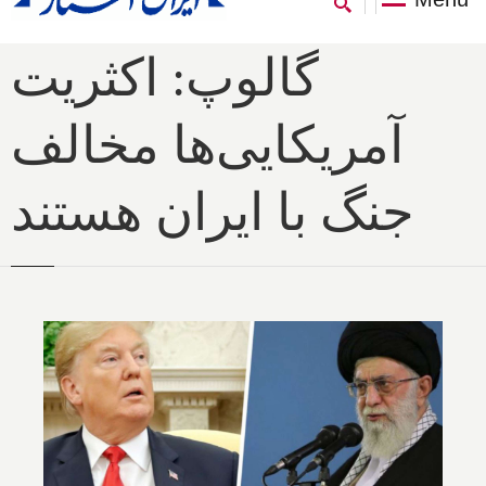
گالوپ: اکثریت
آمریکایی‌ها مخالف
جنگ با ایران هستند