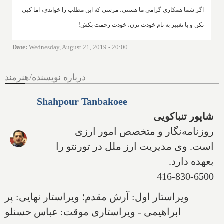
اگر شما همکاری گرامی ما هستی، مرسی که این مطلب را خواندی، اما کپی
نکن و با تغییر به نام خودت نزن، خودت زحمت بکش!
Date
:
Wednesday, August 21, 2019 - 20:00
درباره نویسنده/هنرمند
Shahpour Tanbakoee
شاپور تنباکویی
روزنامه‌نگار و متخصص امور ارزی
است. وی مدیریت ارز ملل در تورنتو را
بعهده دارد.
416-830-6500
ویراستار اول: آرش مقدم؛ ویراستار نهایی: پر
ابراهیمی - ویراستاری موقت: عباس حسنلو