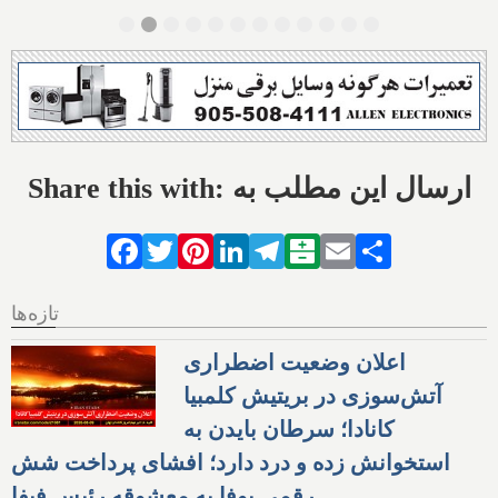
Share this with: ارسال این مطلب به
Facebook
Twitter
Pinterest
LinkedIn
Telegram
Balatarin
Email
Share
تازه‌ها
اعلان وضعیت اضطراری
آتش‌سوزی در بریتیش کلمبیا
کانادا؛ سرطان بایدن به
استخوانش زده و درد دارد؛ افشای پرداخت شش
رقمی یوفا به معشوقه رئیس فیفا