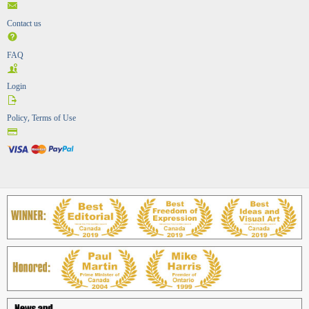
Contact us
FAQ
Login
Policy, Terms of Use