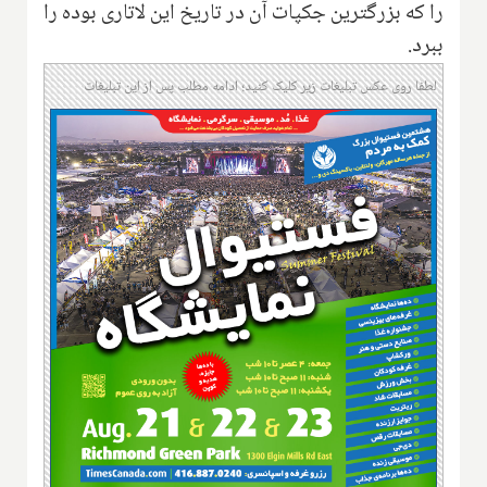
را که بزرگترین جکپات آن در تاریخ این لاتاری بوده را
ببرد.
لطفا روی عکس تبلیغات زیر کلیک کنید؛ ادامه مطلب پس از این تبلیغات