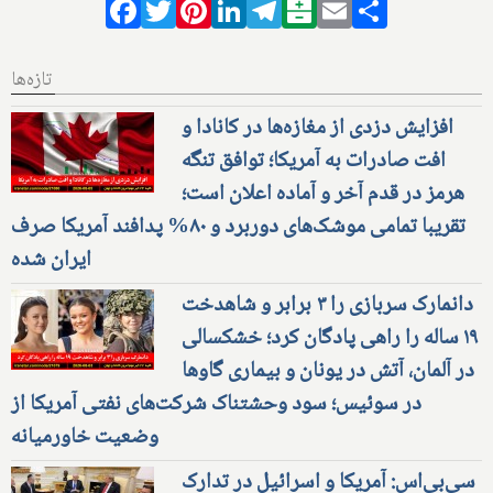
Facebook
Twitter
Pinterest
LinkedIn
Telegram
Balatarin
Email
Share
تازه‌ها
افزایش دزدی از مغازه‌ها در کانادا و
افت صادرات به آمریکا؛ توافق تنگه
هرمز در قدم آخر و آماده اعلان است؛
تقریبا تمامی موشک‌های دوربرد و ۸۰% پدافند آمریکا صرف
ایران شده
دانمارک سربازی را ۳ برابر و شاهدخت
۱۹ ساله را راهی پادگان کرد؛ خشکسالی
در آلمان، آتش در یونان و بیماری گاوها
در سوئیس؛ سود وحشتناک شرکت‌های نفتی آمریکا از
وضعیت خاورمیانه
سی‌بی‌اس: آمریکا و اسرائیل در تدارک