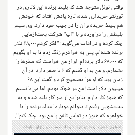
وقتی نوئل متوجه شد که بلیط برنده این لاتاری در
تورنتو خریداری شده، تازه یادش افتاد که خودش
هم بلیط خریده و آن را در جیب خود دارد. وی سپس
بلیطش را درآورده و با "اپ" شرکت بخت‌آزمایی
چک کرده و در ادامه می‌گوید: "فکر کردم ۶۸,۰۰۰ دلار
برنده شده‌ام، پس به خواهرم زنگ زدم تا به او بگویم
که ۶۸,۰۰۰ دلار برده‌ام. او از من خواست که صفرها را
بشمارم، و من به او گفتم که ۶ تا صفر دارد، در آن
زمان بود که او مرا تصحیح کرد و گفت این ۶۸
میلیون دلار است! من در شوک بودم، اما می‌دانستم
که هنوز کار دارم، بنابراین از سر کار بلند شدم و به
دستشویی رفتم تا بتوانم دوباره اعداد برنده را با
خواهرم که هنوز در تماس تلفن با من بود، چک کنم".
لطفا روی عکس تبلیغات زیر کلیک کنید؛ ادامه مطلب پس از این تبلیغات