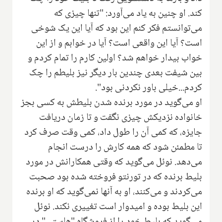
کند. او چنین به یاد می‌آورد: "تنها چیزی که
می‌توانستم فکر کنم این بود که آیا این یک شوخی
است؟ آیا این واقعی است؟ آیا در خوابم و از این
خواب بیدار خواهم شد؟ اولین کارم را تمام کردم و
بین شیفت بعدی چندین بار دیگر نیز بلیطم را چک
کردم...خیلی باور نکردنی بود".
او می‌گوید در مورد برنده شدن بلیطش به کسی بجز
خانواده نزدیکش چیزی نگفت و تا زمان دریافت
جایزه، که کمی آن را طول داد، کمی وقت صرف کرد
تا مطمئن شود که همه کارش را درست انجام
می‌دهد. نوئل می‌گوید که وقتی همکارانش در مورد
بلیط برنده که در تورنتو فروخته شده بود صحبت
می‌کردند و می‌کنند، او به آنها نمی‌گوید که او برنده
این بلیط بوده و امیدوار است تغییری نکند. نوئل