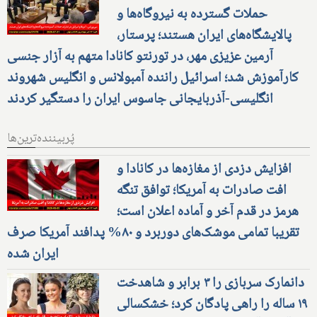
حملات گسترده به نیروگاه‌ها و
پالایشگاه‌های ایران هستند؛ پرستار،
آرمین عزیزی مهر، در تورنتو کانادا متهم به آزار جنسی
کارآموزش شد؛ اسرائیل راننده آمبولانس و انگلیس شهروند
انگلیسی-آذربایجانی جاسوس ایران را دستگیر کردند
پُربیننده‌ترین‌ها
افزایش دزدی از مغازه‌ها در کانادا و
افت صادرات به آمریکا؛ توافق تنگه
هرمز در قدم آخر و آماده اعلان است؛
تقریبا تمامی موشک‌های دوربرد و ۸۰% پدافند آمریکا صرف
ایران شده
دانمارک سربازی را ۳ برابر و شاهدخت
۱۹ ساله را راهی پادگان کرد؛ خشکسالی