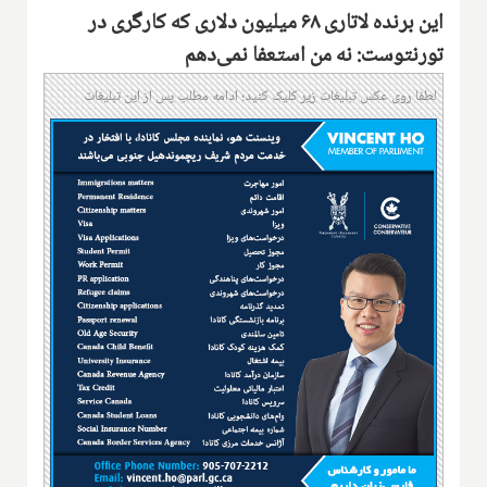
این برنده لاتاری ۶۸ میلیون دلاری که کارگری در
تورنتوست: نه من استعفا نمی‌دهم
لطفا روی عکس تبلیغات زیر کلیک کنید؛ ادامه مطلب پس از این تبلیغات