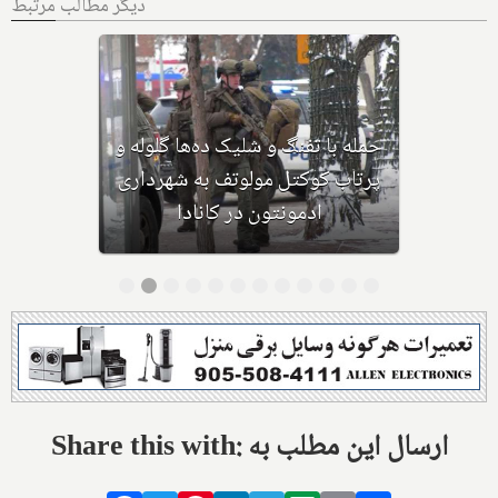
دیگر مطالب مرتبط
بهداشت کانادا: این داروی کودکان،
ماست و چیا، را مصرف نکنید و این
تشک نیز احتمال خفگی دارد
Share this with: ارسال این مطلب به