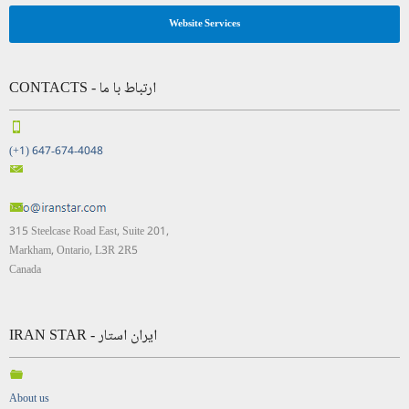
Website Services
CONTACTS - ارتباط با ما
(+1) 647-674-4048
315 Steelcase Road East, Suite 201,
Markham, Ontario, L3R 2R5
Canada
IRAN STAR - ایران استار
About us