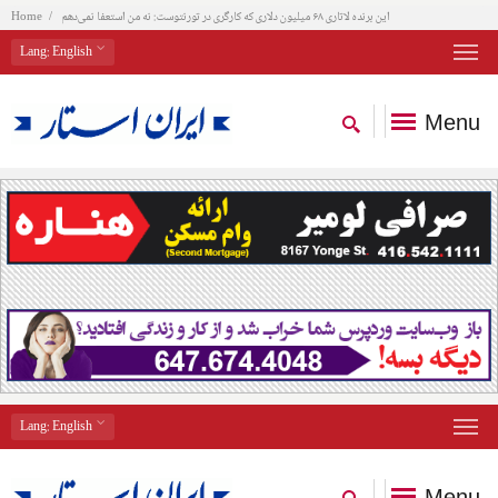
این برنده لاتاری ۶۸ میلیون دلاری که کارگری در تورنتوست: نه من استعفا نمی‌دهم
Home
Lang
: English
Menu
Lang
: English
Menu