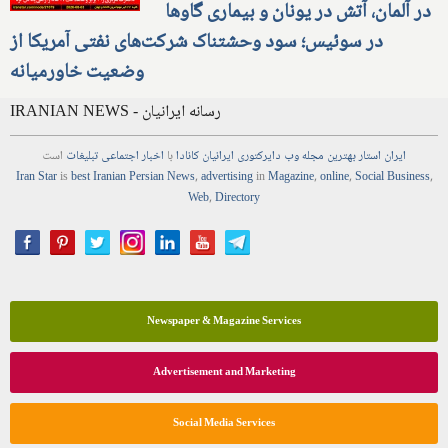
در آلمان، آتش در یونان و بیماری گاوها
در سوئیس؛ سود وحشتناک شرکت‌های نفتی آمریکا از
وضعیت خاورمیانه
IRANIAN NEWS - رسانه ایرانیان
ایران استار
بهترین
مجله
وب
دایرکتوری
ایرانیان کانادا
با
اخبار
اجتماعی
تبلیغات
است
Iran Star
is
best Iranian Persian
News
,
advertising
in
Magazine
,
online
,
Social Business
,
Web
,
Directory
Newspaper & Magazine Services
Advertisement and Marketing
Social Media Services