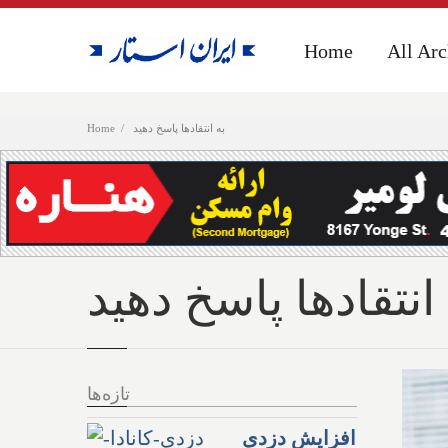
Home
Home
All Arc
All Arc
به انتقادها پاسخ دهید
Home
 انتقادها پاسخ دهید
تازه‌ها
افزایش دزدی