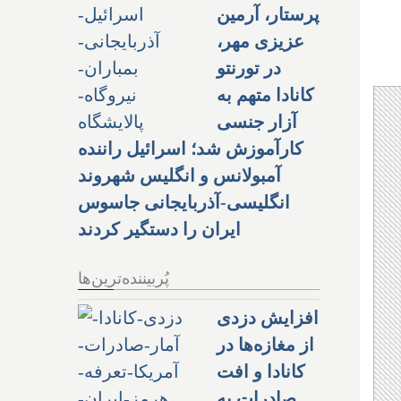
پرستار، آرمین
عزیزی مهر،
در تورنتو
کانادا متهم به
آزار جنسی
کارآموزش شد؛ اسرائیل راننده
آمبولانس و انگلیس شهروند
انگلیسی-آذربایجانی جاسوس
ایران را دستگیر کردند
پُربیننده‌ترین‌ها
افزایش دزدی
از مغازه‌ها در
کانادا و افت
صادرات به