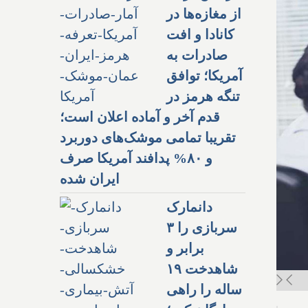
از مغازه‌ها در
کانادا و افت
صادرات به
آمریکا؛ توافق
تنگه هرمز در
قدم آخر و آماده اعلان است؛
تقریبا تمامی موشک‌های دوربرد
و ۸۰% پدافند آمریکا صرف
ایران شده
دانمارک
سربازی را ۳
برابر و
شاهدخت ۱۹
ساله را راهی