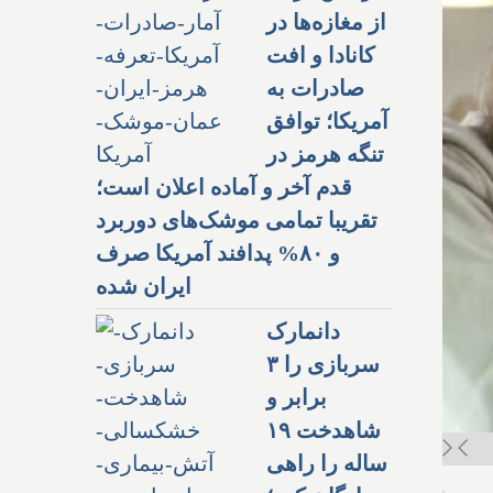
از مغازه‌ها در
کانادا و افت
صادرات به
آمریکا؛ توافق
تنگه هرمز در
قدم آخر و آماده اعلان است؛
تقریبا تمامی موشک‌های دوربرد
و ۸۰% پدافند آمریکا صرف
ایران شده
دانمارک
سربازی را ۳
برابر و
شاهدخت ۱۹
ساله را راهی