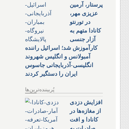
پرستار، آرمین
عزیزی مهر،
در تورنتو
کانادا متهم به
آزار جنسی
کارآموزش شد؛ اسرائیل راننده
آمبولانس و انگلیس شهروند
انگلیسی-آذربایجانی جاسوس
ایران را دستگیر کردند
پُربیننده‌ترین‌ها
افزایش دزدی
از مغازه‌ها در
کانادا و افت
صادرات به