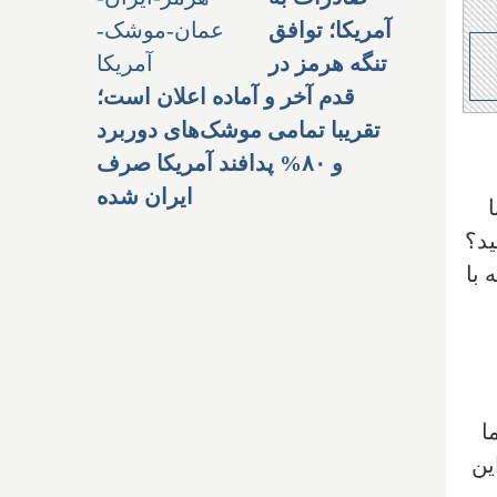
آمریکا؛ توافق
تنگه هرمز در
قدم آخر و آماده اعلان است؛
تقریبا تمامی موشک‌های دوربرد
و ۸۰% پدافند آمریکا صرف
ایران شده
ید؟
 با
ا
ین