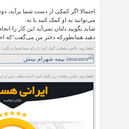
احتمالا اگر کمکی از دست شما بر‌آید، دوس
می‌توانید به او کمک کنید یا نه
.
شاید بگویید دلتان نمی‌آید این کار را ان
دهید
.
همانطورکه دختر من می‌گفت"که احس
لطفا روی عکس تبلیغاتی کلیک کنید تا برای شما شماره بگیرد؛ 
لطفا روی عکس تبلیغات زیر کلیک کنید؛ ادامه مطلب پس از این