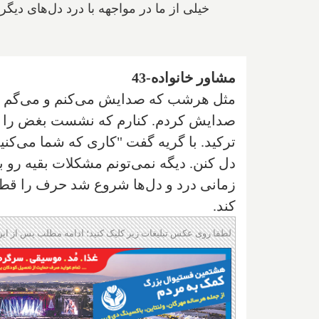
خیلی از ما در مواجهه با درد دل‌های دیگ
مشاور خانواده-43
مثل هرشب که صدایش می‌کنم و می‌گم "دخ
صدایش کردم. کنارم که نشست بغض را
ترکید. با گریه گفت "کاری که شما می‌کنید
دل کنن. دیگه نمی‌تونم مشکلات بقیه رو 
زمانی درد و دل‌ها شروع شد حرف را قطع
کند.
لطفا روی عکس تبلیغات زیر کلیک کنید؛ ادامه مطلب پس از این