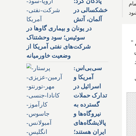
پادگان کرد؛
مام
خشکسالی در
ود
آلمان، آتش
در یونان و بیماری گاوها در
سوئیس؛ سود وحشتناک
"
شرکت‌های نفتی آمریکا از
وضعیت خاورمیانه
سی‌بی‌اس:
آمریکا و
اسرائیل در
تدارک حملات
گسترده به
نیروگاه‌ها و
پالایشگاه‌های
ایران هستند؛