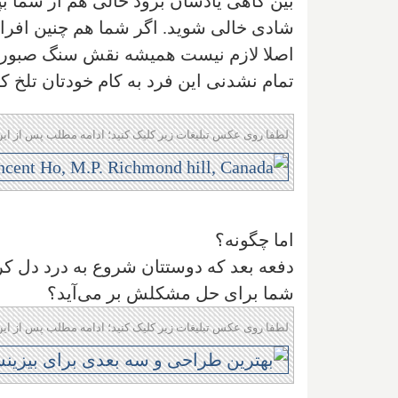
بین گاهی یادشان برود حالی هم از شما بپرس
شادی خالی شوید. اگر شما هم چنین افرادی
اصلا لازم نیست همیشه نقش سنگ صبور را 
تمام نشدنی این فرد به کام خودتان تلخ کن
لطفا روی عکس تبلیغات زیر کلیک کنید؛ ادامه مطلب پس از این
اما چگونه؟
دفعه بعد که دوستتان شروع به درد دل کر
شما برای حل مشکلش بر می‌آید؟
لطفا روی عکس تبلیغات زیر کلیک کنید؛ ادامه مطلب پس از این