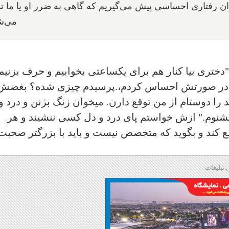
ران رفتاری احساسی پیش می‌گیریم که گاهی به ضرر او یا ما ت
می‌ش
تری بیا کنار هم برای یکساعتی بخوابیم و حرف بزنیم 
 در صورتش احساس کردم،.پرسیدم چیزی شده؟ بغضش
 را دوستام از من توقع دارن. میخوان زنگ بزنن و درد و
بشنوم." ازش خواستم پای درد و دل کسی ننشیند و هر
 کند و بگوید که متخصص نیست و باید با بزرگتر صحبت
 تبلیغات