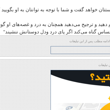
تتان خواهد گفت و شما با توجه به توانتان به او بگویید 
جام دهید و ترجیح می‌دهید همچنان به درد و غصه‌های او گ
اس گناه می‌کند اگر پای درد ودل دوستانش ننشیند"
ادامه مطلب پس از این تبلیغات
 تبلیغات