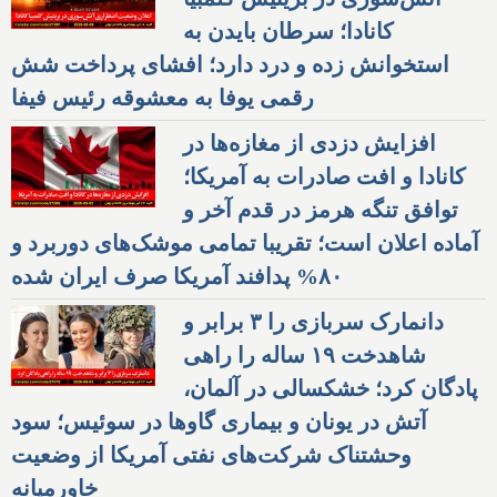
کانادا؛ سرطان بایدن به
استخوانش زده و درد دارد؛ افشای پرداخت شش
رقمی یوفا به معشوقه رئیس فیفا
افزایش دزدی از مغازه‌ها در
کانادا و افت صادرات به آمریکا؛
توافق تنگه هرمز در قدم آخر و
آماده اعلان است؛ تقریبا تمامی موشک‌های دوربرد و
۸۰% پدافند آمریکا صرف ایران شده
دانمارک سربازی را ۳ برابر و
شاهدخت ۱۹ ساله را راهی
پادگان کرد؛ خشکسالی در آلمان،
آتش در یونان و بیماری گاوها در سوئیس؛ سود
وحشتناک شرکت‌های نفتی آمریکا از وضعیت
خاورمیانه