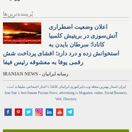
پُربیننده‌ترین‌ها
اعلان وضعیت اضطراری
آتش‌سوزی در بریتیش کلمبیا
کانادا؛ سرطان بایدن به
استخوانش زده و درد دارد؛ افشای پرداخت شش
رقمی یوفا به معشوقه رئیس فیفا
IRANIAN NEWS - رسانه ایرانیان
ایران استار
بهترین
مجله
وب
دایرکتوری
ایرانیان کانادا
با
اخبار
اجتماعی
تبلیغات
است
Iran Star
is
best Iranian Persian
News
,
advertising
in
Magazine
,
online
,
Social Business
,
Web
,
Directory