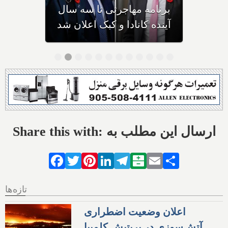
به کانادا، خیلی زود به کشور
دیگری مهاجرت می‌کنند
Share this with: ارسال این مطلب به
Facebook
Twitter
Pinterest
LinkedIn
Telegram
Balatarin
Email
Share
تازه‌ها
اعلان وضعیت اضطراری
آتش‌سوزی در بریتیش کلمبیا