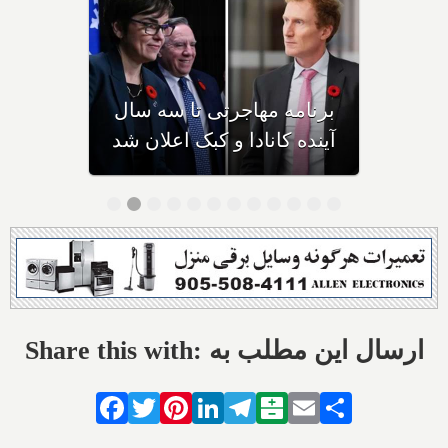
بیش از نیمی از مهاجران جدید
به کانادا، خیلی زود به کشور
دیگری مهاجرت می‌کنند
Share this with: ارسال این مطلب به
Facebook
Twitter
Pinterest
LinkedIn
Telegram
Balatarin
Email
Share