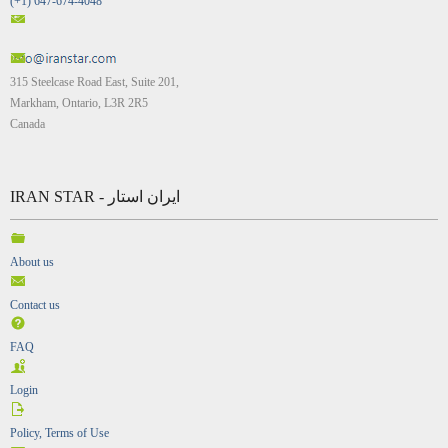
(+1) 647-674-4048
315 Steelcase Road East, Suite 201,
Markham, Ontario, L3R 2R5
Canada
IRAN STAR - ایران استار
About us
Contact us
FAQ
Login
Policy, Terms of Use