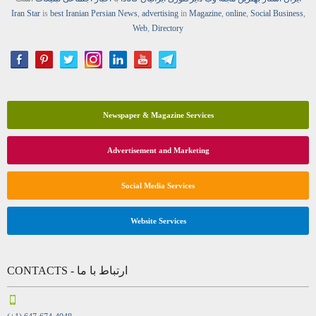
Iran Star
is
best Iranian Persian
News
,
advertising
in
Magazine
,
online
,
Social Business
,
Web
,
Directory
Newspaper & Magazine Services
Advertisement and Marketing
Social Media Services
Website Services
CONTACTS - ارتباط با ما