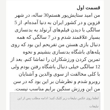
قسمت اول
من امید ستایش‌پور هستم‌30 ساله، در شهر
قزوین و در کشور ایران به دنیا آمده‌ام. از 5
سالگی با دیدن فیلم‌های آرنولد به بدنسازی
بسیار علاقمند شدم و در 7 سالگی که همه
دنبال بازی هستن من تفریحم این بود که روی
پله‌های باشگاه بدنسازی بنشینم و نحوه
تمرین کردن ورزشکاران را تماشا کنم. بعد از
12 سالگی خیلی دنبال باشگاه رفتن بودم ولی
با کلی مخالفت از سوی والدین و آشنایان
روبرو شدم و نظرشان بر این بود که در سن
من این ورزش سنگین برایم مناسب نیست.
لطفا روی عکس تبلیغات زیر کلیک کنید؛ ادامه مطلب پس از این
تبلیغات