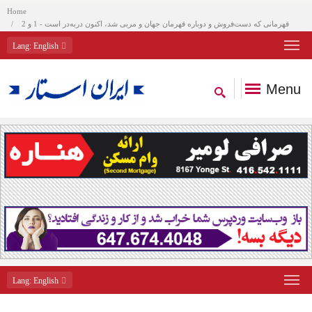
Home
‌ قهرمانی که دست‌فروش و دوباره قهرمان جهان و مربی شد، اکنون دربه‌در است‌ - 1 و 2
Lang
: English
Menu
Lang
: English