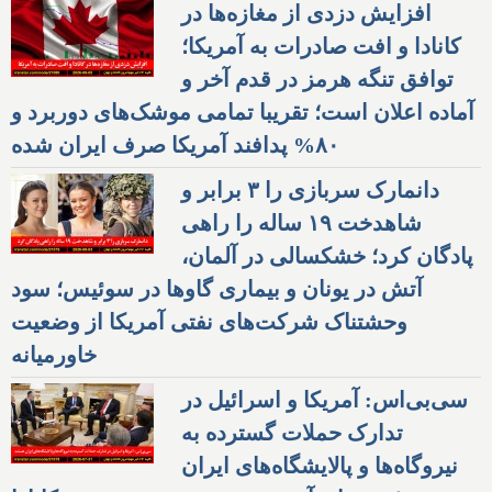
افزایش دزدی از مغازه‌ها در
کانادا و افت صادرات به آمریکا؛
توافق تنگه هرمز در قدم آخر و
آماده اعلان است؛ تقریبا تمامی موشک‌های دوربرد و
۸۰% پدافند آمریکا صرف ایران شده
دانمارک سربازی را ۳ برابر و
شاهدخت ۱۹ ساله را راهی
پادگان کرد؛ خشکسالی در آلمان،
آتش در یونان و بیماری گاوها در سوئیس؛ سود
وحشتناک شرکت‌های نفتی آمریکا از وضعیت
خاورمیانه
سی‌بی‌اس: آمریکا و اسرائیل در
تدارک حملات گسترده به
نیروگاه‌ها و پالایشگاه‌های ایران