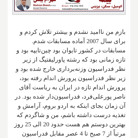
‌بازم من ناامید نشدم و بیشتر تلاش کردم و
برای سال 2007 آماده مسابقات شدم.
مسابقات در کشور تایوان بود چین‌تایپه بود و
تازه زمانی بود که رشته پاورلیفتیگ از‌ زیر
نظر فدراسیون وزنه‌برداری خارج شده بود و
زیر نظر فدراسیون پرورش اندام رفته بود،
پرورش اندام تازه در ایران به ریاست آقای
ناصر پورعلی‌فرد، فدراسیون‌دار شده بود. در
آن زمان بجای اینکه به اردو بروم، آرامش و
تغذیه درست داشته باشم، من و شاگردم که
بهترین دوستم هم هست حدود 20 الی 25 روز
مرتباً از 7 صبح تا 4 عصر مقابل فدراسیون