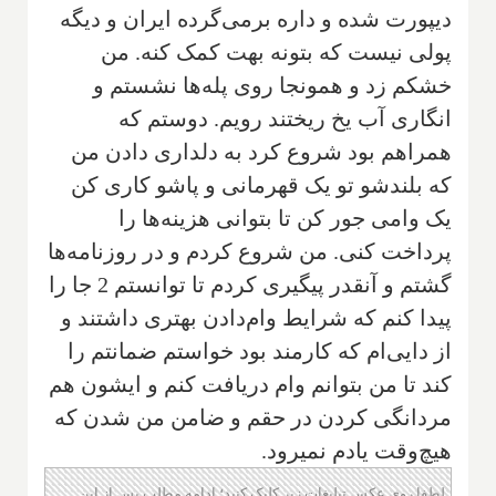
دیپورت شده و داره برمی‌گرده ایران و دیگه
پولی نیست که بتونه بهت کمک کنه. من
خشکم زد و همونجا روی پله‌ها نشستم و
انگاری آب یخ ریختند رویم. دوستم که
همراهم بود شروع کرد به دلداری دادن من
که بلندشو تو یک قهرمانی و پاشو کاری کن
یک وامی جور کن تا بتوانی هزینه‌ها را
پرداخت کنی. من شروع کردم و در روزنامه‌ها
گشتم و آنقدر پیگیری کردم تا توانستم 2 جا را
پیدا کنم که شرایط وام‌دادن بهتری داشتند و
از دایی‌ام که کارمند بود خواستم ضمانتم را
کند تا من بتوانم وام دریافت کنم و ایشون هم
مردانگی کردن در حقم و ضامن من شدن که
هیچ‌وقت یادم نمیرود.
لطفا روی عکس تبلیغات زیر کلیک کنید؛ ادامه مطلب پس از این