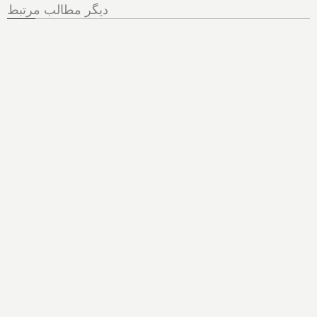
دیگر مطالب مرتبط
کرونا وجود ندارد!