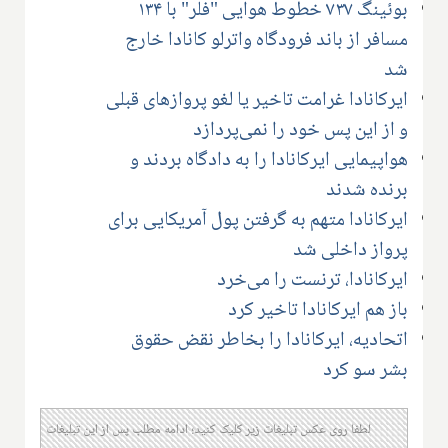
بوئینگ ۷۳۷ خطوط هوایی "فلر" با ۱۳۴
مسافر از باند فرودگاه واترلو کانادا خارج
شد
ایرکانادا غرامت تاخیر یا لغو پروازهای قبلی
و از این پس خود را نمی‌پردازد
هواپیمایی ایرکانادا را به دادگاه بردند و
برنده شدند
ایرکانادا متهم به گرفتن پول آمریکایی برای
پرواز داخلی شد
ایرکانادا، ترنست را می‌خرد
باز هم ایرکانادا تاخیر کرد
اتحادیه، ایرکانادا را بخاطر نقض حقوق
بشر سو کرد
لطفا روی عکس تبلیغات زیر کلیک کنید؛ ادامه مطلب پس از این تبلیغات