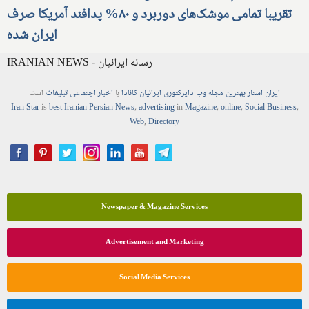
تقریبا تمامی موشک‌های دوربرد و ۸۰% پدافند آمریکا صرف
ایران شده
IRANIAN NEWS - رسانه ایرانیان
ایران استار
بهترین
مجله
وب
دایرکتوری
ایرانیان کانادا
با
اخبار
اجتماعی
تبلیغات
است
Iran Star
is
best Iranian Persian
News
,
advertising
in
Magazine
,
online
,
Social Business
,
Web
,
Directory
Newspaper & Magazine Services
Advertisement and Marketing
Social Media Services