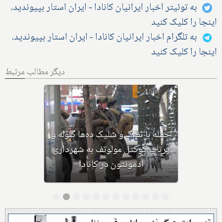
به توئیتر اخبار ایرانیان کانادا - ایران استار بپیوندید،
اینجا را کلیک کنید
به تلگرام اخبار ایرانیان کانادا - ایران استار بپیوندید،
اینجا را کلیک کنید
دیگر مطالب مرتبط
بهداشت کانادا: این داروی کودکان،
ماست و چیا، را مصرف نکنید و این
تشک نیز احتمال خفگی دارد