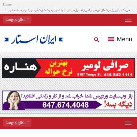
Home
فرودگاه باتن‌ویل در شمال تورنتو از امروز تعطیل می‌شود تا یا تبدیل به یک شهرک گردد و یا از نو ساخته شود
Lang
: English
Menu
Lang
: English