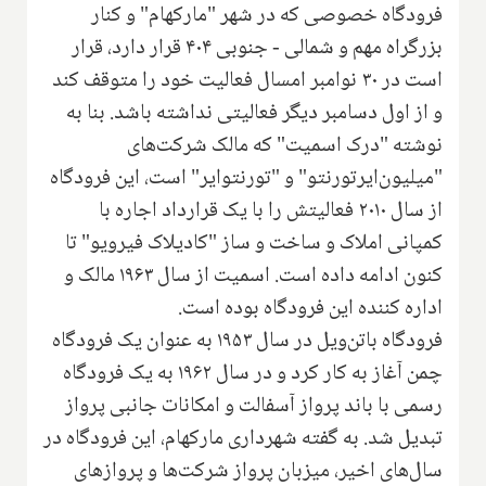
فرودگاه خصوصی که در شهر "مارکهام" و کنار
بزرگراه مهم و شمالی - جنوبی ۴۰۴ قرار دارد، قرار
است در ۳۰ نوامبر امسال فعالیت خود را متوقف کند
و از اول دسامبر دیگر فعالیتی نداشته باشد. بنا به
نوشته "درک اسمیت" که مالک شرکت‌های
"میلیون‌ایرتورنتو" و "تورنتوایر" است، این فرودگاه
از سال ۲۰۱۰ فعالیتش را با یک قرارداد اجاره با
کمپانی املاک و ساخت و ساز "کادیلاک فیرویو" تا
کنون ادامه داده است. اسمیت از سال ۱۹۶۳ مالک و
اداره کننده این فرودگاه بوده است.
فرودگاه باتن‌ویل در سال ۱۹۵۳ به عنوان یک فرودگاه
چمن آغاز به کار کرد و در سال ۱۹۶۲ به یک فرودگاه
رسمی با باند پرواز آسفالت و امکانات جانبی پرواز
تبدیل شد. به گفته شهرداری مارکهام، این فرودگاه در
سال‌های اخیر، میزبان پرواز شرکت‌ها و پروازهای