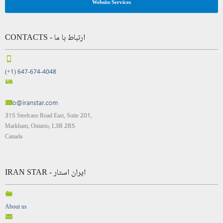
Website Services
CONTACTS - ارتباط با ما
(+1) 647-674-4048
315 Steelcase Road East, Suite 201,
Markham, Ontario, L3R 2R5
Canada
IRAN STAR - ایران استار
About us