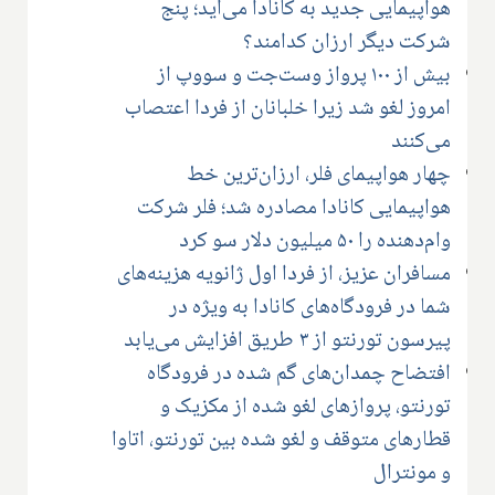
هواپیمایی جدید به کانادا می‌آید؛ پنج
شرکت دیگر ارزان کدامند؟
بیش از ۱۰۰ پرواز وست‌جت و سووپ از
امروز لغو شد زیرا خلبانان از فردا اعتصاب
می‌کنند
چهار هواپیمای فلر، ارزان‌ترین خط
هواپیمایی کانادا مصادره شد؛ فلر شرکت
وام‌دهنده را ۵۰ میلیون دلار سو کرد
مسافران عزیز، از فردا اول ژانویه هزینه‌های
شما در فرودگاه‌های کانادا به ویژه در
پیرسون تورنتو از ۳ طریق افزایش می‌یابد
افتضاح چمدان‌های گم شده در فرودگاه
تورنتو، پروازهای لغو شده از مکزیک و
قطارهای متوقف و لغو شده بین تورنتو، اتاوا
و مونترال