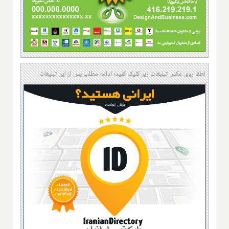
لطفا روی عکس تبلیغات زیر کلیک کنید؛ ادامه مطلب پس از این تبلیغات