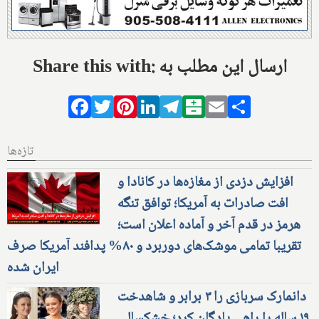
Share this with: ارسال این مطلب به
Facebook
Twitter
Pinterest
LinkedIn
Telegram
Balatarin
Email
Share
تازه‌ها
افزایش دزدی از مغازه‌ها در کانادا و
افت صادرات به آمریکا؛ توافق تنگه
هرمز در قدم آخر و آماده اعلان است؛
تقریبا تمامی موشک‌های دوربرد و ۸۰% پدافند آمریکا صرف
ایران شده
دانمارک سربازی را ۳ برابر و شاهدخت