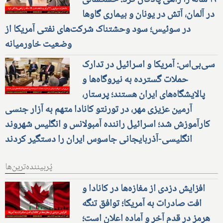
۱۹ ساله را راهی پادگان کرد؛ خشکسالی
در آلمان، آتش در یونان و بیماری گاوها
در سوئیس؛ سود وحشتناک شرکت‌های نفتی آمریکا از
وضعیت خاورمیانه
سی‌بی‌اس: آمریکا و اسرائیل در تدارک
حملات گسترده به نیروگاه‌ها و
پالایشگاه‌های ایران هستند؛ پرستار،
آرمین عزیزی مهر، در تورنتو کانادا متهم به آزار جنسی
کارآموزش شد؛ اسرائیل راننده آمبولانس و انگلیس شهروند
انگلیسی-آذربایجانی جاسوس ایران را دستگیر کردند
پُربیننده‌ترین‌ها
افزایش دزدی از مغازه‌ها در کانادا و
افت صادرات به آمریکا؛ توافق تنگه
هرمز در قدم آخر و آماده اعلان است؛