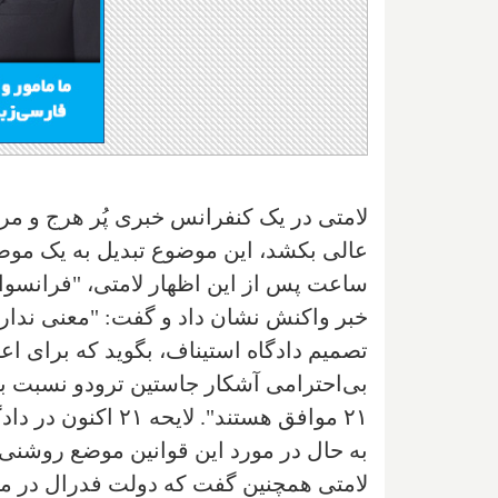
لامتی در یک کنفرانس خبری پُر هرج و مرج
عالی بکشد، این موضوع تبدیل به یک موضوع
ساعت پس از این اظهار لامتی، "فرانسوا 
خبر واکنش نشان داد و گفت: "معنی ندارد 
بی‌احترامی آشکار جاستین ترودو نسبت به ک
۲۱ موافق هستند". ل
به حال در مورد این قوانین موضع روشنی 