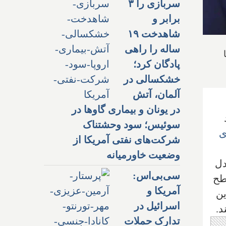
سربازی را ۳
برابر و
شاهدخت ۱۹
ساله را راهی
پادگان کرد؛
خشکسالی در
آلمان، آتش
در یونان و بیماری گاوها در
سوئیس؛ سود وحشتناک
ی
شرکت‌های نفتی آمریکا از
وضعیت خاورمیانه
دل
سی‌بی‌اس:
 سطح
آمریکا و
ین
اسرائیل در
د.
تدارک حملات