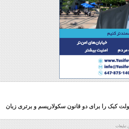
دولت کبک را برای دو قانون سکولاریسم و برتری زبان
 تبلیغات