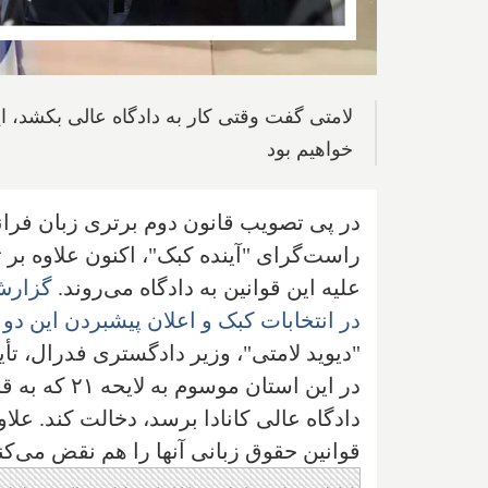
لامتی گفت وقتی کار به دادگاه عالی بکشد، ا
خواهیم بود
راست‌گرای "آینده کبک"، اکنون علاوه بر ت
علیه این قوانین به دادگاه می‌روند.
گزارش 
در انتخابات کبک و اعلان پیشبردن این دو ق
"دیوید لامتی"، وزیر دادگستری فدرال، تأی
در این استا
دادگاه عالی کانادا برسد، دخالت کند. علاو
قوانین حقوق زبانی آنها را هم نقض می‌کند