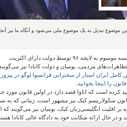
ین موضوع تبدیل به یک موضوع ملی می‌شود و آنگاه ما نیز آنجا
در پی تصویب قانون دوم برتری زبان فرانسه موسوم به لایحه ۹۶ توسط دولت دارای اکثریت
ظاهرات‌های مردمی، بومیان و دولت کانادا نیز می‌گویند
کامل ایران استار از سخنرانی فرانسوا لوگو در پیروز
انون را اینجا بخوانید
.
ید کرده است که اتاوا قصد دارد در اولین قانون مورد ج
ن موسوم به لایحه ۲۱ که به قانون سکولاریسم کبک نیز مشهور است، زمانی که به
ه بر اقلیت انگلیسی‌زبان کبک، بومیان نیز می‌گویند که ا
 و در حال ارائه شکایت خود به دادگاه عالی کانادا هستن