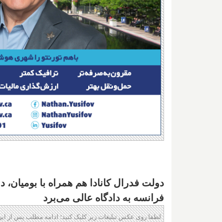
دولت فدرال کانادا هم همراه با بومیان، 
فرانسه به دادگاه عالی می‌برد
لطفا روی عکس تبلیغات زیر کلیک کنید؛ ادامه مطلب پس از این