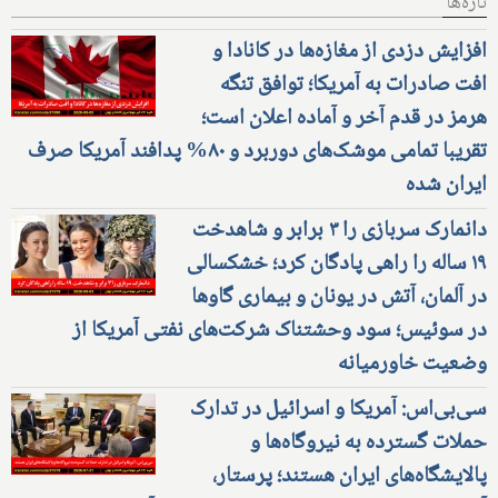
تازه‌ها
افزایش دزدی از مغازه‌ها در کانادا و
افت صادرات به آمریکا؛ توافق تنگه
هرمز در قدم آخر و آماده اعلان است؛
تقریبا تمامی موشک‌های دوربرد و ۸۰% پدافند آمریکا صرف
ایران شده
دانمارک سربازی را ۳ برابر و شاهدخت
۱۹ ساله را راهی پادگان کرد؛ خشکسالی
در آلمان، آتش در یونان و بیماری گاوها
در سوئیس؛ سود وحشتناک شرکت‌های نفتی آمریکا از
وضعیت خاورمیانه
سی‌بی‌اس: آمریکا و اسرائیل در تدارک
حملات گسترده به نیروگاه‌ها و
پالایشگاه‌های ایران هستند؛ پرستار،