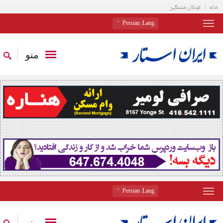
خانه
کودکان خشمگین
: Persian
Lang
منو
: Persian
Lang
منو