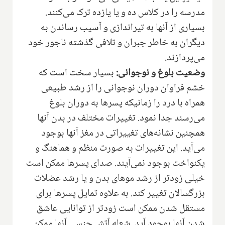
مدرسه را در کلاس ده و یا یازده ترک می‌کنند.
بسیاری از آنها به تیراندازی و آسیب رساندن به
دیگران به خاطر جبران و تلافی گذشته ناجور خود
می‌پردازند.
وضعیت بلوغ و نوجوانی:
بسیار سخت است که
خشم فراوان دوران نوجوانی را از رشد طبیعی
همراه با درد را زمانیکه پسرها به دوران بلوغ
می‌رسند جدا نمود. تغییرات مختلف در بدن آنها
همچنین نشانه‌های تغییراتی در مغز آنها بوجود
می‌آید. این تغییرات به صورت منظم و هماهنگ و
یکنواخت بوجود نمی‌آیند. صدای پسرها ممکن است
خیلی زودتر از رشد موهای بدن و یا رشد عضلات
بزرگسالان تغییر کند. به علاوه تمایل پسرها برای
مستقل شدن ممکن است زودتر از توانایی عاشق
شدن آنها بوجود آید. شعله آتش جنسی آنها ممکن