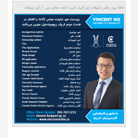
لطفا روی عکس تبلیغات زیر کلیک کنید؛ ادامه مطلب پس از این تبلیغات