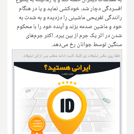
افسردگی دچار شد، خودکشی نماید و یا در هنگام
رانندگی تفریحی ماشینی را‌ دزدیده و به شدت به
خود و ماشین‌ صدمه بزند و آینده خود را با محکوم
شدن در اثر یک جرم از بین ببرد. اکثر جرم‌های
سنگین توسط جوانان رخ می‌دهد.
لطفا روی عکس تبلیغات زیر کلیک کنید؛ ادامه مطلب پس از این تبلیغات