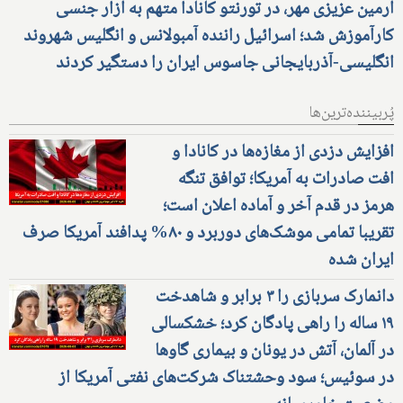
آرمین عزیزی مهر، در تورنتو کانادا متهم به آزار جنسی
کارآموزش شد؛ اسرائیل راننده آمبولانس و انگلیس شهروند
انگلیسی-آذربایجانی جاسوس ایران را دستگیر کردند
پُربیننده‌ترین‌ها
افزایش دزدی از مغازه‌ها در کانادا و
افت صادرات به آمریکا؛ توافق تنگه
هرمز در قدم آخر و آماده اعلان است؛
تقریبا تمامی موشک‌های دوربرد و ۸۰% پدافند آمریکا صرف
ایران شده
دانمارک سربازی را ۳ برابر و شاهدخت
۱۹ ساله را راهی پادگان کرد؛ خشکسالی
در آلمان، آتش در یونان و بیماری گاوها
در سوئیس؛ سود وحشتناک شرکت‌های نفتی آمریکا از