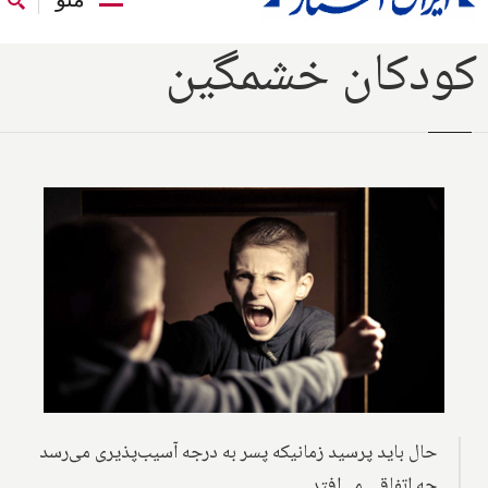
کودکان خشمگین
حال باید پرسید زمانیکه پسر به درجه آسیب‌پذیری می‌رسد
چه اتفاقی می‌افتد