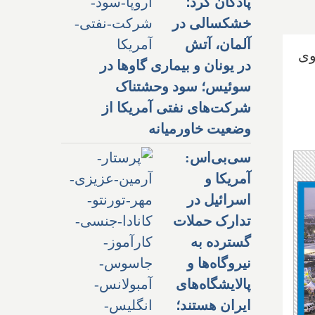
پادگان کرد؛
خشکسالی در
آلمان، آتش
وی
در یونان و بیماری گاوها در
سوئیس؛ سود وحشتناک
شرکت‌های نفتی آمریکا از
وضعیت خاورمیانه
سی‌بی‌اس:
آمریکا و
اسرائیل در
تدارک حملات
گسترده به
نیروگاه‌ها و
پالایشگاه‌های
ایران هستند؛