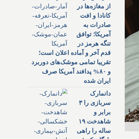
از مغازه‌ها در
کانادا و افت
صادرات به
آمریکا؛ توافق
تنگه هرمز در
قدم آخر و آماده اعلان است؛
تقریبا تمامی موشک‌های دوربرد
و ۸۰% پدافند آمریکا صرف
ایران شده
دانمارک
سربازی را ۳
برابر و
شاهدخت ۱۹
ساله را راهی