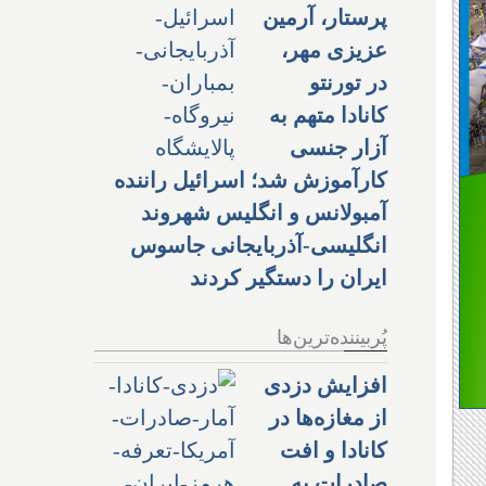
پرستار، آرمین
عزیزی مهر،
در تورنتو
کانادا متهم به
آزار جنسی
کارآموزش شد؛ اسرائیل راننده
آمبولانس و انگلیس شهروند
انگلیسی-آذربایجانی جاسوس
ایران را دستگیر کردند
پُربیننده‌ترین‌ها
افزایش دزدی
از مغازه‌ها در
کانادا و افت
صادرات به