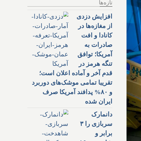
تازه‌ها
افزایش دزدی
از مغازه‌ها در
کانادا و افت
صادرات به
آمریکا؛ توافق
تنگه هرمز در
قدم آخر و آماده اعلان است؛
تقریبا تمامی موشک‌های دوربرد
و ۸۰% پدافند آمریکا صرف
ایران شده
دانمارک
سربازی را ۳
برابر و