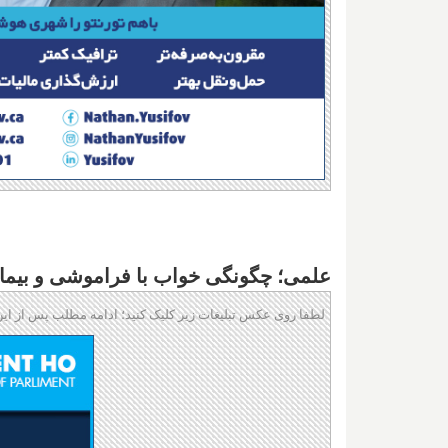
علمی؛ چگونگی خواب با فراموشی و بیمار
لطفا روی عکس تبلیغات زیر کلیک کنید؛ ادامه مطلب پس از این