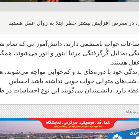
، در معرض افزایش بیشتر خطر ابتلا به زوال عقل هستید
ساعات خواب نامنظمی دارند، دانش‌آموزانی که تمام 
سگی به‌دلیل گُرگرفتگی مرتبا اینور و آنور می‌شوند، همگ
قل هستند.
زندگی خود با دوره‌های بد و کم‌خوابی مواجه می‌شوند، ه
که شب‌های متوالی خواب خوبی نداشته باشد احساس
ظه دارد. دانشمندان می‌گویند این نوع احساسات در ط
 تبلیغات