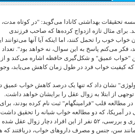
سه تحقیقات بهداشتی کانادا می‌گوید: "در کوتاه مدت، 
د. برای مثال تازه ازدواج کرده‌ها که صاحب فرزندی
واب خوب را تحمل کنند، اما اینکه آیا آنها می‌توانند ای
 فکر می‌کنم پاسخ به این سوال، نه خواهد بود". تعداد
ین "خواب عمیق" و شکل‌گیری حافظه اشاره می‌کند و از
که کیفیت خواب فرد در طول زمان کاهش می‌یابد، وجود
رولوژی" نشان داد که تنها یک درصد کاهش خواب عمیق د
لا، خطر قابل توجهی از ابتلا به زوال عقل را برایشان خواهد داشت.
 کننده را که در مطالعه قلب "فرامینگهام" ثبت نام کرده بودند، برا
در آمریکا، که دو مطالعه خواب شبانه را تحقیق داشت،
بررسی کردند. طی نزدیک به دو دهه پیگیری و بررسی، ۵۲ نفر از این افراد دچار زوال عقل شده
مانند سن، جنس و مصرف داروهای خواب، دریافتند که ه