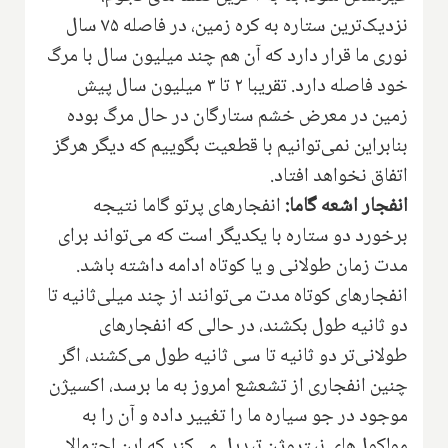
نزدیک‌ترین ستاره به کره زمین، در فاصله ۷۵ سال
نوری ما قرار دارد که آن هم چند میلیون سال با مرگ
خود فاصله دارد. تقریبا ۲ تا ۳ میلیون سال پیش
زمین در معرض خشم ستارگان در حال مرگ بوده
بنابراین نمی‌توانیم با قطعیت بگوییم که دیگر هرگز
اتفاق نخواهد افتاد.
انفجار اشعه گاما:
انفجارهای پرتو گاما نتیجه
برخورد دو ستاره با یکدیگر است که می‌تواند برای
مدت زمان طولانی و یا کوتاه ادامه داشته باشد.
انفجارهای کوتاه مدت می‌توانند از چند میلی‌ثانیه تا
دو ثانیه طول بکشند، در حالی که انفجارهای
طولانی‌تر دو ثانیه تا سی ثانیه طول می‌کشند، اگر
چنین انفجاری از تشعشع امروز به ما برسد، اکسیژن
موجود در جو سیاره ما را تغییر داده و آن را به
مولکول‌های نیتروژن تبدیل می‌کند که این احتمالا