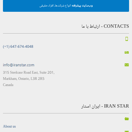
وب‌سایت پیشرفته
انواع شرکت‌ها، افراد حقیقی
CONTACTS - ارتباط با ما
(+1) 647-674-4048
315 Steelcase Road East, Suite 201,
Markham, Ontario, L3R 2R5
Canada
IRAN STAR - ایران استار
About us