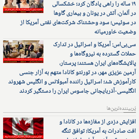
۱۹ ساله را راهی پادگان کرد؛ خشکسالی
در آلمان، آتش در یونان و بیماری گاوها
در سوئیس؛ سود وحشتناک شرکت‌های نفتی آمریکا از
وضعیت خاورمیانه
سی‌بی‌اس: آمریکا و اسرائیل در تدارک
حملات گسترده به نیروگاه‌ها و
پالایشگاه‌های ایران هستند؛ پرستار،
آرمین عزیزی مهر، در تورنتو کانادا متهم به آزار جنسی
کارآموزش شد؛ اسرائیل راننده آمبولانس و انگلیس شهروند
انگلیسی-آذربایجانی جاسوس ایران را دستگیر کردند
پُربیننده‌ترین‌ها
افزایش دزدی از مغازه‌ها در کانادا و
افت صادرات به آمریکا؛ توافق تنگه