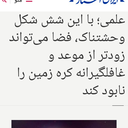
علمی؛ با این شش شکل
وحشتناک، فضا می‌تواند
زودتر از موعد و
غافلگیرانه کره زمین را
نابود کند