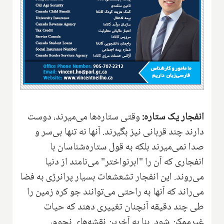
انفجار یک ستاره:
وقتی ستاره‌ها می‌میرند، دوست
دارند چند قربانی نیز بگیرند. آنها نه تنها بی‌سر و
صدا نمی‌میرند بلکه به قول ستاره‌شناسان با
انفجاری که آن را "ابرنواختر" می‌نامند از دنیا
می‌روند. این انفجار تشعشعات بسیار پرانرژی به فضا
می‌راند که آنها به راحتی می‌توانند جو کره زمین را
طی چند دقیقه آنچنان تغییری دهند که حیات
غیرممکن شود. بنا به آخرین نقشه‌های نجوم،