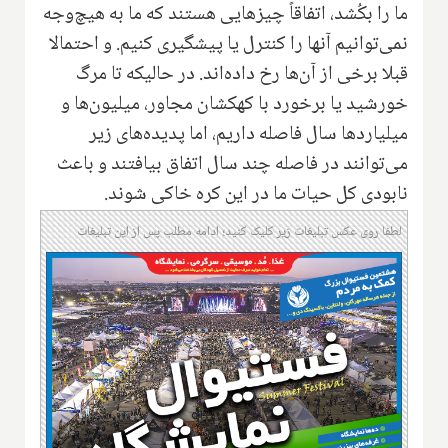
ما را بکُشد، اتفاقاً چیزهایی هستند که ما به هیچ‌وجه
نمی‌توانیم آنها را کنترل یا پیشگیری کنیم. و احتمالا
قبلا برخی از آن‌ها رخ داده‌اند. در حالیکه تا مرگ
خورشید یا برخورد با کهکشان مجاور، میلیون‌ها و
میلیاردها سال فاصله داریم، اما پدیده‌های زیر
می‌توانند در فاصله چند سال اتفاق بیافتند و باعث
نابودی کل حیات ما در این کره خاکی شوند.
لطفا روی عکس تبلیغات زیر کلیک کنید؛ ادامه مطلب پس از این تبلیغات