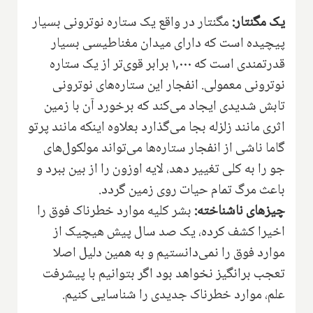
یک مگنتار:
مگنتار در واقع یک ستاره نوترونی بسیار
پیچیده است که دارای میدان مغناطیسی بسیار
قدرتمندی است که ۱,۰۰۰ برابر قوی‌تر از یک ستاره
نوترونی معمولی. انفجار این ستاره‌های نوترونی
تابش شدیدی ایجاد می‌کند که برخورد آن با زمین
اثری مانند زلزله بجا می‌گذارد بعلاوه اینکه مانند پرتو
گاما ناشی از انفجار ستاره‌ها می‌تواند مولکول‌های
جو را به کلی تغییر دهد، لایه اوزون را از بین ببرد و
باعث مرگ تمام حیات روی زمین گردد.
چیزهای ناشناخته:
بشر کلیه موارد خطرناک فوق را
اخیرا کشف کرده، یک صد سال پیش هیچیک از
موارد فوق را نمی‌دانستیم و به همین دلیل اصلا
تعجب برانگیز نخواهد بود اگر بتوانیم با پیشرفت
علم، موارد خطرناک جدیدی را شناسایی کنیم.