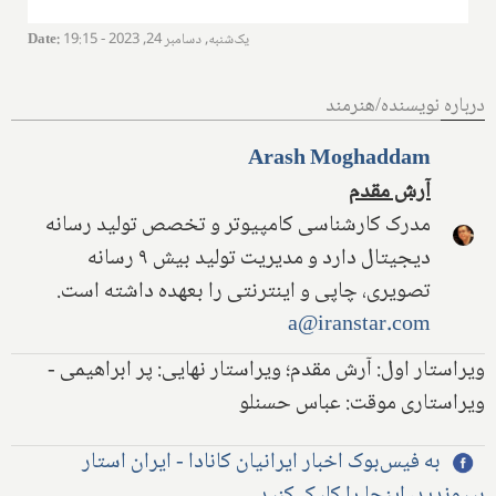
یک‌شنبه, دسامبر 24, 2023 - 19:15
:
Date
درباره نویسنده/هنرمند
Arash Moghaddam
آرش مقدم
مدرک کارشناسی کامپیوتر و تخصص تولید رسانه
دیجیتال دارد و مدیریت تولید بیش ۹ رسانه
تصویری، چاپی و اینترنتی را بعهده داشته است.
a@iranstar.com
ویراستار اول: آرش مقدم؛ ویراستار نهایی: پر ابراهیمی -
ویراستاری موقت: عباس حسنلو
به فیس‌بوک اخبار ایرانیان کانادا - ایران استار
بپیوندید، اینجا را کلیک کنید.