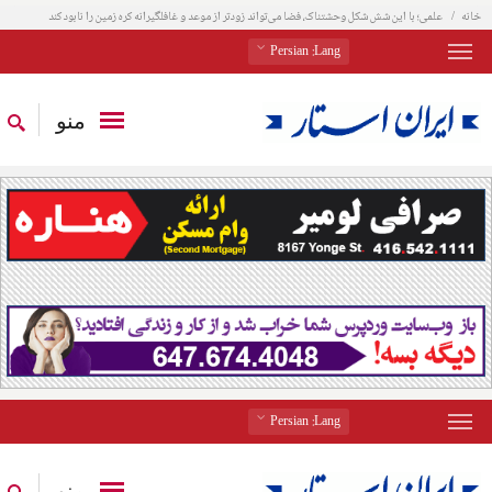
خانه
علمی؛ با این شش شکل وحشتناک، فضا می‌تواند زودتر از موعد و غافلگیرانه کره زمین را نابود کند
: Persian
Lang
منو
: Persian
Lang
منو