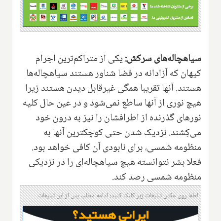
سیاهچاله‌های سرکش:
یکی از متراکم‌ترین اجرام
کیهان که آزادانه در فضا شناور هستند سیاهچاله‌ها
هستند. آنها تقریبا همگی غیرقابل دیدن هستند زیرا
هیچ نوری از آنها ساطع نمی‌شود و در عین حال کلیه
نورهای گذرنده از اطرافشان را نیز به درون خود
می‌کِشند. نزدیک شدن حتی کوچکترین آنها به
منظومه شمسی، برای نابودی آن کافی خواهد بود.
فعلا بشر نتوانسته هیچ سیاهچاله‌ای را در نزدیکی
منظومه شمسی رصد کند.
لطفا روی عکس تبلیغات زیر کلیک کنید؛ ادامه مطلب پس از این تبلیغات