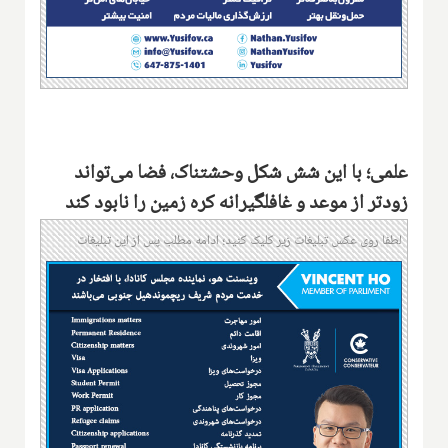
علمی؛ با این شش شکل وحشتناک، فضا می‌تواند
زودتر از موعد و غافلگیرانه کره زمین را نابود کند
لطفا روی عکس تبلیغات زیر کلیک کنید؛ ادامه مطلب پس از این تبلیغات