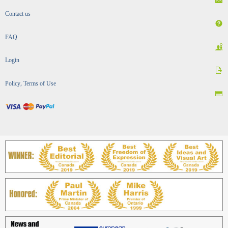
Contact us
FAQ
Login
Policy, Terms of Use