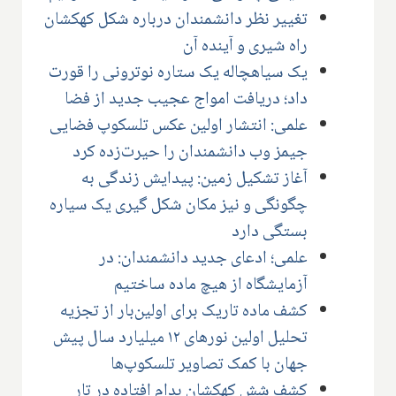
تغییر نظر دانشمندان درباره شکل کهکشان
راه شیری و آینده آن
یک سیاهچاله یک ستاره نوترونی را قورت
داد؛ دریافت امواج عجیب جدید از فضا
علمی: انتشار اولین عکس تلسکوپ فضایی
جیمز وب دانشمندان را حیرت‌زده کرد
آغاز تشکیل زمین: پیدایش زندگی به
چگونگی و نیز مکان شکل گیری یک سیاره
بستگی دارد
علمی؛ ادعای جدید دانشمندان: در
آزمایشگاه از هیچ ماده ساختیم
کشف ماده تاریک برای اولین‌بار از تجزیه
تحلیل اولین نورهای ۱۲ میلیارد سال پیش
جهان با کمک تصاویر تلسکوپ‌ها
کشف شش کهکشان بدام افتاده در تار