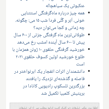
عنکبوتی یک سیاهچاله
همه چیز درباره ماه‌گرفتگی استثنایی
خونی، اَبَر و گُلی فردا شب ۱۵ می: چگونه،
چه زمانی و کجا می‌توان دید؟
طولانی‌ترین ماه گرفتگی جزئی از ۶۰۰ سال
پیش تا ۶۰۰ سال آینده امشب رخ می‌دهد
خورشید گرفتگی حلقوی ۱۰ ژوئن همزمان با
طلوع خورشید اولین کسوف حلقوی ۲۰۲۱
است
دانشمندان اثرات انفجار یک ابرنواختر در
فاصله و گذشته‌ای نزدیک را یافتند
بزرگترین تلسکوپ رادیویی کانادا در
بریتیش کلمبیا تکمیل شد
لطفا روی عکس تبلیغات زیر کلیک کنید؛ ادامه مطلب پس از این تبلیغات