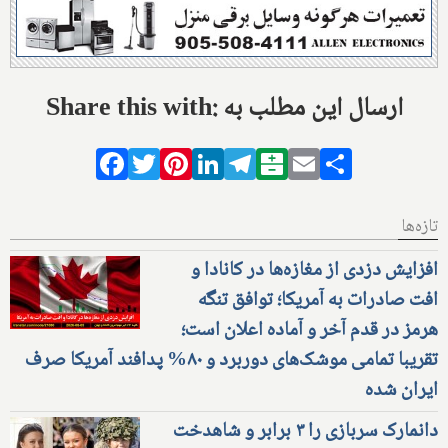
Share this with: ارسال این مطلب به
Facebook
Twitter
Pinterest
LinkedIn
Telegram
Balatarin
Email
Share
تازه‌ها
افزایش دزدی از مغازه‌ها در کانادا و
افت صادرات به آمریکا؛ توافق تنگه
هرمز در قدم آخر و آماده اعلان است؛
تقریبا تمامی موشک‌های دوربرد و ۸۰% پدافند آمریکا صرف
ایران شده
دانمارک سربازی را ۳ برابر و شاهدخت