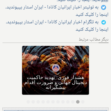
به توئیتر اخبار ایرانیان کانادا - ایران استار بپیوندید،
اینجا را کلیک کنید
به تلگرام اخبار ایرانیان کانادا - ایران استار بپیوندید،
اینجا را کلیک کنید
دیگر مطالب مرتبط
تحقیقات دانشمندان دانشگاهی
در مجارستان: چه غذاهایی را
برای چه سرطان‌هایی نباید
بخوریم، و چه غذاهایی را
بخوریم؟