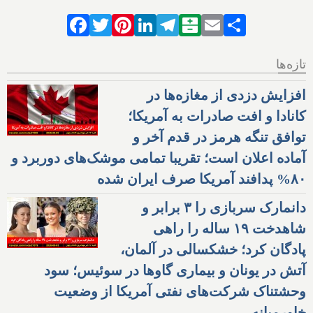
Facebook
Twitter
Pinterest
LinkedIn
Telegram
Balatarin
Email
Share
تازه‌ها
افزایش دزدی از مغازه‌ها در
کانادا و افت صادرات به آمریکا؛
توافق تنگه هرمز در قدم آخر و
آماده اعلان است؛ تقریبا تمامی موشک‌های دوربرد و
۸۰% پدافند آمریکا صرف ایران شده
دانمارک سربازی را ۳ برابر و
شاهدخت ۱۹ ساله را راهی
پادگان کرد؛ خشکسالی در آلمان،
آتش در یونان و بیماری گاوها در سوئیس؛ سود
وحشتناک شرکت‌های نفتی آمریکا از وضعیت
خاورمیانه