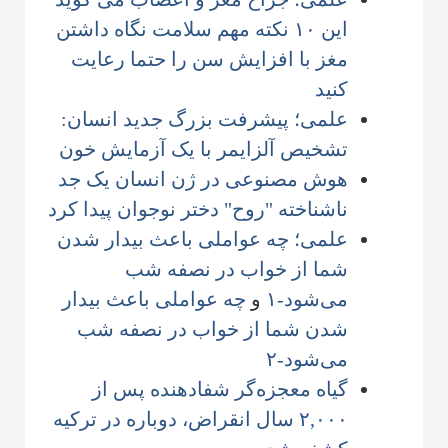
این ۱۰ نکته مهم سلامت نگاه داشتن
مغز با افزایش سن را حتما رعایت
کنید
علمی؛ پیشرفت بزرگ جدید انسان:
تشخیص آلزایمر با یک آزمایش خون
هوش مصنوعی در ژن انسان یک جد
ناشناخته "روح" دختر نوجوان پیدا کرد
علمی؛ چه عواملی باعث بیدار شدن
شما از خواب در نصفه شب
می‌شود-۱
و
چه عواملی باعث بیدار
شدن شما از خواب در نصفه شب
می‌شود-۲
گیاه معجزه‌گر شفادهنده پس از
۲,۰۰۰ سال انقراض، دوباره در ترکیه