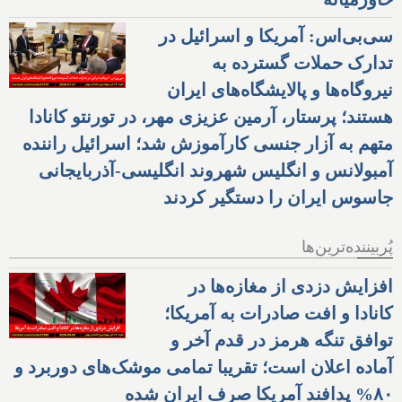
سی‌بی‌اس: آمریکا و اسرائیل در
تدارک حملات گسترده به
نیروگاه‌ها و پالایشگاه‌های ایران
هستند؛ پرستار، آرمین عزیزی مهر، در تورنتو کانادا
متهم به آزار جنسی کارآموزش شد؛ اسرائیل راننده
آمبولانس و انگلیس شهروند انگلیسی-آذربایجانی
جاسوس ایران را دستگیر کردند
پُربیننده‌ترین‌ها
افزایش دزدی از مغازه‌ها در
کانادا و افت صادرات به آمریکا؛
توافق تنگه هرمز در قدم آخر و
آماده اعلان است؛ تقریبا تمامی موشک‌های دوربرد و
۸۰% پدافند آمریکا صرف ایران شده