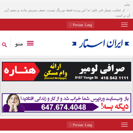
خانه
از عجایب بسیار نادر علم؛ نه! این پرنده فقط دو رنگ نیست، نصف سبزش ماده، و نصف آبی
آن نر است
: Persian
Lang
منو
: Persian
Lang