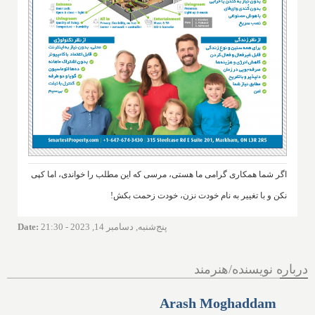
اگر شما همکاری گرامی ما هستی، مرسی که این مطلب را خواندی، اما کپی
نکن و با تغییر به نام خودت نزن، خودت زحمت بکش!
پنج‌شنبه, دسامبر 14, 2023 - 21:30
:
Date
درباره نویسنده/هنرمند
Arash Moghaddam