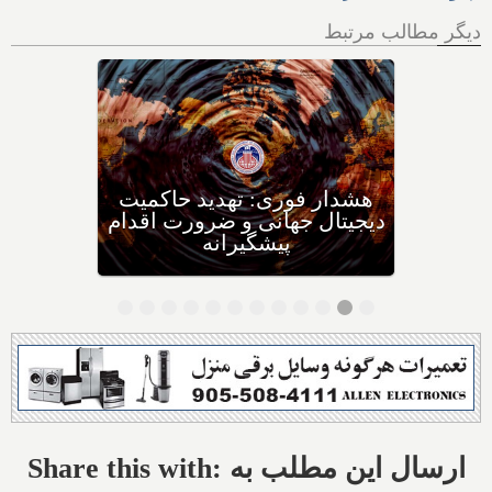
دیگر مطالب مرتبط
تحقیقات دانشمندان دانشگاهی
در مجارستان: چه غذاهایی را
برای چه سرطان‌هایی نباید
بخوریم، و چه غذاهایی را
بخوریم؟
Share this with: ارسال این مطلب به