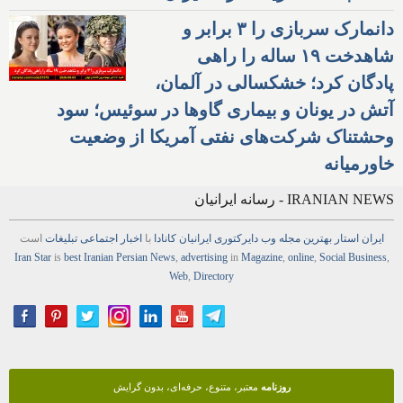
دانمارک سربازی را ۳ برابر و
شاهدخت ۱۹ ساله را راهی
پادگان کرد؛ خشکسالی در آلمان،
آتش در یونان و بیماری گاوها در سوئیس؛ سود
وحشتناک شرکت‌های نفتی آمریکا از وضعیت
خاورمیانه
IRANIAN NEWS - رسانه ایرانیان
ایران استار
بهترین
مجله
وب
دایرکتوری
ایرانیان کانادا
با
اخبار
اجتماعی
تبلیغات
است
Iran Star
is
best Iranian Persian
News
,
advertising
in
Magazine
,
online
,
Social Business
,
Web
,
Directory
روزنامه
معتبر، متنوع، حرفه‌ای، بدون گرایش