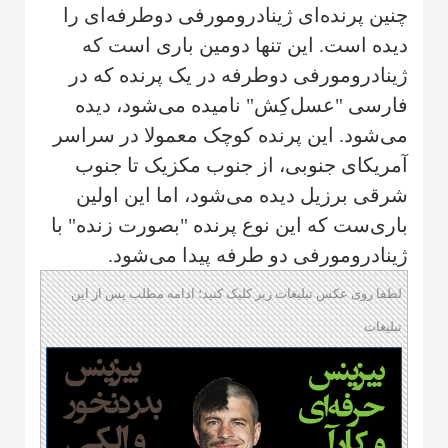
چنین پرنده‌ای ژینادرومورفی دوطرفه‌ای را
دیده است. این تنها دومین باری است که
ژینادرومورفی دوطرفه در یک پرنده که در
فارسی "عسل‌کِش" نامیده می‌شود، دیده
می‌شود. این پرنده کوچک معمولا در سراسر
آمریکای جنوبی، از جنوب مکزیک تا جنوب
شرقی برزیل دیده می‌شود، اما این اولین
باری‌ست که این نوع پرنده "بصورت زنده" با
ژینادرومورفی دو طرفه پیدا می‌شود.
لطفا روی عکس تبلیغات زیر کلیک کنید؛ ادامه مطلب پس از این
تبلیغات