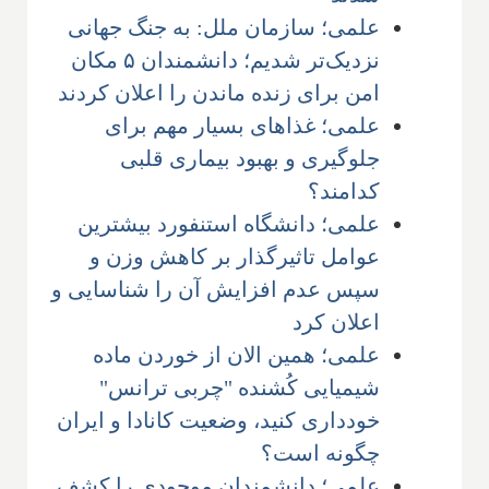
علمی؛ سازمان ملل: به جنگ جهانی
نزدیک‌تر شدیم؛ دانشمندان ۵ مکان
امن برای زنده ماندن را اعلان کردند
علمی؛ غذاهای بسیار مهم برای
جلوگیری و بهبود بیماری قلبی
کدامند؟
علمی؛ دانشگاه استنفورد بیشترین
عوامل تاثیرگذار بر کاهش وزن و
سپس عدم افزایش آن را شناسایی و
اعلان کرد
علمی؛ همین الان از خوردن ماده
شیمیایی کُشنده "چربی ترانس"
خودداری کنید، وضعیت کانادا و ایران
چگونه است؟
علمی؛ دانشمندان موجودی را کشف