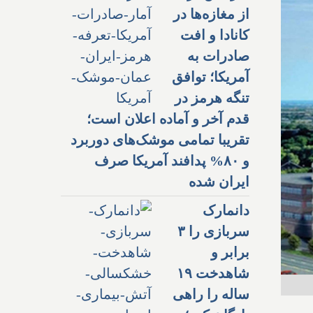
از مغازه‌ها در
کانادا و افت
صادرات به
آمریکا؛ توافق
تنگه هرمز در
قدم آخر و آماده اعلان است؛
تقریبا تمامی موشک‌های دوربرد
و ۸۰% پدافند آمریکا صرف
ایران شده
دانمارک
سربازی را ۳
برابر و
شاهدخت ۱۹
ساله را راهی