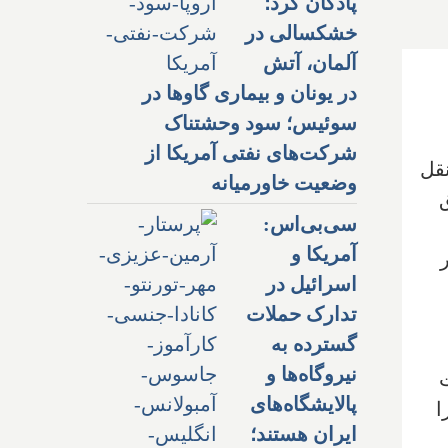
پادگان کرد؛
خشکسالی در
آلمان، آتش
در یونان و بیماری گاوها در
سوئیس؛ سود وحشتناک
شرکت‌های نفتی آمریکا از
نقل
وضعیت خاورمیانه
سی‌بی‌اس:
آمریکا و
اسرائیل در
تدارک حملات
گسترده به
نیروگاه‌ها و
پالایشگاه‌های
ا
ایران هستند؛