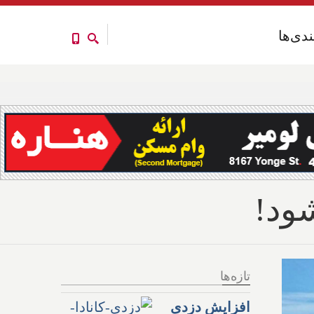
ندی‌ها
ندی‌ها
ود!
تازه‌ها
افزایش دزدی