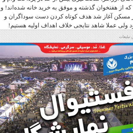
که از هفتخوان گذشته و موفق به خريد خانه شده‌اند! و
ار مسکن آغاز شد هدف کوتاه کردن دست سوداگران و
د ولى عملا شاهد نتايجى خلاف اهداف اوليه هستيم!
 تبلیغات