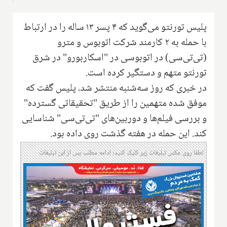
پلیس تورنتو می‌گوید که ۴ پسر ۱۳ ساله را در ارتباط
با حمله به ۲ کارمند شرکت اتوبوس و مترو
(تی‌تی‌سی) در اتوبوسی در "اسکاربورو" در شرق
تورنتو متهم و دستگیر کرده است.
در خبری که روز سه‌شنبه منتشر شد، پلیس گفت که
موفق شده متهمین را از طریق "تحقیقاتی گسترده"
و بررسی فیلم‌ها و دوربین‌های "تی‌تی‌سی" شناسایی
کند. این حمله در هفته گذشت روی داده بود.
لطفا روی عکس تبلیغات زیر کلیک کنید؛ ادامه مطلب پس از این تبلیغات