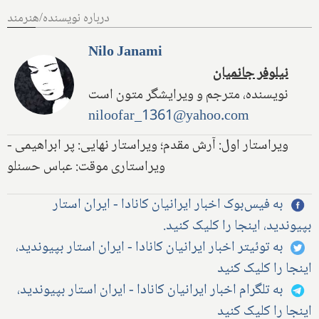
درباره نویسنده/هنرمند
Nilo Janami
نیلوفر جانمیان
نویسنده، مترجم و ویرایشگر متون است
niloofar_1361@yahoo.com
ویراستار اول: آرش مقدم؛ ویراستار نهایی: پر ابراهیمی -
ویراستاری موقت: عباس حسنلو
به فیس‌بوک اخبار ایرانیان کانادا - ایران استار
بپیوندید، اینجا را کلیک کنید.
به توئیتر اخبار ایرانیان کانادا - ایران استار بپیوندید،
اینجا را کلیک کنید
به تلگرام اخبار ایرانیان کانادا - ایران استار بپیوندید،
اینجا را کلیک کنید