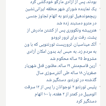
بودند، پس از آزادی مارکو خودکشی کرد
یک نماینده شورای شهر منطقه ایرانی‌نشین
ریچموندهیل تورنتو به اتهام تجاوز جنسی
در مترو دستبند زده شد
هنرپیشه ونکووری پس از کشتن مادرش از
پشت، رفت برای ترور ترودو
آلک میناسیان، تروریست تورنتویی که با ون
به مردم زد، به حبس ابد بدون امکان آزادی
مشروط ۲۵ ساله محکوم شد
آرین قاسم‌منش ۱۹ ساله، مظنون قتل شهریار
صفریان ۱۸ ساله طی آتش‌سوزی سال
گذشته در تورنتو، دستگیر شد
پلیس تورنتو ۲ نوجوانان را پس از ۱۲ سرقت
اتومبیل در کمتر از ۲ هفته، با ۱۰۰ اتهام
دستگیر کرد