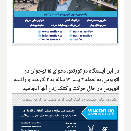
در این ایستگاه در تورنتو، دعوای ۱۵ نوجوان در
اتوبوس، به حمله ۴ پسر ۱۳ ساله به ۲ کارمند و راننده
اتوبوس در حال حرکت و کتک زدن آنها انجامید
لطفا روی عکس تبلیغات زیر کلیک کنید؛ ادامه مطلب پس از این تبلیغات