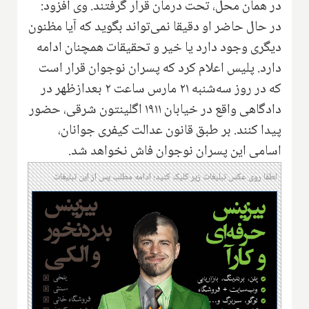
در همان محل، تحت درمان قرار گرفتند. وی افزود:
در حال حاضر او دقیقا نمی‌تواند بگوید که آیا مظنون
دیگری وجود دارد یا خیر و تحقیقات همچنان ادامه
دارد. پلیس اعلام کرد که پسران نوجوان قرار است
که در روز سه‌شنبه ۲۱ مارس ساعت ۲ بعدازظهر در
دادگاهی واقع در خیابان ۱۹۱۱ اگلینتون شرقی، حضور
پیدا کنند. بر طبق قانون عدالت کیفری جوانان،
اسامی این پسران نوجوان فاش نخواهد شد.
لطفا روی عکس تبلیغات زیر کلیک کنید؛ ادامه مطلب پس از این تبلیغات