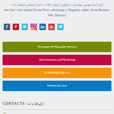
ایران استار
بهترین
مجله
وب
دایرکتوری
ایرانیان کانادا
با
اخبار
اجتماعی
تبلیغات
است
Iran Star
is
best Iranian Persian
News
,
advertising
in
Magazine
,
online
,
Social Business
,
Web
,
Directory
Newspaper & Magazine Services
Advertisement and Marketing
Social Media Services
Website Services
CONTACTS - ارتباط با ما