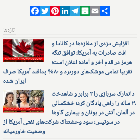
Facebook
Twitter
Pinterest
LinkedIn
Telegram
Balatarin
Email
Share
تازه‌ها
افزایش دزدی از مغازه‌ها در کانادا و
افت صادرات به آمریکا؛ توافق تنگه
هرمز در قدم آخر و آماده اعلان است؛
تقریبا تمامی موشک‌های دوربرد و ۸۰% پدافند آمریکا صرف
ایران شده
دانمارک سربازی را ۳ برابر و شاهدخت
۱۹ ساله را راهی پادگان کرد؛ خشکسالی
در آلمان، آتش در یونان و بیماری گاوها
در سوئیس؛ سود وحشتناک شرکت‌های نفتی آمریکا از
وضعیت خاورمیانه