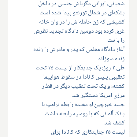
شعبانی، ایرانی دگرباش جنسی در داخل
بشکه‌ای در شمال تورنتو پیدا شده است
کشیشی که زن حامله‌اش را در وان خانه
غرق کرده بود دومین دادگاه تجدید نظرش
را باخت
آغاز دادگاه معلمی که پدر و مادرش را زنده
زنده سوزاند
طی ۲ روز: یک جنایتکار از لیست ۲۵ تحت
تعقیبی پلیس کانادا در سقوط هواپیما
کشته؛ و یک تحت تعقیب دیگر در قطار
مرزی آمریکا دستگیر شد
جسد خبرچین لو دهنده رابطه ترامپ با
بانک آلمانی که با روسیه رابطه داشت،
کشف شد
لیست ۲۵ جنایتکاری که کانادا برای