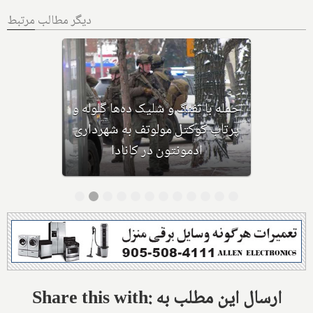
دیگر مطالب مرتبط
بهداشت کانادا: این داروی کودکان،
ماست و چیا، را مصرف نکنید و این
تشک نیز احتمال خفگی دارد
Share this with: ارسال این مطلب به