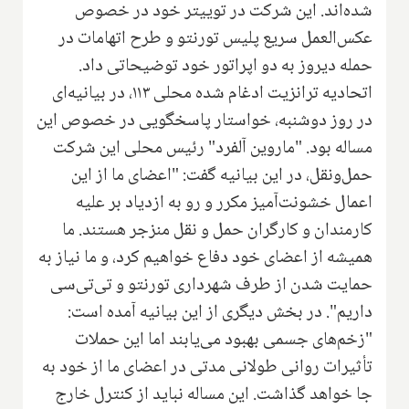
شده‌اند. این شرکت در توییتر خود در خصوص
عکس‌العمل سریع پلیس تورنتو و طرح اتهامات در
حمله دیروز به دو اپراتور خود توضیحاتی داد.
اتحادیه ترانزیت ادغام شده محلی ۱۱۳، در بیانیه‌ای
در روز دوشنبه، خواستار پاسخگویی در خصوص این
مساله بود. "ماروین آلفرد" رئیس محلی این شرکت
حمل‌ونقل، در این بیانیه گفت: "اعضای ما از این
اعمال خشونت‌آمیز مکرر و رو به ازدیاد بر علیه
کارمندان و کارگران حمل و نقل منزجر هستند. ما
همیشه از اعضای خود دفاع خواهیم کرد، و ما نیاز به
حمایت شدن از طرف شهرداری تورنتو و تی‌تی‌سی
داریم". در بخش دیگری از این بیانیه آمده است:
"زخم‌های جسمی بهبود می‌یابند اما این حملات
تأثیرات روانی طولانی مدتی در اعضای ما از خود به
جا خواهد گذاشت. این مساله نباید از کنترل خارج