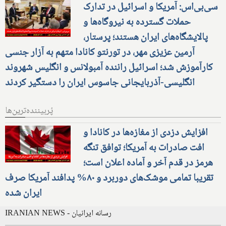
سی‌بی‌اس: آمریکا و اسرائیل در تدارک
حملات گسترده به نیروگاه‌ها و
پالایشگاه‌های ایران هستند؛ پرستار،
آرمین عزیزی مهر، در تورنتو کانادا متهم به آزار جنسی
کارآموزش شد؛ اسرائیل راننده آمبولانس و انگلیس شهروند
انگلیسی-آذربایجانی جاسوس ایران را دستگیر کردند
پُربیننده‌ترین‌ها
افزایش دزدی از مغازه‌ها در کانادا و
افت صادرات به آمریکا؛ توافق تنگه
هرمز در قدم آخر و آماده اعلان است؛
تقریبا تمامی موشک‌های دوربرد و ۸۰% پدافند آمریکا صرف
ایران شده
IRANIAN NEWS - رسانه ایرانیان