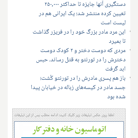
دستگیری آنها جایزه تا حداکثر ۲۵۰,۰۰۰
تعیین کرده منتشر شد؛ یک ایرانی هم در
لیست است
این مرد مادر بزرگ خود را در فریزر گذاشت
تا بمیرد
مردی که دوست دختر و ۲ کودک دوست
دخترش را در تورنتو به قتل رساند، حبس
ابد گرفت
باز هم پسری مادرش را در تورنتو کُشت؛
جسد مادر در کیسه‌های زباله در خیابان پیدا
شده بود
لطفا روی عکس تبلیغات زیر کلیک کنید؛ ادامه مطلب پس از این تبلیغات