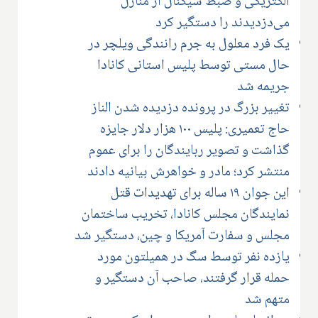
الکتریکی و ضبط سیگنال از منازل
می‌دزدیدند را دستگیر کرد
یک فرد معلول به جرم رانندگی ویلچر در
حال مستی توسط پلیس استانی کانادا
جریمه شد
تغییر بزرگ در پرونده دزدیده شدن الناز
حاج تعمیری: پلیس ۱۰۰ هزار دلار جایزه
گذاشت و تصویر ربایندگان را برای عموم
منتشر کرد؛ مادر و خواهرش بیانیه دادند
این جوان ۱۹ ساله برای تهدیدات قتل
نمایندگان مجلس کانادا، تخریب ساختمان
مجلس و سفارت آمریکا و چین، دستگیر شد
یازده نفر توسط سگ در همیلتون مورد
حمله قرار گرفتند، صاحب آن دستگیر و
متهم شد