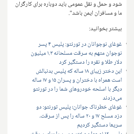
شود و حمل و نقل عمومی باید دوباره برای کارگران
ما و مسافران ایمن باشد".
بیشتر بخوانید:
غوغای نوجوانان در تورنتو: پلیس ۴ پسر
نوجوان متهم به سرقت مسلحانه ۱.۳ میلیون
دلار طلا و نقره را دستگیر کرد
این دختر زیبای ۱۸ ساله که پلیس بدنبالش
است همراه با دختران و پسران ۱۵ و ۱۷ ساله
دیگر با اسلحه خودروهای شما را در تورنتو
می‌دزدند
غوغای خطرناک جوانان؛ پلیس تورنتو: دو
دزد مسلح ۱۷ و ۲۰ ساله را پس از سرقت،
سریعا دستگیر کردیم