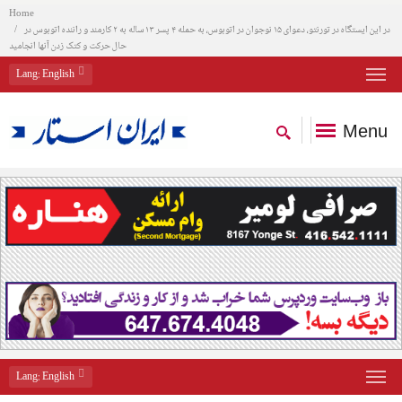
Home
در این ایستگاه در تورنتو، دعوای ۱۵ نوجوان در اتوبوس، به حمله ۴ پسر ۱۳ ساله به ۲ کارمند و راننده اتوبوس در
حال حرکت و کتک زدن آنها انجامید
Lang
: English
Menu
Lang
: English