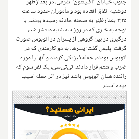
جنوب خیابان "اگلینتون" شرقی، در بعدازظهر
دوشنبه اتفاق افتاده بود و مأموران حدود ساعت
۳:۳۵ بعدازظهر به صحنه حادثه رسیده بودند. با
توجه به خبری که در روز سه شنبه منتشر شد،
درگیری در بین گروهی از پسران در اتوبوس صورت
گرفت. پلیس گفت: پسرها، به دو کارمندی که در
اتوبوس بودند، حمله فیزیکی کردند و آنها را مورد
ضرب و شتم قرار دادند. تی‌تی‌سی، یک نفر سوم که
راننده همان اتوبوس باشد نیز در اثر حمله آسیب
دیده است.
لطفا روی عکس تبلیغات زیر کلیک کنید؛ ادامه مطلب پس از این تبلیغات