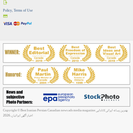
Policy, Terms of Use
Copyright © Best Iranian Persian Canadian news ads media magazine بهترین رسانه ایرانی کانادایی
اخبار آگهی ایرانیان, 2026