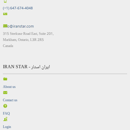
(+1) 647-674-4048
315 Steelcase Road East, Suite 201,
Markham, Ontario, L3R 2R5
Canada
IRAN STAR - ایران استار
About us
Contact us
FAQ
Login