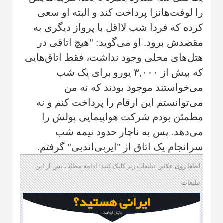
را لوفت‌هانزا پرداخت کند و البته او سعی
کرده که فردا شب لااقل با پرواز دیگری به
مقصدش برود. او می‌گوید: "هیچ اتاقی در
هتل‌های محلی وجود نداشت، فقط اتاق‌هایی
که بیش از ۳,۰۰۰ یورو برای یک شب
می‌خواستند موجود بودند که نه من
می‌توانستم این ارقام را پرداخت کنم و نه
مطمئن بودم شرکت هواپیمایی پولش را
می‌دهد. پس به ناچار حدود نیمه شب
سرانجام یک اتاق از "ایربی‌اندبی" گرفتم.
لطفا روی عکس تبلیغات زیر کلیک کنید؛ ادامه مطلب پس از این
تبلیغات