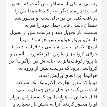
رسمی به یکی از مسافرانش گفت که مجبور
است تا دو ماه دیگر صبر کند تا چمدانش را
دریافت کند. این در حالی‌ست او مجبور شد
چمدان دستی قابل حمل خود را هم به
قسمت بار تحویل دهد و درست پس از تحویل
دادنش، پرواز هواپیمایش لغو شد! "دونیا
ایویچ" که در برلین بسر می‌برد قرار بود در ۲
جولای (ژوئیه) از طریق "فرانکفورت" آلمان و
با پرواز لوفت‌هانزا به خانه‌اش در "زاگرب" در
کرواسی برود که درست پیش از ورود به
هواپیما این اتفاق برایش افتاد.
دونیا که مدیر تجارت الکترونیک یک شرکت
است می‌گوید در حال بردن چمدان دستی
قابل حملش به هواپیما بود که مسئولین پرواز
او را مجبور کردند آنرا به بخش بار بسپارد و