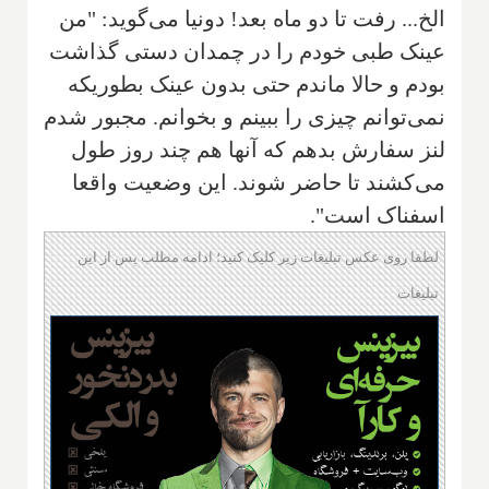
الخ... رفت تا دو ماه بعد! دونیا می‌گوید: "من
عینک طبی خودم را در چمدان دستی گذاشت
بودم و حالا ماندم حتی بدون عینک بطوریکه
نمی‌توانم چیزی را ببینم و بخوانم. مجبور شدم
لنز سفارش بدهم که آنها هم چند روز طول
می‌کشند تا حاضر شوند. این وضعیت واقعا
اسفناک است".
لطفا روی عکس تبلیغات زیر کلیک کنید؛ ادامه مطلب پس از این
تبلیغات