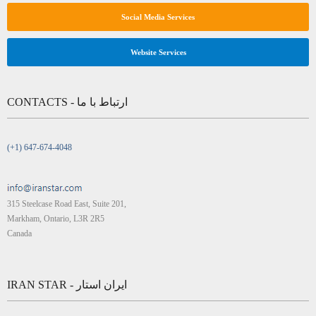
Social Media Services
Website Services
CONTACTS - ارتباط با ما
(+1) 647-674-4048
315 Steelcase Road East, Suite 201,
Markham, Ontario, L3R 2R5
Canada
IRAN STAR - ایران استار