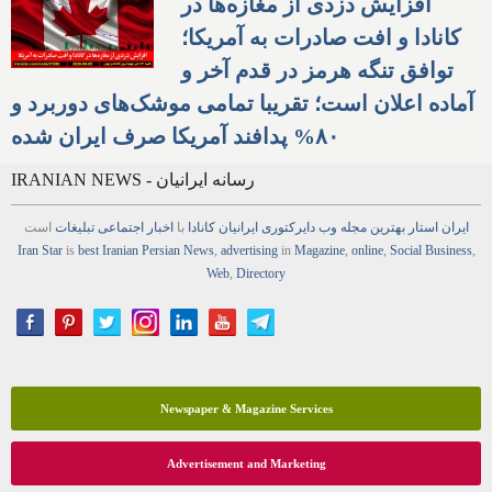
افزایش دزدی از مغازه‌ها در
کانادا و افت صادرات به آمریکا؛
توافق تنگه هرمز در قدم آخر و
آماده اعلان است؛ تقریبا تمامی موشک‌های دوربرد و
۸۰% پدافند آمریکا صرف ایران شده
IRANIAN NEWS - رسانه ایرانیان
ایران استار
بهترین
مجله
وب
دایرکتوری
ایرانیان کانادا
با
اخبار
اجتماعی
تبلیغات
است
Iran Star
is
best Iranian Persian
News
,
advertising
in
Magazine
,
online
,
Social Business
,
Web
,
Directory
Newspaper & Magazine Services
Advertisement and Marketing