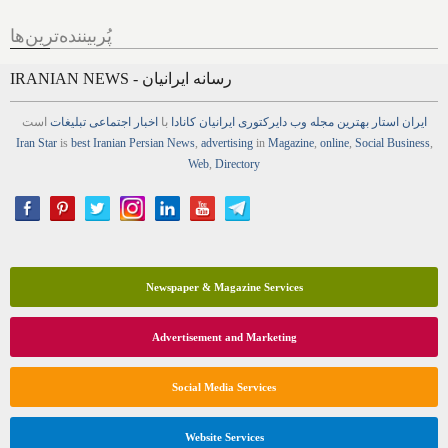
پُربیننده‌ترین‌ها
IRANIAN NEWS - رسانه ایرانیان
ایران استار
بهترین
مجله
وب
دایرکتوری
ایرانیان کانادا
با
اخبار
اجتماعی
تبلیغات
است
Iran Star
is
best Iranian Persian
News
,
advertising
in
Magazine
,
online
,
Social Business
,
Web
,
Directory
Newspaper & Magazine Services
Advertisement and Marketing
Social Media Services
Website Services