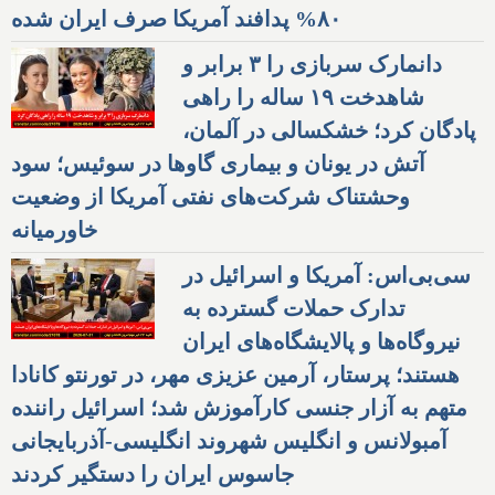
۸۰% پدافند آمریکا صرف ایران شده
دانمارک سربازی را ۳ برابر و
شاهدخت ۱۹ ساله را راهی
پادگان کرد؛ خشکسالی در آلمان،
آتش در یونان و بیماری گاوها در سوئیس؛ سود
وحشتناک شرکت‌های نفتی آمریکا از وضعیت
خاورمیانه
سی‌بی‌اس: آمریکا و اسرائیل در
تدارک حملات گسترده به
نیروگاه‌ها و پالایشگاه‌های ایران
هستند؛ پرستار، آرمین عزیزی مهر، در تورنتو کانادا
متهم به آزار جنسی کارآموزش شد؛ اسرائیل راننده
آمبولانس و انگلیس شهروند انگلیسی-آذربایجانی
جاسوس ایران را دستگیر کردند