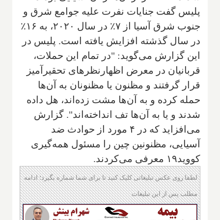
پلیس گفت جنایات نفرت علیه جوامع شرق و
جنوب شرق آسیا از ۷٪ در سال ۲۰۲۰، به ۱۶٪
در سال گذشته افزایش یافته است. پلیس در
این گزارش می‌گوید: "در تمام این حملات،
قربانیان در معرض اظهارنظرهای تحقیرآمیز
قرار گرفتند و مظنون یا مظنونان به آن‌ها
حمله کرده و به آن‌ها مشت زده‌اند، هل داده
شدند و یا به آن‌ها تف انداخته‌اند". گزارش
می‌افزاید که در ۴ مورد از حوادث ضد
آسیایی، مظنونین چین را مسئول همه‌گیری
کووید۱۹ معرفی می‌کردند.
لطفا روی عکس تبلیغاتی کلیک کنید تا برای شما شماره بگیرد؛ ادامه
مطلب پس از این تبلیغات