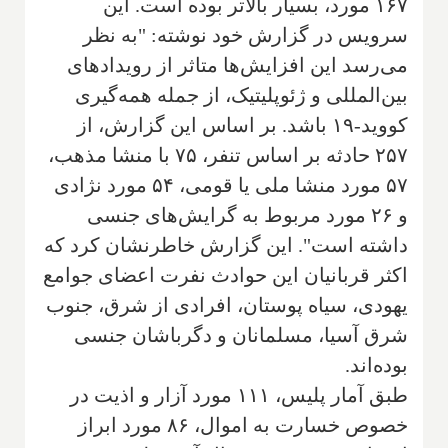
۱۶۷ مورد، بسیار بالاتر بوده است. این
سرویس در گزارش خود نوشته: "به نظر
می‌رسد این افزایش‌ها متاثر از رویدادهای
بین‌المللی و ژئوپلیتیک، از جمله همه‌گیری
کووید-۱۹ باشد. بر اساس این گزارش، از
۲۵۷ حادثه بر اساس تنفر، ۷۵ با منشا مذهب،
۵۷ مورد منشا ملی یا قومی، ۵۴ مورد نژادی
و ۲۶ مورد مربوط به گرایش‌های جنسی
داشته است". این گزارش خاطرنشان کرد که
اکثر قربانیان این حوادث نفرت اعضای جوامع
یهودی، سیاه پوستان، افرادی از شرق، جنوب
شرق آسیا، مسلمانان و دگرباشان جنسی
بوده‌اند.
طبق آمار پلیس، ۱۱۱ مورد آزار و اذیت در
خصوص خسارت به اموال، ۸۶ مورد ابراز