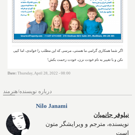
اگر شما همکاری گرامی ما هستی، مرسی که این مطلب را خواندی، اما کپی
نکن و با تغییر به نام خودت نزن، خودت زحمت بکش!
Date
:
Thursday, April 28, 2022 - 08:00
درباره نویسنده/هنرمند
Nilo Janami
نیلوفر جانمیان
نویسنده، مترجم و ویرایشگر متون
است