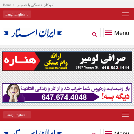
کودکان خشمگین یا عصبانی
Home
Lang
: English
Menu
Lang
: English
Menu