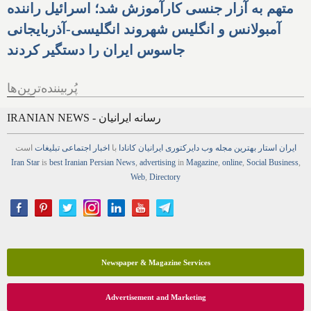
متهم به آزار جنسی کارآموزش شد؛ اسرائیل راننده
آمبولانس و انگلیس شهروند انگلیسی-آذربایجانی
جاسوس ایران را دستگیر کردند
پُربیننده‌ترین‌ها
IRANIAN NEWS - رسانه ایرانیان
ایران استار
بهترین
مجله
وب
دایرکتوری
ایرانیان کانادا
با
اخبار
اجتماعی
تبلیغات
است
Iran Star
is
best Iranian Persian
News
,
advertising
in
Magazine
,
online
,
Social Business
,
Web
,
Directory
Newspaper & Magazine Services
Advertisement and Marketing