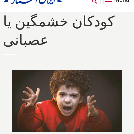
کودکان خشمگین یا
عصبانی