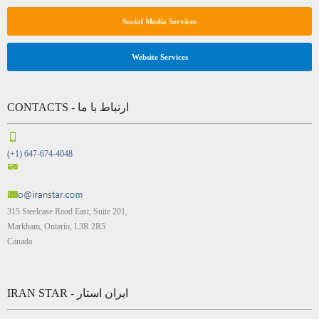
Social Media Services
Website Services
CONTACTS - ارتباط با ما
(+1) 647-674-4048
315 Steelcase Road East, Suite 201,
Markham, Ontario, L3R 2R5
Canada
IRAN STAR - ایران استار