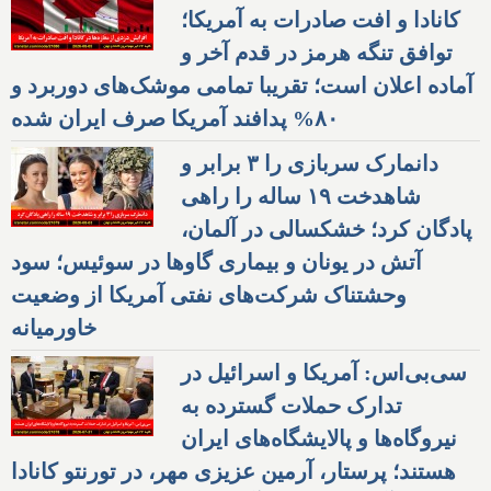
کانادا و افت صادرات به آمریکا؛
توافق تنگه هرمز در قدم آخر و
آماده اعلان است؛ تقریبا تمامی موشک‌های دوربرد و
۸۰% پدافند آمریکا صرف ایران شده
دانمارک سربازی را ۳ برابر و
شاهدخت ۱۹ ساله را راهی
پادگان کرد؛ خشکسالی در آلمان،
آتش در یونان و بیماری گاوها در سوئیس؛ سود
وحشتناک شرکت‌های نفتی آمریکا از وضعیت
خاورمیانه
سی‌بی‌اس: آمریکا و اسرائیل در
تدارک حملات گسترده به
نیروگاه‌ها و پالایشگاه‌های ایران
هستند؛ پرستار، آرمین عزیزی مهر، در تورنتو کانادا