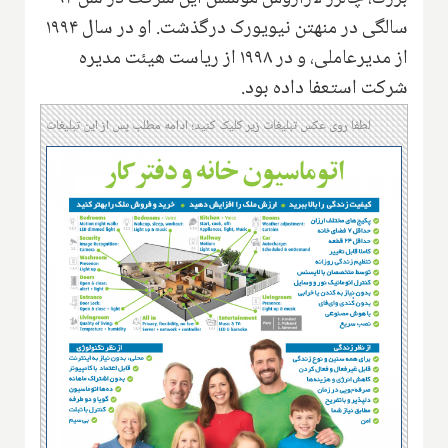
سالگی در منهتن نیویورک درگذشت. او در سال ۱۹۹۴
از مدیرعاملی، و در ۱۹۹۸ از ریاست هیئت مدیره
شرکت استعفا داده بود.
لطفا روی عکس تبلیغات زیر کلیک کنید؛ ادامه مطلب پس از این تبلیغات