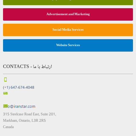
Advertisement and Marketing
Social Media Services
Website Services
CONTACTS - ارتباط با ما
(+1) 647-674-4048
315 Steelcase Road East, Suite 201,
Markham, Ontario, L3R 2R5
Canada