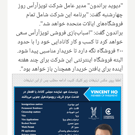
"دیوید براندون" مدیر عامل شرکت تویزآرآس روز
چهارشنبه گفت: "‌برنامه این شرکت‌ شامل تمام
فروشگاه‌های ایالات متحده خواهد شد".
براندون گفت: "اسباب‌بازی فروشی تویزآرآس سعی
خواهد کرد تا کسب و کار کانادایی خود را با حدود
۲۰۰ فروشگاه نگه دارد تا خریدار مناسبی پیدا شود‌.‌
البته فروشگاه اینترنتی این شرکت برای چند هفته
آینده برای یافتن خریدار همچنان باز خواهد بود".
لطفا روی عکس تبلیغات زیر کلیک کنید؛ ادامه مطلب پس از این تبلیغات