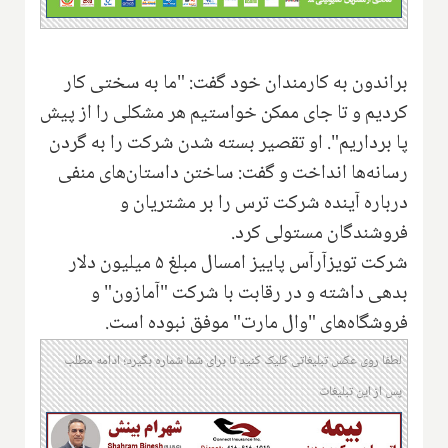
براندون به کارمندان خود گفت: "ما به سختی کار
کردیم و تا جای ممکن خواستیم هر مشکلی را از پیش
پا برداریم". او تقصیر بسته شدن شرکت را به گردن
رسانه‌ها انداخت و گفت: ساختن داستان‌های منفی
درباره آینده شرکت ترس را بر‌ مشتریان و
فروشندگان مستولی کرد.
شرکت تویزآرآس پاییز امسال مبلغ ۵ میلیون دلار
بدهی داشته و در رقابت با شرکت "آمازون" و
فروشگاه‌های "وال مارت" موفق نبوده است.
لطفا روی عکس تبلیغاتی کلیک کنید تا برای شما شماره بگیرد؛ ادامه مطلب
پس از این تبلیغات