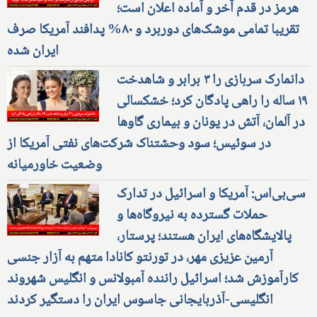
هرمز در قدم آخر و آماده اعلان است؛
تقریبا تمامی موشک‌های دوربرد و ۸۰% پدافند آمریکا صرف
ایران شده
دانمارک سربازی را ۳ برابر و شاهدخت
۱۹ ساله را راهی پادگان کرد؛ خشکسالی
در آلمان، آتش در یونان و بیماری گاوها
در سوئیس؛ سود وحشتناک شرکت‌های نفتی آمریکا از
وضعیت خاورمیانه
سی‌بی‌اس: آمریکا و اسرائیل در تدارک
حملات گسترده به نیروگاه‌ها و
پالایشگاه‌های ایران هستند؛ پرستار،
آرمین عزیزی مهر، در تورنتو کانادا متهم به آزار جنسی
کارآموزش شد؛ اسرائیل راننده آمبولانس و انگلیس شهروند
انگلیسی-آذربایجانی جاسوس ایران را دستگیر کردند