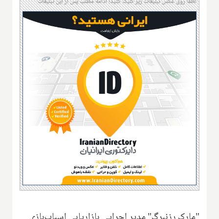
لطفا روی عکس تبلیغات زیر کلیک کنید؛ ادامه مطلب پس از این تبلیغات
"مارک رزنبرگ" مدیر اجرایی بازاریابی اسباب‌بازی