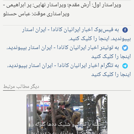
ویراستار اول: آرش مقدم؛ ویراستار نهایی: پر ابراهیمی -
ویراستاری موقت: عباس حسنلو
به فیس‌بوک اخبار ایرانیان کانادا - ایران استار
بپیوندید، اینجا را کلیک کنید.
به توئیتر اخبار ایرانیان کانادا - ایران استار بپیوندید،
اینجا را کلیک کنید
به تلگرام اخبار ایرانیان کانادا - ایران استار بپیوندید،
اینجا را کلیک کنید
دیگر مطالب مرتبط
بهداشت کانادا: این داروی کودکان،
ماست و چیا، را مصرف نکنید و این