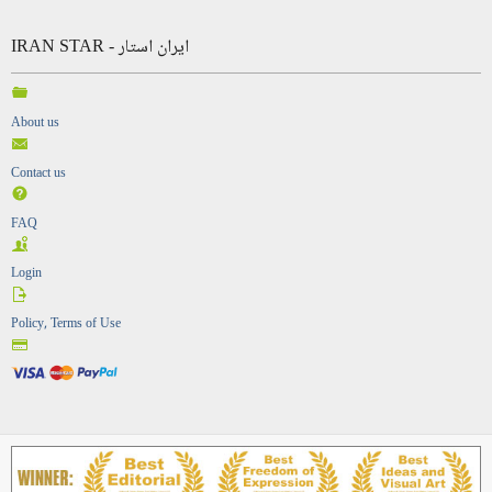
IRAN STAR - ایران استار
About us
Contact us
FAQ
Login
Policy, Terms of Use