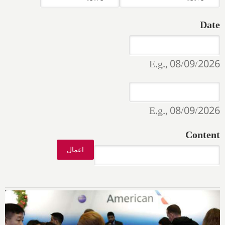
Date
Date
Date
E.g., 08/09/2026
Date
Date
E.g., 08/09/2026
Content