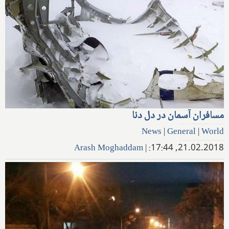
مسافران آسمان در دل دنا
News
|
General
|
World
Arash Moghaddam
|
21.02.2018, 17:44: