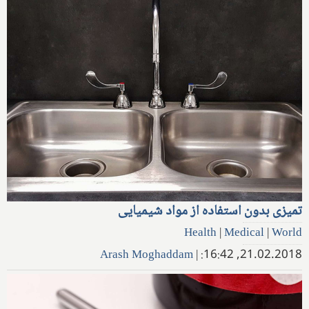
تمیزی بدون استفاده از مواد شیمیایی
Health
|
Medical
|
World
Arash Moghaddam
|
21.02.2018, 16:42: