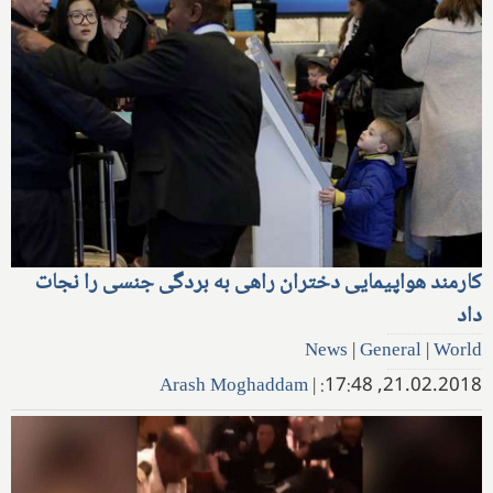
کارمند هواپیمایی دختران راهی به بردگی جنسی را نجات
داد
News
|
General
|
World
Arash Moghaddam
|
21.02.2018, 17:48: