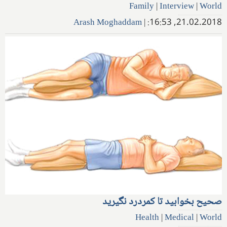
Family
|
Interview
|
World
Arash Moghaddam
|
21.02.2018, 16:53:
صحیح بخوابید تا کمردرد نگیرید
Health
|
Medical
|
World