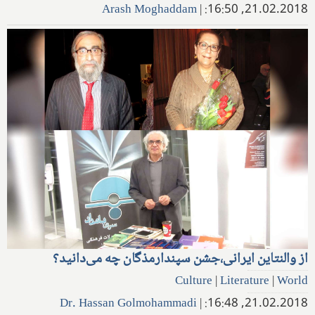
Arash Moghaddam
|
21.02.2018, 16:50:
از والنتاین ایرانی،جشن سپندارمذگان چه می‌دانید؟
Culture
|
Literature
|
World
Dr. Hassan Golmohammadi
|
21.02.2018, 16:48: