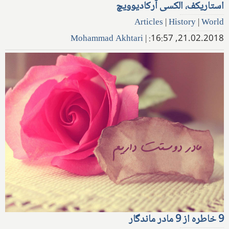
استاریکف، الکسی آرکادیو‌ویچ
Articles
|
History
|
World
Mohammad Akhtari
|
21.02.2018, 16:57:
9 خاطره از 9 مادر ماندگار