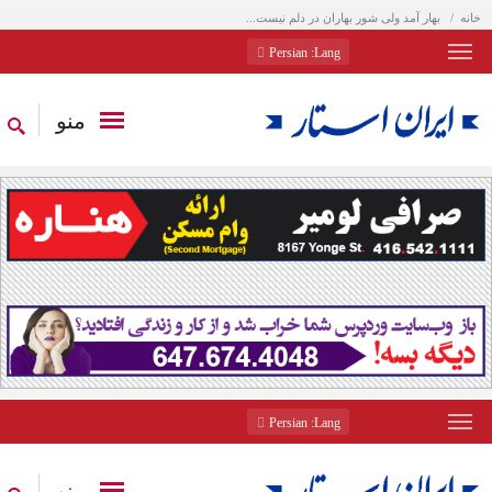
خانه
بهار آمد ولی شور بهاران در دلم نیست...
: Persian
Lang
منو
: Persian
Lang
منو