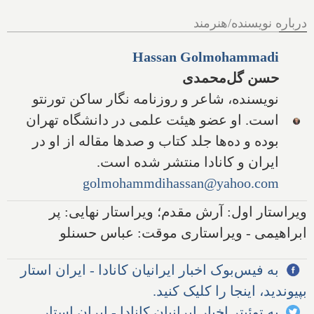
درباره نویسنده/هنرمند
Hassan Golmohammadi
حسن گل‌محمدی
نویسنده، شاعر و روزنامه نگار ساکن تورنتو
است. او عضو هیئت علمی در دانشگاه تهران
بوده و ده‌ها جلد کتاب و صدها مقاله از او در
ایران و کانادا منتشر شده است.
golmohammdihassan@yahoo.com
ویراستار اول: آرش مقدم؛ ویراستار نهایی: پر
ابراهیمی - ویراستاری موقت: عباس حسنلو
به فیس‌بوک اخبار ایرانیان کانادا - ایران استار
بپیوندید، اینجا را کلیک کنید.
به توئیتر اخبار ایرانیان کانادا - ایران استار