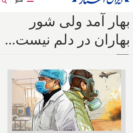
بهار آمد ولی شور
بهاران در دلم نیست...