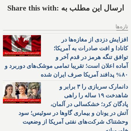
Share this with: ارسال این مطلب به
تازه‌ها
افزایش دزدی از مغازه‌ها در
کانادا و افت صادرات به آمریکا؛
توافق تنگه هرمز در قدم آخر و
آماده اعلان است؛ تقریبا تمامی موشک‌های دوربرد و
۸۰% پدافند آمریکا صرف ایران شده
دانمارک سربازی را ۳ برابر و
شاهدخت ۱۹ ساله را راهی
پادگان کرد؛ خشکسالی در آلمان،
آتش در یونان و بیماری گاوها در سوئیس؛ سود
وحشتناک شرکت‌های نفتی آمریکا از وضعیت
خاورمیانه