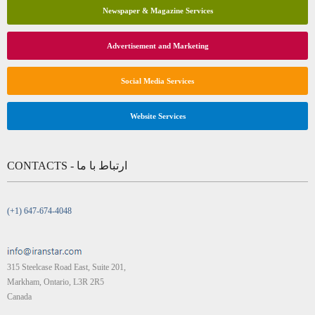
Newspaper & Magazine Services
Advertisement and Marketing
Social Media Services
Website Services
CONTACTS - ارتباط با ما
(+1) 647-674-4048
315 Steelcase Road East, Suite 201,
Markham, Ontario, L3R 2R5
Canada