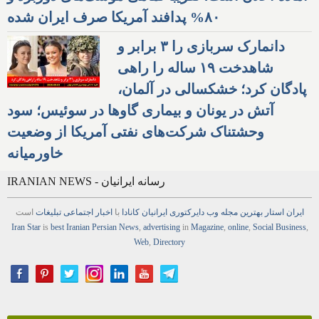
۸۰% پدافند آمریکا صرف ایران شده
دانمارک سربازی را ۳ برابر و
شاهدخت ۱۹ ساله را راهی
پادگان کرد؛ خشکسالی در آلمان،
آتش در یونان و بیماری گاوها در سوئیس؛ سود
وحشتناک شرکت‌های نفتی آمریکا از وضعیت
خاورمیانه
IRANIAN NEWS - رسانه ایرانیان
ایران استار
بهترین
مجله
وب
دایرکتوری
ایرانیان کانادا
با
اخبار
اجتماعی
تبلیغات
است
Iran Star
is
best Iranian Persian
News
,
advertising
in
Magazine
,
online
,
Social Business
,
Web
,
Directory