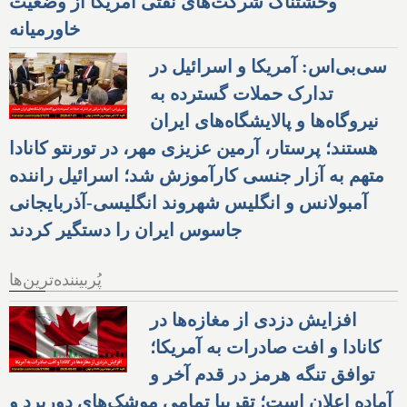
وحشتناک شرکت‌های نفتی آمریکا از وضعیت
خاورمیانه
سی‌بی‌اس: آمریکا و اسرائیل در
تدارک حملات گسترده به
نیروگاه‌ها و پالایشگاه‌های ایران
هستند؛ پرستار، آرمین عزیزی مهر، در تورنتو کانادا
متهم به آزار جنسی کارآموزش شد؛ اسرائیل راننده
آمبولانس و انگلیس شهروند انگلیسی-آذربایجانی
جاسوس ایران را دستگیر کردند
پُربیننده‌ترین‌ها
افزایش دزدی از مغازه‌ها در
کانادا و افت صادرات به آمریکا؛
توافق تنگه هرمز در قدم آخر و
آماده اعلان است؛ تقریبا تمامی موشک‌های دوربرد و