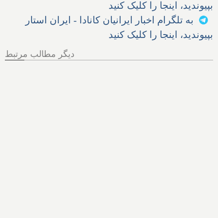
بپیوندید، اینجا را کلیک کنید
به تلگرام اخبار ایرانیان کانادا - ایران استار
بپیوندید، اینجا را کلیک کنید
دیگر مطالب مرتبط
هر آنچه از پرونده اخراج الهام
زندی از کانادا باید بدانیم