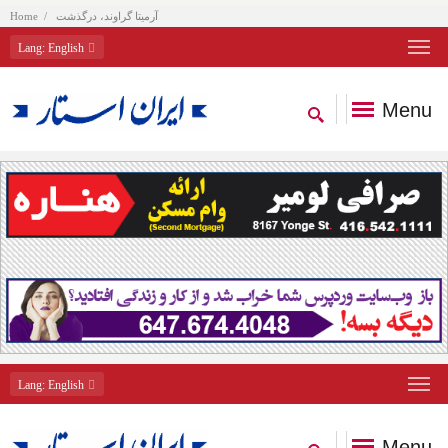
آرمیتا گراوند، درگذشت
Home
Lang
: English
Menu
Lang
: English
Menu