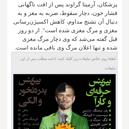
پزشکان، آرمیتا گراوند پس از افت ناگهانی
فشار خون، دچار سقوط، ضربه به مغز و به
دنبال آن تشنج مداوم، کاهش اکسیژن‌رسانی
مغزی و مرگ مغزی شده است". از دو روز
قبل گفته می‌شد که وی دچار مرگ مغزی
شده و تنها اعلان مرگ وی باقی مانده است.
لطفا روی عکس تبلیغات زیر کلیک کنید؛ ادامه مطلب پس از این
تبلیغات