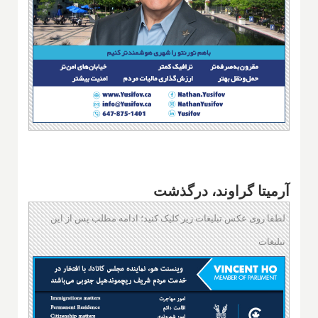
آرمیتا گراوند، درگذشت
لطفا روی عکس تبلیغات زیر کلیک کنید؛ ادامه مطلب پس از این
تبلیغات