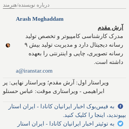
درباره نویسنده/هنرمند
Arash Moghaddam
آرش مقدم
مدرک کارشناسی کامپیوتر و تخصص تولید
رسانه دیجیتال دارد و مدیریت تولید بیش ۹
رسانه تصویری، چاپی و اینترنتی را بعهده
داشته است.
a@iranstar.com
ویراستار اول: آرش مقدم؛ ویراستار نهایی: پر
ابراهیمی - ویراستاری موقت: عباس حسنلو
به فیس‌بوک اخبار ایرانیان کانادا - ایران استار
بپیوندید، اینجا را کلیک کنید.
به توئیتر اخبار ایرانیان کانادا - ایران استار