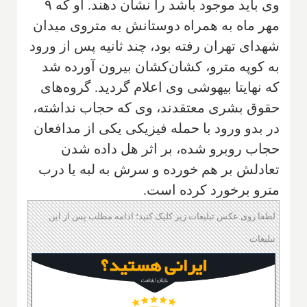
وی باید موجود باشد را نشان دهند. او که ۹
مهر ماه به همراه دوستانش به متروی میدان
شهدای تهران رفته بود، چند ثانیه پس از ورود
به کوپه مترو، کشان‌کشان بیرون آورده شد
که نهایتا بیهوشی وی اعلام گردید. گروه‌های
حقوق بشری معتقدند، وی که حجاب نداشته،
در بدو ورود با حمله فیزیکی یکی از مدافعان
حجاب روبرو شده، بر اثر هل داده شدن
تعادلش بر هم خورده و سرش به لبه یا درب
مترو برخورد کرده است.
لطفا روی عکس تبلیغات زیر کلیک کنید؛ ادامه مطلب پس از این
تبلیغات