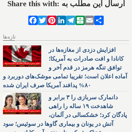
Share this with: ارسال این مطلب به
Facebook
Twitter
Pinterest
LinkedIn
Telegram
Balatarin
Email
Share
تازه‌ها
افزایش دزدی از مغازه‌ها در
کانادا و افت صادرات به آمریکا؛
توافق تنگه هرمز در قدم آخر و
آماده اعلان است؛ تقریبا تمامی موشک‌های دوربرد و
۸۰% پدافند آمریکا صرف ایران شده
دانمارک سربازی را ۳ برابر و
شاهدخت ۱۹ ساله را راهی
پادگان کرد؛ خشکسالی در آلمان،
آتش در یونان و بیماری گاوها در سوئیس؛ سود