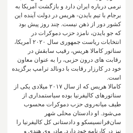
نرمی درباره ایران دارد و بازگشت آمریکا به
برجام با تیم بایدن- هریس در دولت آینده این
کشور دور از ذهن نیست. چند روز پیش بود
که جو بایدن، نامزد حزب دموکرات در
انتخابات ریاست جمهوری سال ۲۰۲۰ آمریکا،
سناتور کامالا هریس، رقیب سابقش در
رقابت های درون حزبی، را به عنوان معاون
خود در کارزار رقابت با دونالد ترامپ برگزیده
است.
کامالا هریس که از سال ۲۰۱۷ میلادی یکی از
سناتورهای کالیفرنیا بوده سیاستمداری از
طیف میانه‌روی حزب دموکرات محسوب
می‌شود. او دادستان محلی شهر
سان‌فرانسیسکو و دادستانی کل کالیفرنیا را
نیز در کارنامه خود دارد. مادر وی هندی و