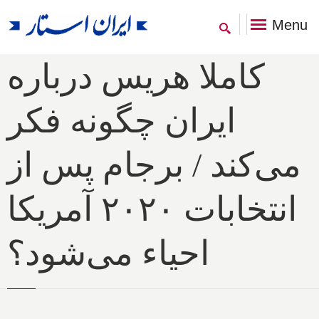
Menu
کاملا هریس درباره
ایران چگونه فکر
می‌کند / برجام پس از
انتخابات ۲۰۲۰ آمریکا
احیاء می‌شود؟