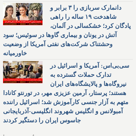
دانمارک سربازی را ۳ برابر و
شاهدخت ۱۹ ساله را راهی
پادگان کرد؛ خشکسالی در آلمان،
آتش در یونان و بیماری گاوها در سوئیس؛ سود
وحشتناک شرکت‌های نفتی آمریکا از وضعیت
خاورمیانه
سی‌بی‌اس: آمریکا و اسرائیل در
تدارک حملات گسترده به
نیروگاه‌ها و پالایشگاه‌های ایران
هستند؛ پرستار، آرمین عزیزی مهر، در تورنتو کانادا
متهم به آزار جنسی کارآموزش شد؛ اسرائیل راننده
آمبولانس و انگلیس شهروند انگلیسی-آذربایجانی
جاسوس ایران را دستگیر کردند