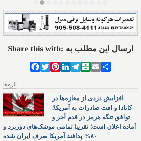
Share this with: ارسال این مطلب به
Facebook
Twitter
Pinterest
LinkedIn
Telegram
Balatarin
Email
Share
تازه‌ها
افزایش دزدی از مغازه‌ها در
کانادا و افت صادرات به آمریکا؛
توافق تنگه هرمز در قدم آخر و
آماده اعلان است؛ تقریبا تمامی موشک‌های دوربرد و
۸۰% پدافند آمریکا صرف ایران شده