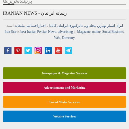
پُربیننده‌ترین‌ها
IRANIAN NEWS - رسانه ایرانیان
ایران استار
بهترین
مجله
وب
دایرکتوری
ایرانیان کانادا
با
اخبار
اجتماعی
تبلیغات
است
Iran Star
is
best Iranian Persian
News
,
advertising
in
Magazine
,
online
,
Social Business
,
Web
,
Directory
Newspaper & Magazine Services
Advertisement and Marketing
Social Media Services
Website Services