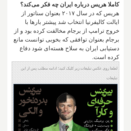
کاملا هریس درباره ایران چه فکر می‌کند؟
هریس که در سال ۲۰۱۷ بعنوان سناتور از
ایالت کالیفرنیا انتخاب شد پیشتر بارها با
خروج ترامپ از برجام مخالفت کرده بود و از
برجام بعنوان توافقی که بخوبی توانست مانع
دستیابی ایران به سلاح هسته‌ای شود دفاع
کرده است.
لطفا روی عکس تبلیغات زیر کلیک کنید؛ ادامه مطلب پس از این
تبلیغات