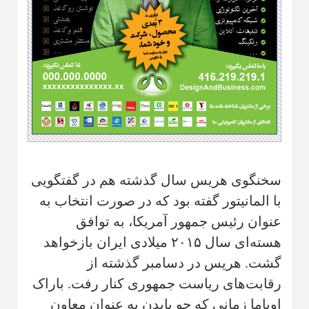
سخنگوی هریس سال گذشته هم در گفتگویی
با المانیتور گفته بود که در صورت انتخاب به
عنوان رئیس جمهور آمریکا، به توافق
هسته‌ای سال ۲۰۱۵ میلادی ایران بازخواهد
گشت. هریس در دسامبر گذشته از
رقابت‌های ریاست جمهوری کنار رفت. باراک
اوباما زمانی که جو بایدن به عنوان معاون