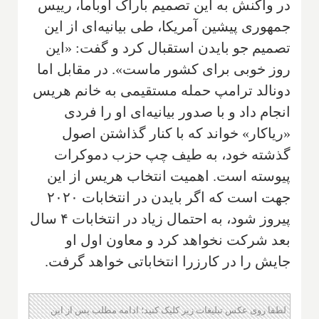
در واکنش به این تصمیم باراک اوباما، رییس
جمهوری پیشین آمریکا، طی بیانیه‌ای از این
تصمیم جو بایدن استقبال کرد و گفت: «این
روز خوبی برای کشور ماست». در مقابل اما
دونالد ترامپ حمله مستقیمی به خانم هریس
انجام داد و با صدور بیانیه‌ای او را فردی
«ریاکار» خواند که با کنار گذاشتن اصول
گذشته خود، به طیف چپ حزب دموکرات
پیوسته است. اهمیت انتخاب هریس از این
جهت است که اگر بایدن در انتخابات ۲۰۲۰
پیروز شود، به احتمال زیاد در انتخابات ۴ سال
بعد شرکت نخواهد کرد و معاون اول او
جایش را در کارزرا انتخاباتی خواهد گرفت.
لطفا روی عکس تبلیغات زیر کلیک کنید؛ ادامه مطلب پس از این