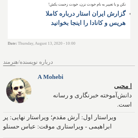
نکن و با تغییر به نام خودت نزن، خودت زحمت بکش!
گزارش ایران استار درباره کاملا
هریس و کانادا را اینجا بخوانید
Date
:
Thursday, August 13, 2020 - 10:00
درباره نویسنده/هنرمند
A Mohebi
ا محبی
دانش‌آموخته خبرنگاری و رسانه
است.
ویراستار اول: آرش مقدم؛ ویراستار نهایی: پر
ابراهیمی - ویراستاری موقت: عباس حسنلو