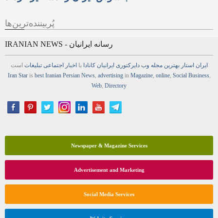
پُربیننده‌ترین‌ها
IRANIAN NEWS - رسانه ایرانیان
ایران استار
بهترین
مجله
وب
دایرکتوری
ایرانیان کانادا
با
اخبار
اجتماعی
تبلیغات
است
Iran Star
is
best Iranian Persian
News
,
advertising
in
Magazine
,
online
,
Social Business
,
Web
,
Directory
Newspaper & Magazine Services
Advertisement and Marketing
Social Media Services