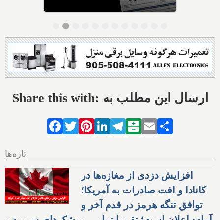
Share this with: ارسال این مطلب به
Facebook
Twitter
Pinterest
LinkedIn
Telegram
Balatarin
Email
Share
تازه‌ها
افزایش دزدی از مغازه‌ها در
کانادا و افت صادرات به آمریکا؛
توافق تنگه هرمز در قدم آخر و
آماده اعلان است؛ تقریبا تمامی موشک‌های دوربرد و