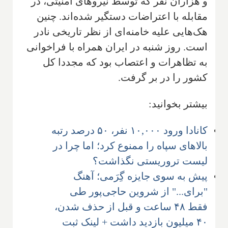
و هزاران نفر که توسط نیروهای امنیتی، در
مقابله با اعتراضات دستگیر شده‌اند. چنین
هک‌هایی علیه خامنه‌ای از نظر تاریخی نادر
است. روز شنبه در ایران همراه با فراخوانی
به تظاهرات و اعتصاب بود که مجددا کل
کشور را در بر گرفت.
بیشتر بخوانید:
کانادا ورود ۱۰,۰۰۰ نفر، ۵۰ درصد رتبه
بالاهای سپاه را ممنوع کرد؛ اما چرا در
لیست تروریستی نگذاشت؟
پیش به سوی جایزه گِرَمی؛ آهنگ
"برای..." از شروین حاجی‌پور طی
فقط ۴۸ ساعت و قبل از حذف شدن،
۴۰ میلیون بازدید داشت + لینک ثبت