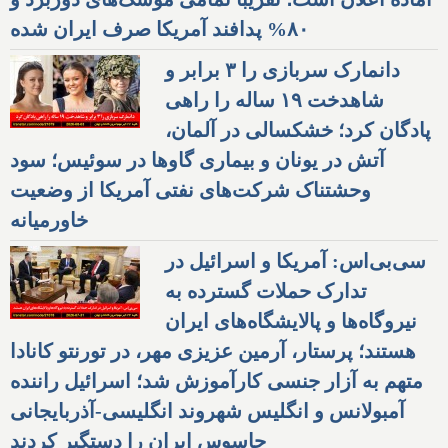
۸۰% پدافند آمریکا صرف ایران شده
دانمارک سربازی را ۳ برابر و
شاهدخت ۱۹ ساله را راهی
پادگان کرد؛ خشکسالی در آلمان،
آتش در یونان و بیماری گاوها در سوئیس؛ سود
وحشتناک شرکت‌های نفتی آمریکا از وضعیت
خاورمیانه
سی‌بی‌اس: آمریکا و اسرائیل در
تدارک حملات گسترده به
نیروگاه‌ها و پالایشگاه‌های ایران
هستند؛ پرستار، آرمین عزیزی مهر، در تورنتو کانادا
متهم به آزار جنسی کارآموزش شد؛ اسرائیل راننده
آمبولانس و انگلیس شهروند انگلیسی-آذربایجانی
جاسوس ایران را دستگیر کردند