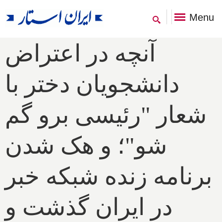
Menu
آنچه در اعتراض
دانشجویان دختر با
شعار "رئیسی برو گم
شو"؛ و هک شدن
برنامه زنده شبکه خبر
در ایران گذشت و