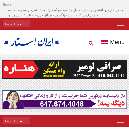
Home
آنچه در اعتراض دانشجویان دختر با شعار "رئیسی برو گم شو"؛ و هک شدن برنامه زنده شبکه
خبر در ایران گذشت و چگونگی پوشش آنها در رسانه‌های کانادایی باید بدانید
Lang
: English
Menu
Lang
: English