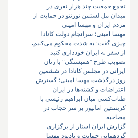
تجمع جمعیت چند هزار نفری در
میدان مل لستمن تورنتو در حمایت از
مردم ایران و مهسا امینی
مهسا امینی؛ سرانجام دولت کانادا
چیزی گفت: به شدت محکوم می‌کنیم،
از سفر به ایران خودداری کنید
تصویب طرح "همبستگی" با زنان
ایرانی در مجلس کانادا در ششمین
روز درگذشت مهسا امینی؛ گسترش
اعتراضات و کشته‌ها در ایران
طناب‌کشی میان ابراهیم رئیسی با
کریستین امانپور بر سر حجاب در
مصاحبه
گزارش ایران استار از برگزاری
گردهمایی حمایت و یادبود مهسا