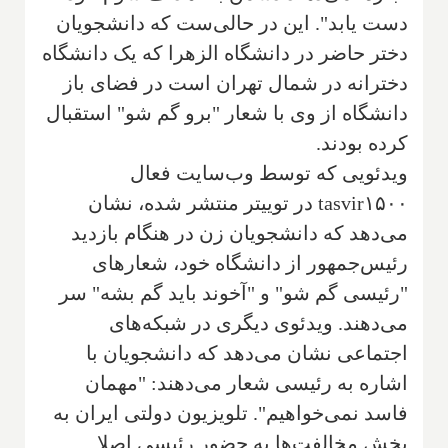
دست یابد". این در حالی‌ست که دانشجویان
دختر حاضر در دانشگاه الزهرا که یک دانشگاه
دخترانه در شمال تهران است در فضای باز
دانشگاه از وی با شعار "برو گم شو" استقبال
کرده بودند.
ویدئویی که توسط وب‌سایت فعال
۱۵۰۰
tasvir
در توییتر منتشر شده، نشان
می‌دهد که دانشجویان زن در هنگام بازدید
رئیس‌جمهور از دانشگاه خود، شعارهای
"رئیسی گم شو" و "آخوند باید گم بشه" سر
می‌دهند. ویدئوی دیگری در شبکه‌های
اجتماعی نشان می‌دهد که دانشجویان با
اشاره به رئیسی شعار می‌دهند: "مهمان
فاسد نمی‌خواهیم". تلویزیون دولتی ایران به
بخش مخالفت‌ها به حضور رئیسی اصلا