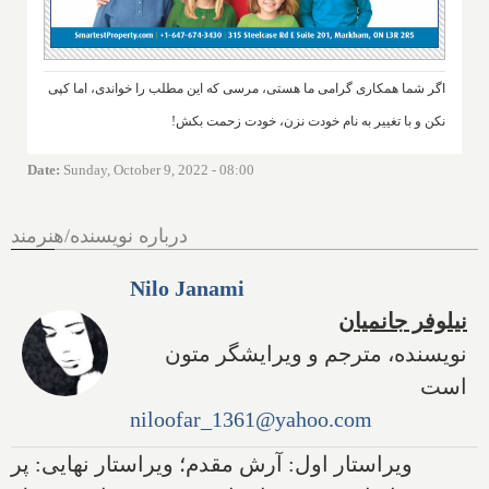
اگر شما همکاری گرامی ما هستی، مرسی که این مطلب را خواندی، اما کپی
نکن و با تغییر به نام خودت نزن، خودت زحمت بکش!
Date
:
Sunday, October 9, 2022 - 08:00
درباره نویسنده/هنرمند
Nilo Janami
نیلوفر جانمیان
نویسنده، مترجم و ویرایشگر متون
است
niloofar_1361@yahoo.com
ویراستار اول: آرش مقدم؛ ویراستار نهایی: پر