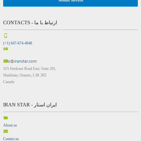
Website Services
CONTACTS - ارتباط با ما
(+1) 647-674-4048
315 Steelcase Road East, Suite 201,
Markham, Ontario, L3R 2R5
Canada
IRAN STAR - ایران استار
About us
Contact us