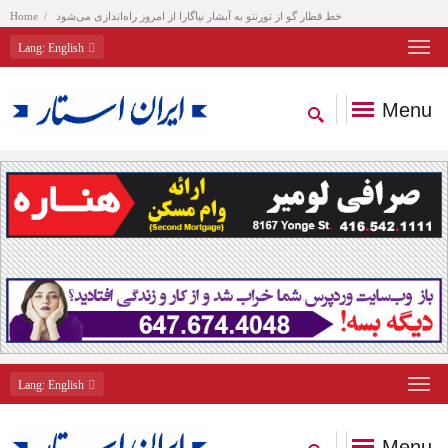
خط قطار گو از تورنتو به آبشار نیاگارا از امروز راه‌اندازی می‌شود
Home
Lang
: English
Menu
Lang
: English
Menu