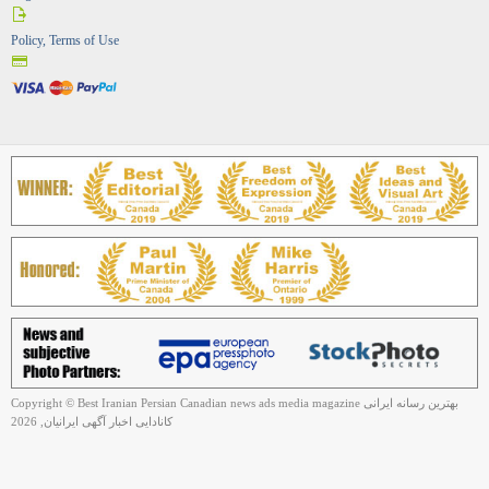
Policy, Terms of Use
Copyright © Best Iranian Persian Canadian news ads media magazine بهترین رسانه ایرانی
کانادایی اخبار آگهی ایرانیان, 2026