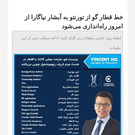
خط قطار گو از تورنتو به آبشار نیاگارا از
امروز راه‌اندازی می‌شود
لطفا روی عکس تبلیغات زیر کلیک کنید؛ ادامه مطلب پس از این
تبلیغات