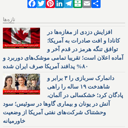
Facebook
Twitter
Pinterest
LinkedIn
Telegram
Balatarin
Email
Share
تازه‌ها
افزایش دزدی از مغازه‌ها در
کانادا و افت صادرات به آمریکا؛
توافق تنگه هرمز در قدم آخر و
آماده اعلان است؛ تقریبا تمامی موشک‌های دوربرد و
۸۰% پدافند آمریکا صرف ایران شده
دانمارک سربازی را ۳ برابر و
شاهدخت ۱۹ ساله را راهی
پادگان کرد؛ خشکسالی در آلمان،
آتش در یونان و بیماری گاوها در سوئیس؛ سود
وحشتناک شرکت‌های نفتی آمریکا از وضعیت
خاورمیانه