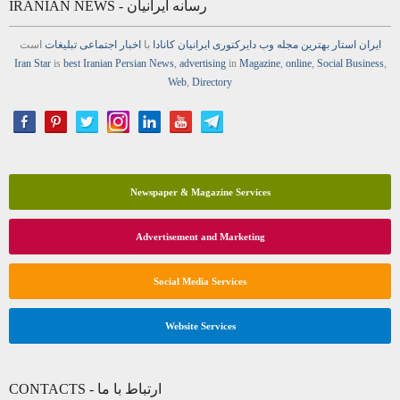
IRANIAN NEWS - رسانه ایرانیان
ایران استار
بهترین
مجله
وب
دایرکتوری
ایرانیان کانادا
با
اخبار
اجتماعی
تبلیغات
است
Iran Star
is
best Iranian Persian
News
,
advertising
in
Magazine
,
online
,
Social Business
,
Web
,
Directory
Newspaper & Magazine Services
Advertisement and Marketing
Social Media Services
Website Services
CONTACTS - ارتباط با ما