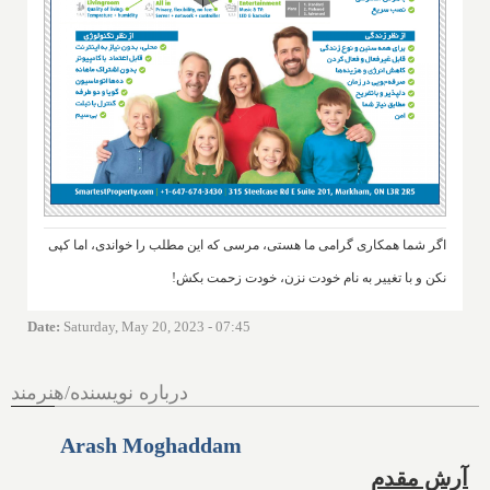
اگر شما همکاری گرامی ما هستی، مرسی که این مطلب را خواندی، اما کپی
نکن و با تغییر به نام خودت نزن، خودت زحمت بکش!
Date
:
Saturday, May 20, 2023 - 07:45
درباره نویسنده/هنرمند
Arash Moghaddam
آرش مقدم