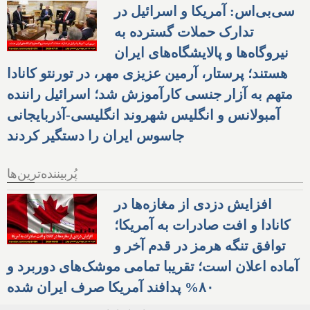
سی‌بی‌اس: آمریکا و اسرائیل در
تدارک حملات گسترده به
نیروگاه‌ها و پالایشگاه‌های ایران
هستند؛ پرستار، آرمین عزیزی مهر، در تورنتو کانادا
متهم به آزار جنسی کارآموزش شد؛ اسرائیل راننده
آمبولانس و انگلیس شهروند انگلیسی-آذربایجانی
جاسوس ایران را دستگیر کردند
پُربیننده‌ترین‌ها
افزایش دزدی از مغازه‌ها در
کانادا و افت صادرات به آمریکا؛
توافق تنگه هرمز در قدم آخر و
آماده اعلان است؛ تقریبا تمامی موشک‌های دوربرد و
۸۰% پدافند آمریکا صرف ایران شده