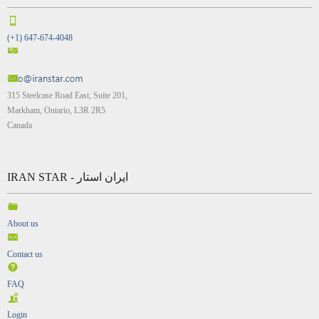
(+1) 647-674-4048
315 Steelcase Road East, Suite 201,
Markham, Ontario, L3R 2R5
Canada
IRAN STAR - ایران استار
About us
Contact us
FAQ
Login