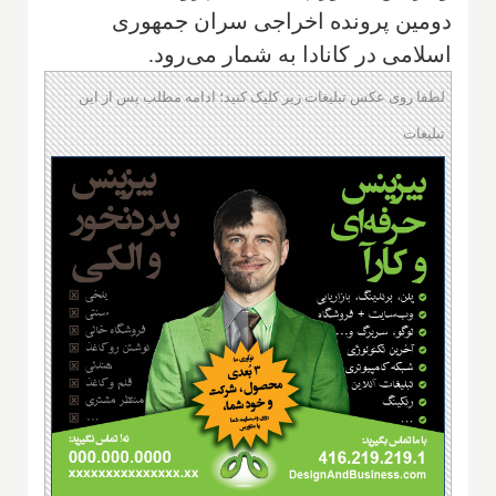
دومین پرونده اخراجی سران جمهوری
اسلامی در کانادا به شمار می‌رود.
لطفا روی عکس تبلیغات زیر کلیک کنید؛ ادامه مطلب پس از این
تبلیغات