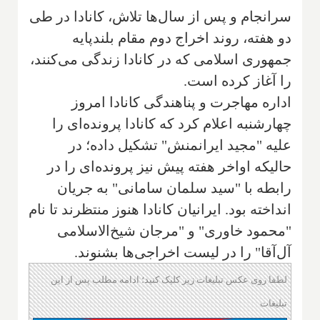
سرانجام و پس از سال‌ها تلاش، کانادا در طی
دو هفته، روند اخراج دوم مقام بلندپایه
جمهوری اسلامی که در کانادا زندگی می‌کنند،
را آغاز کرده است.
اداره مهاجرت و پناهندگی کانادا امروز
چهارشنبه اعلام کرد که کانادا پرونده‌ای را
علیه "مجید ایرانمنش" تشکیل داده؛ در
حالیکه اواخر هفته پیش نیز پرونده‌ای را در
رابطه با "سید سلمان سامانی" به جریان
انداخته بود. ایرانیان کانادا هنوز منتظرند تا نام
"محمود خاوری" و "مرجان شیخ‌الاسلامی
آل‌آقا" را در لیست اخراجی‌ها بشنوند.
لطفا روی عکس تبلیغات زیر کلیک کنید؛ ادامه مطلب پس از این
تبلیغات