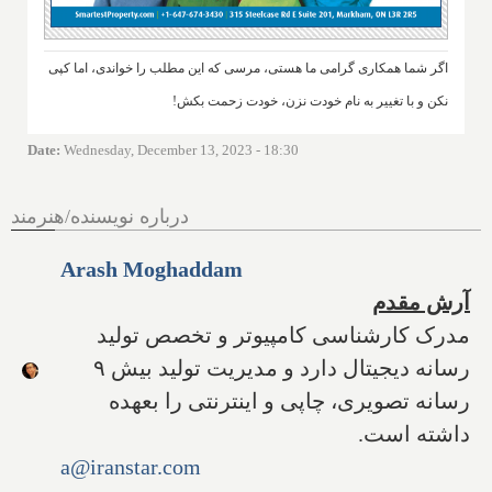
اگر شما همکاری گرامی ما هستی، مرسی که این مطلب را خواندی، اما کپی
نکن و با تغییر به نام خودت نزن، خودت زحمت بکش!
Date
:
Wednesday, December 13, 2023 - 18:30
درباره نویسنده/هنرمند
Arash Moghaddam
آرش مقدم
مدرک کارشناسی کامپیوتر و تخصص تولید
رسانه دیجیتال دارد و مدیریت تولید بیش ۹
رسانه تصویری، چاپی و اینترنتی را بعهده
داشته است.
a@iranstar.com