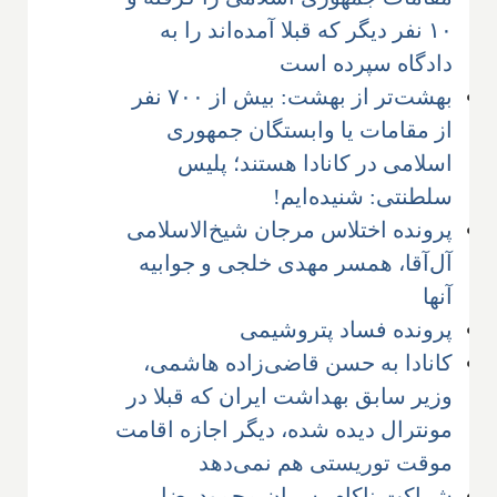
۱۰ نفر دیگر که قبلا آمده‌اند را به
دادگاه سپرده است
بهشت‌تر از بهشت: بیش از ۷۰۰ نفر
از مقامات یا وابستگان جمهوری
اسلامی در کانادا هستند؛ پلیس
سلطنتی: شنیده‌ایم!
پرونده اختلاس مرجان شیخ‌الاسلامی
آل‌آقا، همسر مهدی خلجی و جوابیه
آنها
پرونده فساد پتروشیمی
کانادا به حسن قاضی‌زاده هاشمی،
وزیر سابق بهداشت ایران که قبلا در
مونترال دیده شده، دیگر اجازه اقامت
موقت توریستی هم نمی‌دهد
شراکت ناکام پسران محمودرضا