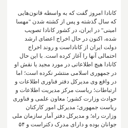
کانادا امروز گفت که به واسطه قانون‌هایی
که سال گذشته و پس از کشته شدن "مهسا
امینی" در ایران، در کشور کانادا تصویب
شده، اکنون در حال اخراج اعضای ارشد
دولت ایران از کاناداست و روند اخراج
احتمالی آنها را آغاز کرده است. با این حال
کانادا هیچ اطلاعاتی در مورد مجید یا نقش او
در جمهوری اسلامی منتشر نکرده است؛ اما
در واقع وی مدیرکل دفتر فناوری اطلاعات و
ارتباطات؛ ریاست مركز مدیریت اطلاعات و
حوادث وزارت كشور؛ معاون علمی و فناوری
ریاست جمهوری؛ مدیركل امور كاركنان
وزارت راه؛ و مدیركل دفتر آمار سازمان ملی
جوانان بوده و دارای مدرک دکتراست و ۵۴