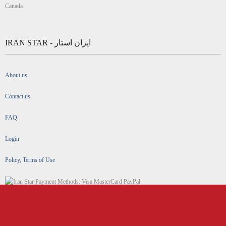
Canada
IRAN STAR - ایران استار
About us
Contact us
FAQ
Login
Policy, Terms of Use