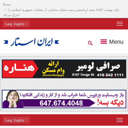
Home
پایان بهشت؛ کانادا مجید ایرانمنش و سید سلمان سامانی، از مقامات جمهوری اسلامی را
اخراج می‌کند
Lang
: English
Menu
Lang
: English