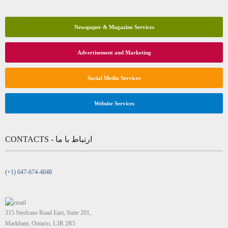
Newspaper & Magazine Services
Advertisement and Marketing
Social Media Services
Website Services
CONTACTS - ارتباط با ما
(+1) 647-674-4048
315 Steelcase Road East, Suite 201,
Markham, Ontario, L3R 2R5