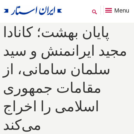
Menu
پایان بهشت؛ کانادا
مجید ایرانمنش و سید
سلمان سامانی، از
مقامات جمهوری
اسلامی را اخراج
می‌کند