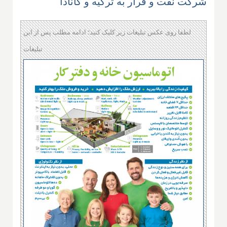
شركت نفت و فرار به ترکیه و کانادا
لطفا روی عکس تبلیغات زیر کلیک کنید؛ ادامه مطلب پس از این
تبلیغات