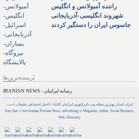
راننده آمبولانس و انگلیس
شهروند انگلیسی-آذربایجانی
جاسوس ایران را دستگیر کردند
پُربیننده‌ترین‌ها
IRANIAN NEWS - رسانه ایرانیان
ایران استار
بهترین
مجله
وب
دایرکتوری
ایرانیان کانادا
با
اخبار
اجتماعی
تبلیغات
است
Iran Star
is
best Iranian Persian
News
,
advertising
in
Magazine
,
online
,
Social Business
,
Web
,
Directory