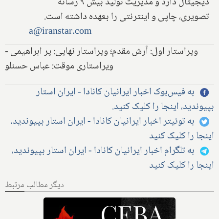
دیجیتال دارد و مدیریت تولید بیش ۹ رسانه
تصویری، چاپی و اینترنتی را بعهده داشته است.
a@iranstar.com
ویراستار اول: آرش مقدم؛ ویراستار نهایی: پر ابراهیمی -
ویراستاری موقت: عباس حسنلو
به فیس‌بوک اخبار ایرانیان کانادا - ایران استار
بپیوندید، اینجا را کلیک کنید.
به توئیتر اخبار ایرانیان کانادا - ایران استار بپیوندید،
اینجا را کلیک کنید
به تلگرام اخبار ایرانیان کانادا - ایران استار بپیوندید،
اینجا را کلیک کنید
دیگر مطالب مرتبط