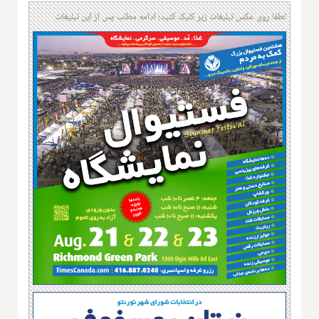
لطفا روی عکس تبلیغات زیر کلیک کنید؛ ادامه مطلب پس از این تبلیغات