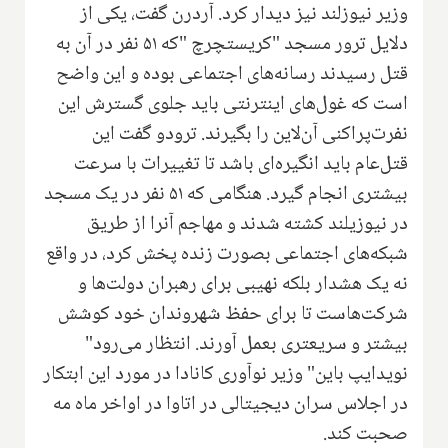
وزیر نیوزلند نیز دیدار کرد. آردرن گفت، یکی از
دلایل ترور مسجد "کریستچرچ "که ۵۱ نفر در آن به
قتل رسیدند رسانه‌های اجتماعی بوده و این واضح
است که غول‌های اینترنتی باید جلوی گسترش این
نفرت‌پراکنی آن‌لاین را بگیرند. ترودو گفت این
قتل‌عام باید انگیره‌ای باشد تا تغییرات با سرعت
بیشتری انجام گیرد. هنگامی که ۵۱ نفر در یک مسجد
در نیوزیلند کشته شدند و مهاجم آنرا از طریق
شبکه‌های اجتماعی بصورت زنده پخش کرد، در واقع
نه یک هشدار بلکه نهیبی برای رهبران دولت‌ها و
شرکت‌هاست تا برای حفظ شهروندان خود کوشش
بیشتر و سریعتری بعمل آورند. انتظار می‌رود"
نویدایپ باین" وزیر نوآوری کانادا در مورد این ابتکار
در اجلاس سران دیجیتالی در اتاوا در اواخر ماه مه
صحبت کند
.