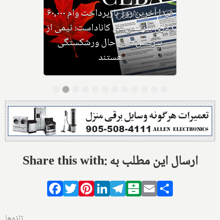
وزیر مهاجرت: کانادا ویزاهای
توریستی و دانشجویی کمتری صادر
می‌کند
Share this with: ارسال این مطلب به
Facebook
Twitter
Pinterest
LinkedIn
Telegram
Balatarin
Email
Share
تازه‌ها