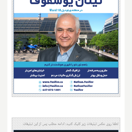
لطفا روی عکس تبلیغات زیر کلیک کنید؛ ادامه مطلب پس از این تبلیغات