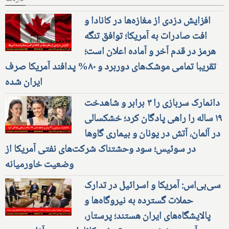
افزایش دزدی از مغازه‌ها در کانادا و
افت صادرات به آمریکا؛ توافق تنگه
هرمز در قدم آخر و آماده اعلان است؛
تقریبا تمامی موشک‌های دوربرد و ۸۰% پدافند آمریکا صرف
ایران شده
دانمارک سربازی را ۳ برابر و شاهدخت
۱۹ ساله را راهی پادگان کرد؛ خشکسالی
در آلمان، آتش در یونان و بیماری گاوها
در سوئیس؛ سود وحشتناک شرکت‌های نفتی آمریکا از
وضعیت خاورمیانه
سی‌بی‌اس: آمریکا و اسرائیل در تدارک
حملات گسترده به نیروگاه‌ها و
پالایشگاه‌های ایران هستند؛ پرستار،