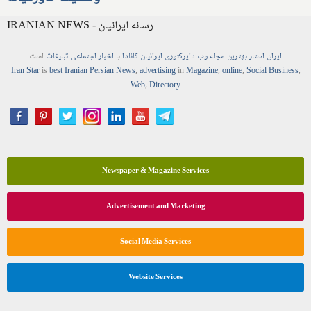
IRANIAN NEWS - رسانه ایرانیان
ایران استار
بهترین
مجله
وب
دایرکتوری
ایرانیان کانادا
با
اخبار
اجتماعی
تبلیغات
است
Iran Star
is
best Iranian Persian
News
,
advertising
in
Magazine
,
online
,
Social Business
,
Web
,
Directory
Newspaper & Magazine Services
Advertisement and Marketing
Social Media Services
Website Services