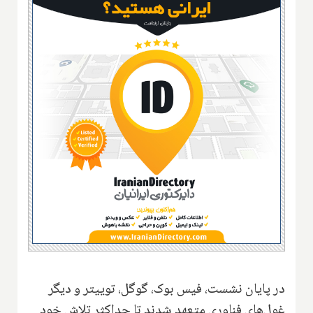
در پایان نشست، فیس بوک، گوگل، توییتر و دیگر
غول‌های فناوری متعهد شدند تا حداکثر تلاش خود