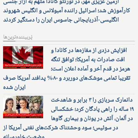
آرمین عزیزی مهر، در تورنتو کانادا متهم به آزار جنسی
کارآموزش شد؛ اسرائیل راننده آمبولانس و انگلیس شهروند
انگلیسی-آذربایجانی جاسوس ایران را دستگیر کردند
پُربیننده‌ترین‌ها
افزایش دزدی از مغازه‌ها در کانادا و
افت صادرات به آمریکا؛ توافق تنگه
هرمز در قدم آخر و آماده اعلان است؛
تقریبا تمامی موشک‌های دوربرد و ۸۰% پدافند آمریکا صرف
ایران شده
دانمارک سربازی را ۳ برابر و شاهدخت
۱۹ ساله را راهی پادگان کرد؛ خشکسالی
در آلمان، آتش در یونان و بیماری گاوها
در سوئیس؛ سود وحشتناک شرکت‌های نفتی آمریکا از
وضعیت خاورمیانه